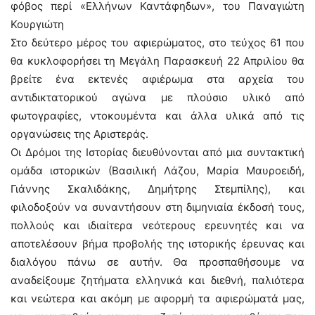
φόβος περί «Ελλήνων Καντάφηδων», του Παναγιώτη
Κουργιώτη
Στο δεύτερο μέρος του αφιερώματος, στο τεύχος 61 που
θα κυκλοφορήσει τη Μεγάλη Παρασκευή 22 Απριλίου θα
βρείτε ένα εκτενές αφιέρωμα στα αρχεία του
αντιδικτατορικού αγώνα με πλούσιο υλικό από
φωτογραφίες, ντοκουμέντα και άλλα υλικά από τις
οργανώσεις της Αριστεράς.
Οι Δρόμοι της Ιστορίας διευθύνονται από μια συντακτική
ομάδα ιστορικών (Βασιλική Λάζου, Μαρία Μαυροειδή,
Γιάννης Σκαλιδάκης, Δημήτρης Στεμπίλης), και
φιλοδοξούν να συναντήσουν στη διμηνιαία έκδοσή τους,
πολλούς και ιδιαίτερα νεότερους ερευνητές και να
αποτελέσουν βήμα προβολής της ιστορικής έρευνας και
διαλόγου πάνω σε αυτήν. Θα προσπαθήσουμε να
αναδείξουμε ζητήματα ελληνικά και διεθνή, παλιότερα
και νεώτερα και ακόμη με αφορμή τα αφιερώματά μας,