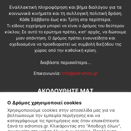
Εναλλακτική πληροφόρηση και βήμα διαλόγου για τα
κοινωνικά κινήματα και τη συλλογική πολιτική δράση.
Κάθε Σάββατο έως και Τρίτη στα περίπτερα.
Τι είδους εγχείρημα μπορεί να είναι ο Δρόμος του δεύτερου
κύκλου; Σε αυτό το ερώτημα πρέπει, κατ’ αρχάς, να δώσουμε
μιαν απάντηση. Ο Δρόμος πρέπει ενσυνείδητα και
σχεδιασμένα να προσδιοριστεί ως συμβολή διεξόδου της
χώρας από την καθολική κρίση.
διαβάστε περισσότερα...
Επικοινωνία:
info@edromos.gr
ΑΚΟΛΟΥΘΗΣΕ ΜΑΣ
Ο Δρόμος χρησιμοποιεί cookies
Χρησιμοποιούμε cookies στην ιστοσελίδα μας για να
βελτιώσουμε την εμπειρία περιήγησης και να
καταγράφουμε τις προτιμήσεις σας όταν επισκέπτεστε
ξανά το edromos.gr. Κλικάροντας στο "Αποδοχή όλων",