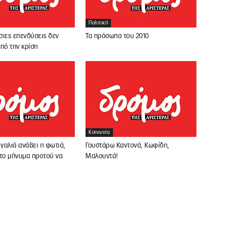
Πολιτική
ιες επενδύσεις δεν
Τα πρόσωπα του 2010
πό την κρίση
Κοινωνία
ιγαλιά ανάβει η φωτιά,
Γουστάρω Καντονά, Κωφίδη,
 το μήνυμα προτού να
Μαλουντά!