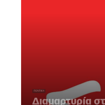
ΠΟΛΙΤΙΚΉ
Διαμαρτυρία στ