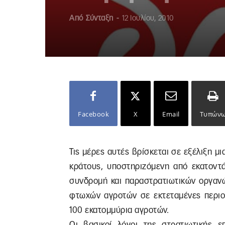
Από
Σύνταξη
-
12 Ιουλίου, 2010
Facebook
X
Email
Τυπών
Τις μέρες αυτές βρίσκεται σε εξέλιξη μ
κράτους, υποστηριζόμενη από εκατοντά
συνδρομή και παραστρατιωτικών οργανώ
φτωχών αγροτών σε εκτεταμένες περιοχ
100 εκατομμύρια αγροτών.
Οι βασικοί λόγοι της στρατιωτικής 