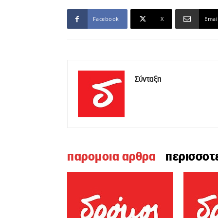
Facebook
X
Emai
Σύνταξη
παρομοια αρθρα
περισσοτ