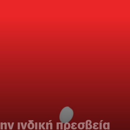
ην ινδική πρεσβεία