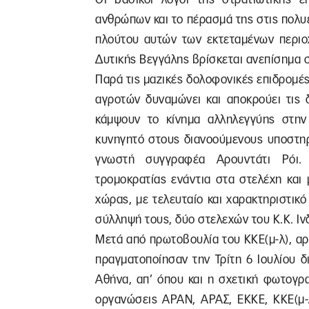
ανθρώπων και το πέρασμά της στις πολυ
πλούτου αυτών των εκτεταμένων περιο
Δυτικής Βεγγάλης βρίσκεται ανεπίσημα 
Παρά τις μαζικές δολοφονικές επιδρομές
αγροτών δυναμώνει και αποκρούει τις 
κάμψουν το κίνημα αλληλεγγύης στην
κυνηγητό στους διανοούμενους υποστηρ
γνωστή συγγραφέα Αρουντάτι Ρόι. 
τρομοκρατίας ενάντια στα στελέχη και
χώρας, με τελευταίο και χαρακτηριστικό
σύλληψή τους, δύο στελεχών του Κ.Κ. Ιν
Μετά από πρωτοβουλία του ΚΚΕ(μ-λ), αρ
πραγματοποίησαν την Τρίτη 6 Ιουλίου δ
Αθήνα, απ’ όπου και η σχετική φωτογρα
οργανώσεις ΑΡΑΝ, ΑΡΑΣ, ΕΚΚΕ, ΚΚΕ(μ-λ