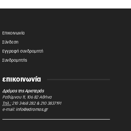
Επικοινωνία
Σύνδεση
Εγγραφή συνδρομητή
Συνδρομητής
επικοινωνία
Δρόμος της Αριστεράς
Ρεθύμνου 11
,
106 82
Αθήνα
Τηλ.:
210 3468 282
&
210 3837191
e-mail:
info@edromos.gr