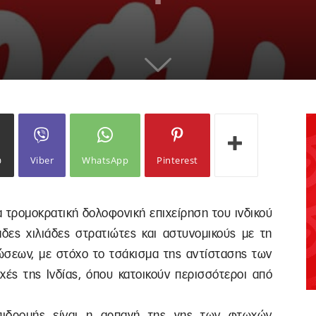
ω
Viber
WhatsApp
Pinterest
ια τρομοκρατική δολοφονική επιχείρηση του ινδικού
δες χιλιάδες στρατιώτες και αστυνομικούς με τη
σεων, με στόχο το τσάκισμα της αντίστασης των
ές της Ινδίας, όπου κατοικούν περισσότεροι από
επιδρομής είναι η αρπαγή της γης των φτωχών