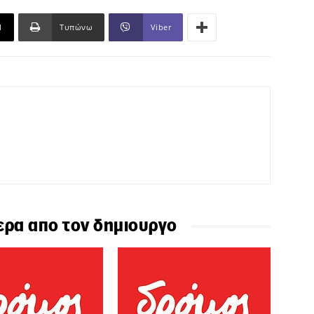
l
Τυπώνω
Viber
ερα απο τον δημιουργο