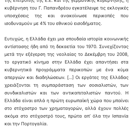
της Επιτροπής της Ε.Ε. και της γερμανικής κυβέρνησης, η
κυβέρνηση του Γ. Παπανδρέου εγκατέλειψε τις εκλογικές
υποσχέσεις της και ανακοίνωσε περικοπές που
ισοδυναμούν με 4% του εθνικού εισοδήματος.
Ευτυχώς, η Ελλάδα έχει μια σπουδαία ιστορία κοινωνικής
αντίστασης ήδη από τη δεκαετία του 1970. Συνεχίζοντας
μετά την εξέγερση της νεολαίας το Δεκέμβρη του 2008,
το εργατικό κίνημα στην Ελλάδα έχει απαντήσει στα
κυβερνητικά προγράμματα περικοπών με ένα κύμα
απεργιών και διαδηλώσεων. […] Οι εργάτες της Ελλάδας
χρειάζονται τη συμπαράσταση των σοσιαλιστών, των
συνδικαλιστών και των αντικαπιταλιστών παντού. Η
Ελλάδα είναι απλά η πρώτη ευρωπαϊκή χώρα που μπαίνει
στο στόχαστρο των χρηματαγορών, αλλά έχουν πολλές
ακόμα στο στόχαστρό τους, πρώτα απ’ όλα την Ισπανία
και την Πορτογαλία.