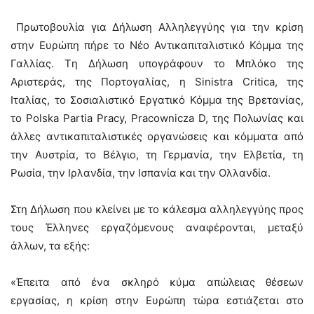
Πρωτοβουλία για Δήλωση Αλληλεγγύης για την κρίση
στην Ευρώπη πήρε το Νέο Αντικαπιταλιστικό Κόμμα της
Γαλλίας. Tη Δήλωση υπογράφουν το Μπλόκο της
Αριστεράς, της Πορτογαλίας, η Sinistra Critica, της
Ιταλίας, το Σοσιαλιστικό Εργατικό Κόμμα της Βρετανίας,
το Polska Partia Pracy, Pracownicza D, της Πολωνίας και
άλλες αντικαπιταλιστικές οργανώσεις και κόμματα από
την Αυστρία, το Βέλγιο, τη Γερμανία, την Ελβετία, τη
Ρωσία, την Ιρλανδία, την Ισπανία και την Ολλανδία.
Στη Δήλωση που κλείνει με το κάλεσμα αλληλεγγύης προς
τους Έλληνες εργαζόμενους αναφέρονται, μεταξύ
άλλων, τα εξής:
«Έπειτα από ένα σκληρό κύμα απώλειας θέσεων
εργασίας, η κρίση στην Ευρώπη τώρα εστιάζεται στο