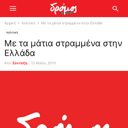
Αρχική
πολιτική
Με τα μάτια στραμμένα στην Ελλάδα
πολιτική
Με τα μάτια στραμμένα στην
Ελλάδα
Από
Σύνταξη
-
12 Μαΐου, 2010