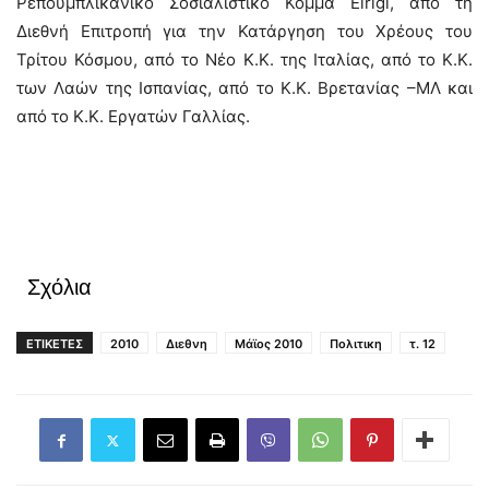
Ρεπουμπλικανικό Σοσιαλιστικό Κόμμα Eirigi, από τη
Διεθνή Επιτροπή για την Κατάργηση του Χρέους του
Τρίτου Κόσμου, από το Νέο Κ.Κ. της Ιταλίας, από το Κ.Κ.
των Λαών της Ισπανίας, από το Κ.Κ. Βρετανίας –ΜΛ και
από το Κ.Κ. Εργατών Γαλλίας.
Σχόλια
ΕΤΙΚΕΤΕΣ
2010
Διεθνη
Μάϊος 2010
Πολιτικη
τ. 12