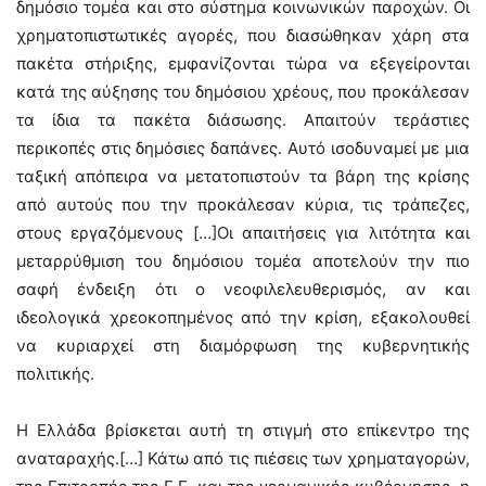
δημόσιο τομέα και στο σύστημα κοινωνικών παροχών. Οι
χρηματοπιστωτικές αγορές, που διασώθηκαν χάρη στα
πακέτα στήριξης, εμφανίζονται τώρα να εξεγείρονται
κατά της αύξησης του δημόσιου χρέους, που προκάλεσαν
τα ίδια τα πακέτα διάσωσης. Απαιτούν τεράστιες
περικοπές στις δημόσιες δαπάνες. Αυτό ισοδυναμεί με μια
ταξική απόπειρα να μετατοπιστούν τα βάρη της κρίσης
από αυτούς που την προκάλεσαν κύρια, τις τράπεζες,
στους εργαζόμενους […]Οι απαιτήσεις για λιτότητα και
μεταρρύθμιση του δημόσιου τομέα αποτελούν την πιο
σαφή ένδειξη ότι ο νεοφιλελευθερισμός, αν και
ιδεολογικά χρεοκοπημένος από την κρίση, εξακολουθεί
να κυριαρχεί στη διαμόρφωση της κυβερνητικής
πολιτικής.
Η Ελλάδα βρίσκεται αυτή τη στιγμή στο επίκεντρο της
αναταραχής.[…] Κάτω από τις πιέσεις των χρηματαγορών,