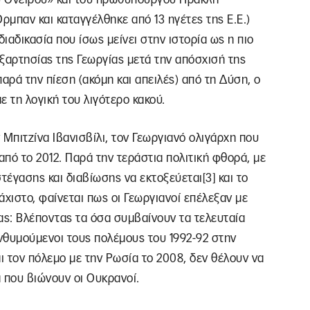
ρμπαν και καταγγέλθηκε από 13 ηγέτες της Ε.Ε.)
διαδικασία που ίσως μείνει στην ιστορία ως η πιο
ξαρτησίας της Γεωργίας μετά την απόσχισή της
αρά την πίεση (ακόμη και απειλές) από τη Δύση, ο
ε τη λογική του λιγότερο κακού.
 Μπιτζίνα Ιβανισβίλι, τον Γεωργιανό ολιγάρχη που
από το 2012. Παρά την τεράστια πολιτική φθορά, με
τέγασης και διαβίωσης να εκτοξεύεται[3] και το
άχιστο, φαίνεται πως οι Γεωργιανοί επέλεξαν με
ας: Βλέποντας τα όσα συμβαίνουν τα τελευταία
ενθυμούμενοι τους πολέμους του 1992-92 στην
ι τον πόλεμο με την Ρωσία το 2008, δεν θέλουν να
ά που βιώνουν οι Ουκρανοί.