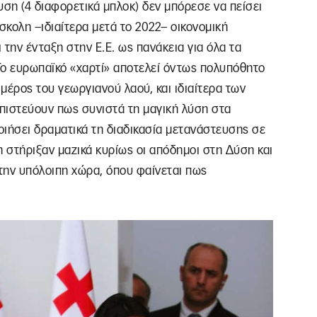
ση (4 διαφορετικά μπλοκ) δεν μπόρεσε να πείσει
σκολη –ιδιαίτερα μετά το 2022– οικονομική
την ένταξη στην Ε.Ε. ως πανάκεια για όλα τα
Το ευρωπαϊκό «χαρτί» αποτελεί όντως πολυπόθητο
 μέρος του γεωργιανού λαού, και ιδιαίτερα των
 πιστεύουν πως συνιστά τη μαγική λύση στα
ιήσει δραματικά τη διαδικασία μετανάστευσης σε
ση στήριξαν μαζικά κυρίως οι απόδημοι στη Δύση και
ε την υπόλοιπη χώρα, όπου φαίνεται πως