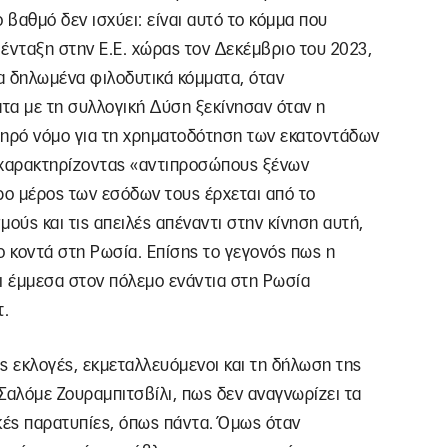
 βαθμό δεν ισχύει: είναι αυτό το κόμμα που
νταξη στην Ε.Ε. χώρας τον Δεκέμβριο του 2023,
τα δηλωμένα φιλοδυτικά κόμματα, όταν
τα με τη συλλογική Δύση ξεκίνησαν όταν η
ηρό νόμο για τη χρηματοδότηση των εκατοντάδων
χαρακτηρίζοντας «αντιπροσώπους ξένων
ο μέρος των εσόδων τους έρχεται από το
μούς και τις απειλές απέναντι στην κίνηση αυτή,
 κοντά στη Ρωσία. Επίσης το γεγονός πως η
ι έμμεσα στον πόλεμο ενάντια στη Ρωσία
τ.
ς εκλογές, εκμεταλλευόμενοι και τη δήλωση της
αλόμε Ζουραμπιτσβίλι, πως δεν αναγνωρίζει τα
ές παρατυπίες, όπως πάντα. Όμως όταν