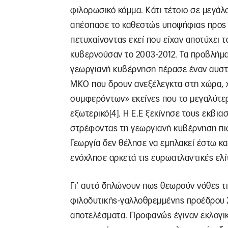
φιλορωσικό κόμμα. Κάτι τέτοιο σε μεγάλο
απέσπασε το καθεστώς υποψήφιας προς έ
πετυχαίνοντας εκεί που είχαν αποτύχει 
κυβερνούσαν το 2003-2012. Τα προβλήμα
γεωργιανή κυβέρνηση πέρασε έναν αυστ
ΜΚΟ που δρουν ανεξέλεγκτα στη χώρα, 
συμφερόντων» εκείνες που το μεγαλύτερ
εξωτερικό[4]. Η Ε.Ε ξεκίνησε τους εκβιασ
στρέφοντας τη γεωργιανή κυβέρνηση πιο
Γεωργία δεν θέλησε να εμπλακεί έστω κα
ενόχλησε αρκετά τις ευρωατλαντικές ελί
Γι’ αυτό δηλώνουν πως θεωρούν νόθες τι
φιλοδυτικής-γαλλοθρεμμένης προέδρου Σ
αποτελέσματα. Προφανώς έγιναν εκλογικ