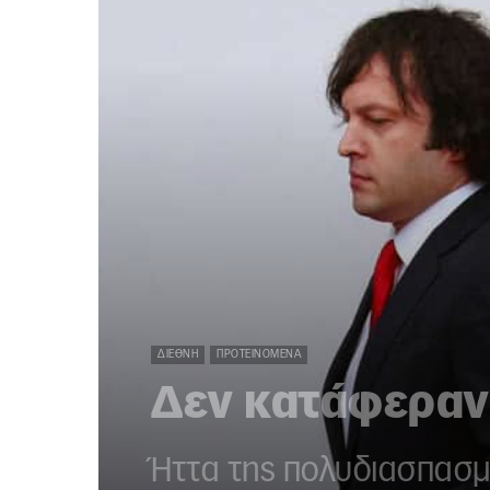
ΔΙΕΘΝΉ
ΠΡΟΤΕΙΝΌΜΕΝΑ
Δεν κατάφεραν
Ήττα της πολυδιασπασμέ