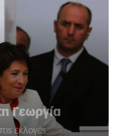
η Γεωργία
τις εκλογές