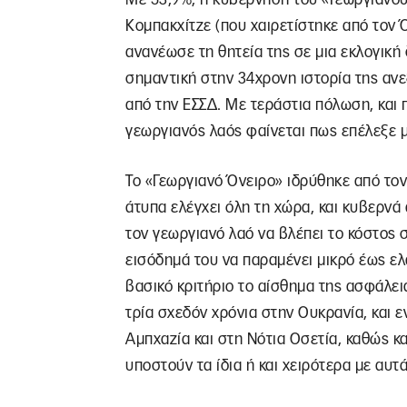
Κομπακχίτζε (που χαιρετίστηκε από τον Ό
ανανέωσε τη θητεία της σε μια εκλογική 
σημαντική στην 34χρονη ιστορία της ανε
από την ΕΣΣΔ. Με τεράστια πόλωση, και π
γεωργιανός λαός φαίνεται πως επέλεξε μ
Το «Γεωργιανό Όνειρο» ιδρύθηκε από τον
άτυπα ελέγχει όλη τη χώρα, και κυβερνά 
τον γεωργιανό λαό να βλέπει το κόστος σ
εισόδημά του να παραμένει μικρό έως ελ
βασικό κριτήριο το αίσθημα της ασφάλει
τρία σχεδόν χρόνια στην Ουκρανία, και 
Αμπχαζία και στη Νότια Οσετία, καθώς κα
υποστούν τα ίδια ή και χειρότερα με αυτ