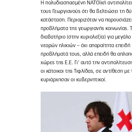
Η πολυδιασπασμένη ΝΑΤΟϊκή αντιπολίτευ
τους Γεωργιανούς ότι θα βελτιώσει τη δύ
κατάσταση. Περιοριζόταν να παρουσιάζει 
προβλήματα της γεωργιανής κοινωνίας. 
διαβατήριο (στην κυριολεξία) για μεγάλο
νεαρών ηλικιών – όχι απαραίτητα επειδή
προβλήματά τους, αλλά επειδή θα απλοπο
χώρες της Ε.Ε. Γι’ αυτό την αντιπολίτευ
οι κάτοικοι της Τιφλίδας, σε αντίθεση μ
κυριάρχησαν οι κυβερνητικοί.