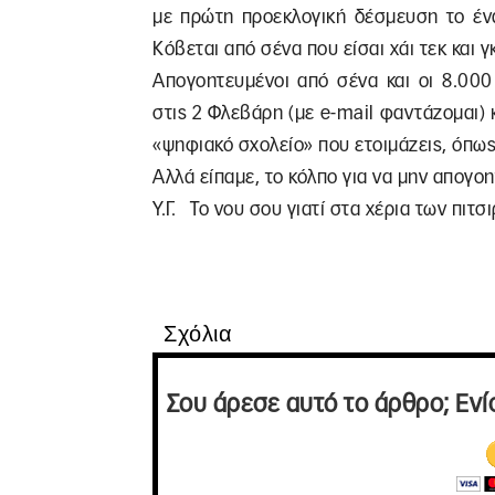
με πρώτη προεκλογική δέσμευση το ένα
Κόβεται από σένα που είσαι χάι τεκ και γ
Απογοητευμένοι από σένα και οι 8.000
στις 2 Φλεβάρη (με e-mail φαντάζομαι) 
«ψηφιακό σχολείο» που ετοιμάζεις, όπως
Αλλά είπαμε, το κόλπο για να μην απογο
Υ.Γ. Το νου σου γιατί στα χέρια των πιτσ
Σχόλια
Σου άρεσε αυτό το άρθρο; Ενί