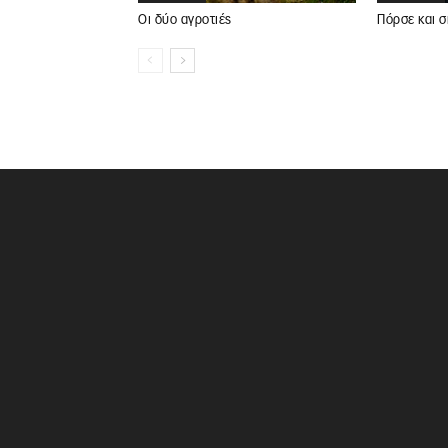
Οι δύο αγροτιές
Πόρσε και σ