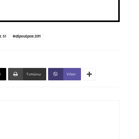
τ. 51
Φεβρουάριος 2011
l
Τυπώνω
Viber