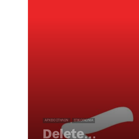
ΑΡΧΕΊΟ ΣΤΗΛΏΝ
ΕΠΙΚΟΙΝΩΝΊΑ
Delete…