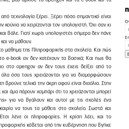
n
 από τεχνολογία ξέρει. Ξέρει πόσο σημαντικό είναι
Ό
ν κούνια να χειρίζονται τον υπολογιστή. Όχι σαν κι
και βάλε. Γιατί χωρίς υπολογιστές σήμερα δεν πάνε
E
και να μάθουν.
ς το μάθημα της Πληροφορικής στα σχολεία. Και πώς
 το e-book αν δεν κατέχουν τα βασικά; Και πως θα
ιο στο opengov αν δεν τους έχεις δείξει από το
 όλα όσα τους χρειάζονται για να διαμορφώσουν
 βρούνε τελικά την άκρη αφού είναι διαόλια. Στην
 και άμα πάρουν χαμπάρι ότι το χρειάζονται μπορεί
ς» για να βγάλουν και αυτοί με τις σχολές ένα
καιρία να τους τα μάθεις στο σχολείο. Σωστά και
Έτσι λένε οι πληροφορίες. Η κρίση λέει, και το
πληροφορικής κόβεται από την κυβέρνηση που βγήκε