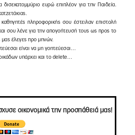
 δισεκατομμύριο ευρώ επιπλέον για την Παιδεία.
κατζετάκιας.
 καθηγητές πληροφορικής σου έστειλαν επιστολή
και σου λένε για την απογοήτευσή τους ως προς το
 μας έλεγες προ μηνών.
ητεύεσαι είναι να μη γοητεύεσαι…
ιρικάδων υπάρχει και το delete…
σχυσε οικονομικά την προσπάθειά μας!