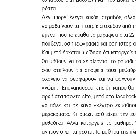
ρέστα…
Δεν μπορεί έλεγα, κακός, στραβός, αλλά
να μαθαίνουν τα πιτσιρίκια σχεδόν από τη
εμένα, που το έμαθα το μαραφέτι στα 22 
πουθενά, όση Γεωγραφία και όση Ιστορία 
Και μετά έρχεται η είδηση ότι καταργεί
θα μάθουν να το χειρίζονται το ρημάδι
σου στείλουν τις απόψεις τους μεθαύρ
σχολείο να σερφάρουν και να ψάχνουν
γνώμη; Επαναπαύεσαι επειδή κάπου θα τη
αρχή στα τσοντο-site, μετά στο facebook
να πάνε και σε κάνα «κέντρο εκμάθηση
μεροκάματο. Κι όμως, εσύ είχες την ευ
μεθοδικά. Αλλά καταργείς το μάθημα. 
μνημόνιο και τα ρέστα. Το μάθημα της 