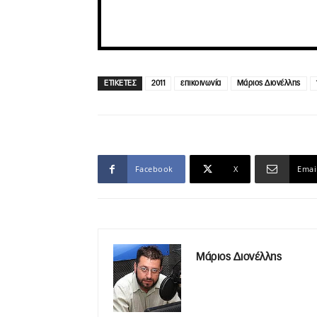
ΕΤΙΚΕΤΕΣ
2011
επικοινωνία
Μάριος Διονέλλης
Facebook
X
Emai
Μάριος Διονέλλης