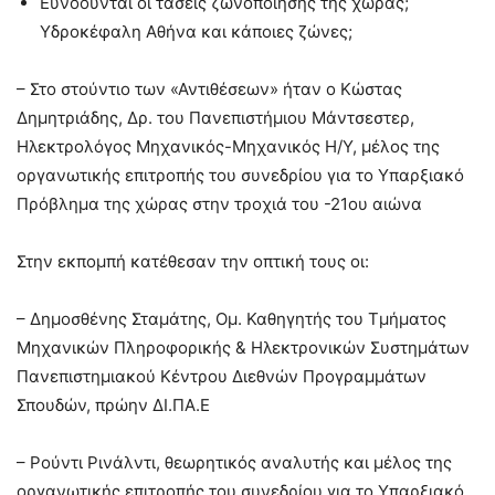
Ευνοούνται οι τάσεις ζωνοποίησης της χώρας;
Υδροκέφαλη Αθήνα και κάποιες ζώνες;
– Στο στούντιο των «Αντιθέσεων» ήταν ο Κώστας
Δημητριάδης, Δρ. του Πανεπιστήμιου Μάντσεστερ,
Ηλεκτρολόγος Μηχανικός-Μηχανικός Η/Υ, μέλος της
οργανωτικής επιτροπής του συνεδρίου για το Υπαρξιακό
Πρόβλημα της χώρας στην τροχιά του -21ου αιώνα
Στην εκπομπή κατέθεσαν την οπτική τους οι:
– Δημοσθένης Σταμάτης, Ομ. Καθηγητής του Τμήματος
Μηχανικών Πληροφορικής & Ηλεκτρονικών Συστημάτων
Πανεπιστημιακού Κέντρου Διεθνών Προγραμμάτων
Σπουδών, πρώην ΔΙ.ΠΑ.Ε
– Ρούντι Ρινάλντι, θεωρητικός αναλυτής και μέλος της
οργανωτικής επιτροπής του συνεδρίου για το Υπαρξιακό