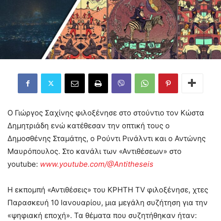
Ο Γιώργος Σαχίνης φιλοξένησε στο στούντιο τον Κώστα
Δημητριάδη ενώ κατέθεσαν την οπτική τους ο
Δημοσθένης Σταμάτης, ο Ρούντι Ρινάλντι και ο Αντώνης
Μαυρόπουλος. Στο κανάλι των «Αντιθέσεων» στο
youtube:
www.youtube.com/@Antitheseis
Η εκπομπή «Αντιθέσεις» του ΚΡΗΤΗ TV φιλοξένησε, χτες
Παρασκευή 10 Ιανουαρίου, μια μεγάλη συζήτηση για την
«ψηφιακή εποχή». Τα θέματα που συζητήθηκαν ήταν: