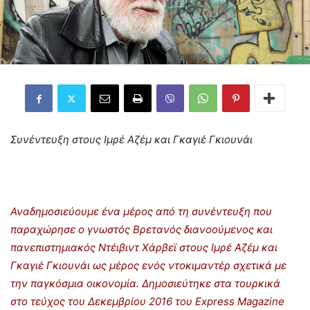
Συνέντευξη στους Ιμρέ Αζέμ και Γκαγιέ Γκιουνάι
Αναδημοσιεύουμε ένα μέρος από τη συνέντευξη που
παραχώρησε ο γνωστός Βρετανός διανοούμενος και
πανεπιστημιακός Ντέιβιντ Χάρβεϊ στους Ιμρέ Αζέμ και
Γκαγιέ Γκιουνάι ως μέρος ενός ντοκιμαντέρ σχετικά με
την παγκόσμια οικονομία. Δημοσιεύτηκε στα τουρκικά
στο τεύχος του Δεκεμβρίου 2016 του Express Magazine