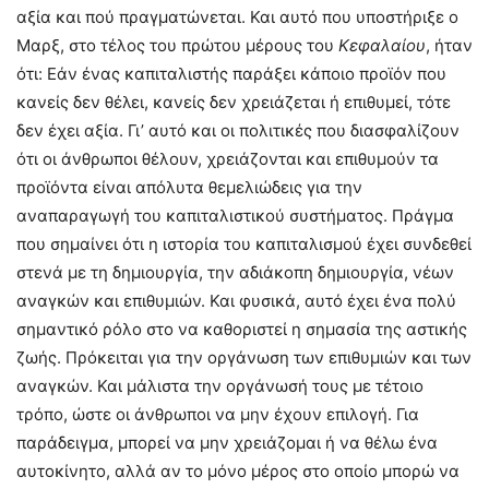
αξία και πού πραγματώνεται. Και αυτό που υποστήριξε ο
Μαρξ, στο τέλος του πρώτου μέρους του
Κεφαλαίου
, ήταν
ότι: Εάν ένας καπιταλιστής παράξει κάποιο προϊόν που
κανείς δεν θέλει, κανείς δεν χρειάζεται ή επιθυμεί, τότε
δεν έχει αξία. Γι’ αυτό και οι πολιτικές που διασφαλίζουν
ότι οι άνθρωποι θέλουν, χρειάζονται και επιθυμούν τα
προϊόντα είναι απόλυτα θεμελιώδεις για την
αναπαραγωγή του καπιταλιστικού συστήματος. Πράγμα
που σημαίνει ότι η ιστορία του καπιταλισμού έχει συνδεθεί
στενά με τη δημιουργία, την αδιάκοπη δημιουργία, νέων
αναγκών και επιθυμιών. Και φυσικά, αυτό έχει ένα πολύ
σημαντικό ρόλο στο να καθοριστεί η σημασία της αστικής
ζωής. Πρόκειται για την οργάνωση των επιθυμιών και των
αναγκών. Και μάλιστα την οργάνωσή τους με τέτοιο
τρόπο, ώστε οι άνθρωποι να μην έχουν επιλογή. Για
παράδειγμα, μπορεί να μην χρειάζομαι ή να θέλω ένα
αυτοκίνητο, αλλά αν το μόνο μέρος στο οποίο μπορώ να