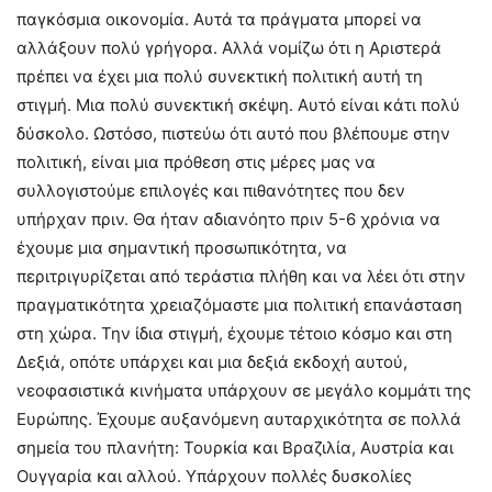
παγκόσμια οικονομία. Αυτά τα πράγματα μπορεί να
αλλάξουν πολύ γρήγορα. Αλλά νομίζω ότι η Αριστερά
πρέπει να έχει μια πολύ συνεκτική πολιτική αυτή τη
στιγμή. Μια πολύ συνεκτική σκέψη. Αυτό είναι κάτι πολύ
δύσκολο. Ωστόσο, πιστεύω ότι αυτό που βλέπουμε στην
πολιτική, είναι μια πρόθεση στις μέρες μας να
συλλογιστούμε επιλογές και πιθανότητες που δεν
υπήρχαν πριν. Θα ήταν αδιανόητο πριν 5-6 χρόνια να
έχουμε μια σημαντική προσωπικότητα, να
περιτριγυρίζεται από τεράστια πλήθη και να λέει ότι στην
πραγματικότητα χρειαζόμαστε μια πολιτική επανάσταση
στη χώρα. Την ίδια στιγμή, έχουμε τέτοιο κόσμο και στη
Δεξιά, οπότε υπάρχει και μια δεξιά εκδοχή αυτού,
νεοφασιστικά κινήματα υπάρχουν σε μεγάλο κομμάτι της
Ευρώπης. Έχουμε αυξανόμενη αυταρχικότητα σε πολλά
σημεία του πλανήτη: Τουρκία και Βραζιλία, Αυστρία και
Ουγγαρία και αλλού. Υπάρχουν πολλές δυσκολίες