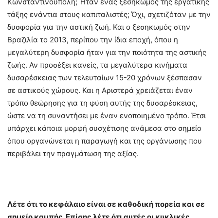
Κωνσταντινούπολη; Ήταν ένας ξεσηκωμός της εργατικής
τάξης ενάντια στους καπιταλιστές; Όχι, σχετιζόταν με την
δυσφορία για την αστική ζωή. Και ο ξεσηκωμός στην
Βραζιλία το 2013, περίπου την ίδια εποχή, όπου η
μεγαλύτερη δυσφορία ήταν για την ποιότητα της αστικής
ζωής. Αν προσέξει κανείς, τα μεγαλύτερα κινήματα
δυσαρέσκειας των τελευταίων 15-20 χρόνων ξέσπασαν
σε αστικούς χώρους. Και η Αριστερά χρειάζεται έναν
τρόπο θεώρησης για τη φύση αυτής της δυσαρέσκειας,
ώστε να τη συναντήσει με έναν ενοποιημένο τρόπο. Έτσι
υπάρχει κάποια μορφή συσχέτισης ανάμεσα στο σημείο
όπου οργανώνεται η παραγωγή και της οργάνωσης που
περιβάλει την πραγμάτωση της αξίας.
Λέτε ότι το κεφάλαιο είναι σε καθοδική πορεία και σε
σημείο καμπής. Επίσης λέτε ότι αυτές οι κυκλικές