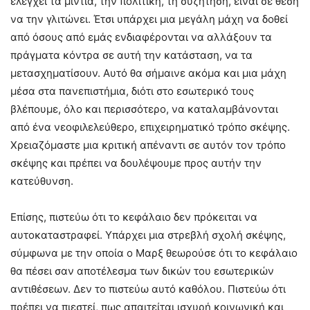
ελέγχει τα μίντια, την πολιτική, τη συζήτηση, είναι σε θέση
να την γλιτώνει. Έτσι υπάρχει μια μεγάλη μάχη να δοθεί
από όσους από εμάς ενδιαφέρονται να αλλάξουν τα
πράγματα κόντρα σε αυτή την κατάσταση, να τα
μετασχηματίσουν. Αυτό θα σήμαινε ακόμα και μια μάχη
μέσα στα πανεπιστήμια, διότι στο εσωτερικό τους
βλέπουμε, όλο και περισσότερο, να καταλαμβάνονται
από ένα νεοφιλελεύθερο, επιχειρηματικό τρόπο σκέψης.
Χρειαζόμαστε μια κριτική απέναντι σε αυτόν τον τρόπο
σκέψης και πρέπει να δουλέψουμε προς αυτήν την
κατεύθυνση.
Επίσης, πιστεύω ότι το κεφάλαιο δεν πρόκειται να
αυτοκαταστραφεί. Υπάρχει μια στρεβλή σχολή σκέψης,
σύμφωνα με την οποία ο Μαρξ θεωρούσε ότι το κεφάλαιο
θα πέσει σαν αποτέλεσμα των δικών του εσωτερικών
αντιθέσεων. Δεν το πιστεύω αυτό καθόλου. Πιστεύω ότι
πρέπει να πιεστεί, πως απαιτείται ισχυρή κοινωνική και