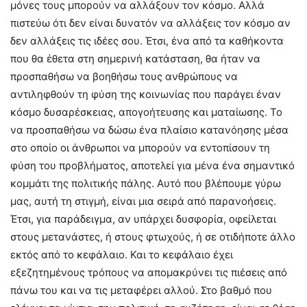
μόνες τους μπορούν να αλλάξουν τον κόσμο. Αλλά
πιστεύω ότι δεν είναι δυνατόν να αλλάξεις τον κόσμο αν
δεν αλλάξεις τις ιδέες σου. Έτσι, ένα από τα καθήκοντα
που θα έθετα στη σημερινή κατάσταση, θα ήταν να
προσπαθήσω να βοηθήσω τους ανθρώπους να
αντιληφθούν τη φύση της κοινωνίας που παράγει έναν
κόσμο δυσαρέσκειας, απογοήτευσης και ματαίωσης. Το
να προσπαθήσω να δώσω ένα πλαίσιο κατανόησης μέσα
στο οποίο οι άνθρωποι να μπορούν να εντοπίσουν τη
φύση του προβλήματος, αποτελεί για μένα ένα σημαντικό
κομμάτι της πολιτικής πάλης. Αυτό που βλέπουμε γύρω
μας, αυτή τη στιγμή, είναι μια σειρά από παρανοήσεις.
Έτσι, για παράδειγμα, αν υπάρχει δυσφορία, οφείλεται
στους μετανάστες, ή στους φτωχούς, ή σε οτιδήποτε άλλο
εκτός από το κεφάλαιο. Και το κεφάλαιο έχει
εξεζητημένους τρόπους να απομακρύνει τις πιέσεις από
πάνω του και να τις μεταφέρει αλλού. Στο βαθμό που