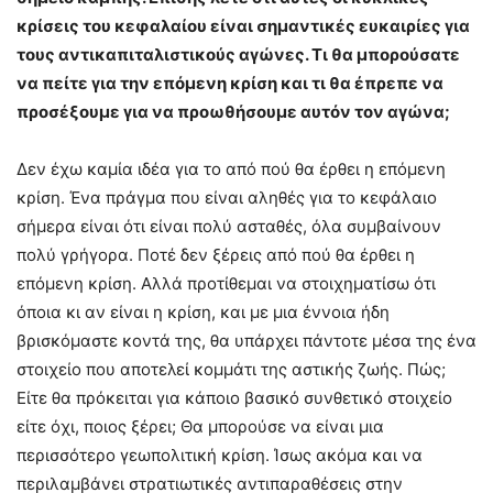
κρίσεις του κεφαλαίου είναι σημαντικές ευκαιρίες για
τους αντικαπιταλιστικούς αγώνες. Τι θα μπορούσατε
να πείτε για την επόμενη κρίση και τι θα έπρεπε να
προσέξουμε για να προωθήσουμε αυτόν τον αγώνα;
Δεν έχω καμία ιδέα για το από πού θα έρθει η επόμενη
κρίση. Ένα πράγμα που είναι αληθές για το κεφάλαιο
σήμερα είναι ότι είναι πολύ ασταθές, όλα συμβαίνουν
πολύ γρήγορα. Ποτέ δεν ξέρεις από πού θα έρθει η
επόμενη κρίση. Αλλά προτίθεμαι να στοιχηματίσω ότι
όποια κι αν είναι η κρίση, και με μια έννοια ήδη
βρισκόμαστε κοντά της, θα υπάρχει πάντοτε μέσα της ένα
στοιχείο που αποτελεί κομμάτι της αστικής ζωής. Πώς;
Είτε θα πρόκειται για κάποιο βασικό συνθετικό στοιχείο
είτε όχι, ποιος ξέρει; Θα μπορούσε να είναι μια
περισσότερο γεωπολιτική κρίση. Ίσως ακόμα και να
περιλαμβάνει στρατιωτικές αντιπαραθέσεις στην