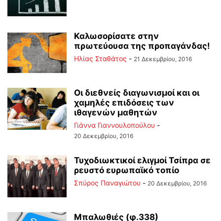
Καλωσορίσατε στην
πρωτεύουσα της προπαγάνδας!
Ηλίας Σταθάτος
-
21 Δεκεμβρίου, 2016
Οι διεθνείς διαγωνισμοί και οι
χαμηλές επιδόσεις των
ιθαγενών μαθητών
Γιάννα Γιαννουλοπούλου
-
20 Δεκεμβρίου, 2016
Τυχοδιωκτικοί ελιγμοί Τσίπρα σε
ρευστό ευρωπαϊκό τοπίο
Σπύρος Παναγιώτου
-
20 Δεκεμβρίου, 2016
Μπαλωθιές (φ.338)