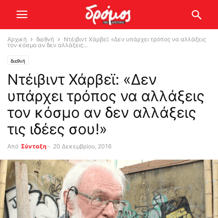
Αρχική
διεθνή
Ντέιβιντ Χάρβεϊ: «Δεν υπάρχει τρόπος να αλλάξεις
τον κόσμο αν δεν αλλάξεις...
διεθνή
Ντέιβιντ Χάρβεϊ: «Δεν
υπάρχει τρόπος να αλλάξεις
τον κόσμο αν δεν αλλάξεις
τις ιδέες σου!»
Από
Σύνταξη
-
20 Δεκεμβρίου, 2016