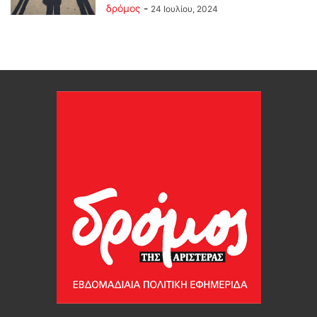
δρόμος
-
24 Ιουλίου, 2024