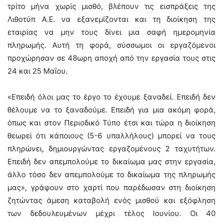
τρίτο μήνα χωρίς μισθό, βλέπουν τις εισπράξεις της
Λιθοτύπ Α.Ε. να εξανεμίζονται και τη διοίκηση της
εταιρίας να μην τους δίνει μια σαφή ημερομηνία
πληρωμής. Αυτή τη φορά, σύσσωμοι οι εργαζόμενοι
προχώρησαν σε 48ωρη αποχή από την εργασία τους στις
24 και 25 Μαΐου.
«Επειδή όλοι μας το έργο το έχουμε ξαναδεί. Επειδή δεν
θέλουμε να το ξαναδούμε. Επειδή για μια ακόμη φορά,
όπως και στον Περιοδικό Τύπο έτσι και τώρα η διοίκηση
θεωρεί ότι κάποιους (5-6 υπαλλήλους) μπορεί να τους
πληρώνει, δημιουργώντας εργαζομένους 2 ταχυτήτων.
Επειδή δεν απεμπολούμε το δικαίωμα μας στην εργασία,
άλλο τόσο δεν απεμπολούμε το δικαίωμα της πληρωμής
μας», γράφουν στο χαρτί που παρέδωσαν στη διοίκηση
ζητώντας άμεση καταβολή ενός μισθού και εξόφληση
των δεδουλευμένων μέχρι τέλος Ιουνίου. Οι 40