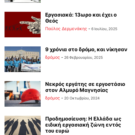
Εργασιακά: 13ωρο και έχει ο
Θεός
Παύλος Δερμενάκης
-
6 Ιουλίου, 2025
9 χρόνια στο δρόμο, και νίκησαν
δρόμος
-
26 Φεβρουαρίου, 2025
Νεκρός εργάτης σε εργοστάσιο
στον Αλμυρό Μαγνησίας
δρόμος
-
20 Οκτωβρίου, 2024
Προδημοσίευση: Η Ελλάδα ως
ειδική εργασιακή ζώνη εντός
του ευρώ