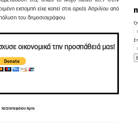
ιμένη εκπομπή είχε κοπεί στις αρχές Απριλίου από
n
απόλυση του δημοσιογράφου.
Ό
E
σχυσε οικονομικά την προσπάθειά μας!
Χατζηστεφάνου Άρης