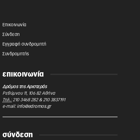
Επικοινωνία
Σύνδεση
Εγγραφή συνδρομητή
Συνδρομητής
επικοινωνία
Δρόμος της Αριστεράς
Ρεθύμνου 11
,
106 82
Αθήνα
Τηλ.:
210 3468 282
&
210 3837191
e-mail:
info@edromos.gr
σύνδεση