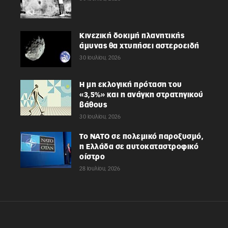
Κινεζική δοκιμή πλανητικής
άμυνας θα χτυπήσει αστεροειδή
30 Ιουλίου, 2026
Η μη εκλογική πρόταση του
«3,5%» και η ανάγκη στρατηγικού
βάθους
30 Ιουλίου, 2026
Το ΝΑΤΟ σε πολεμικό παροξυσμό,
η Ελλάδα σε αυτοκαταστροφικό
οίστρο
28 Ιουλίου, 2026