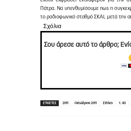
Πάτρα. Να υπενθυμίσουμε πως η συγκεκρ
το ραδιοφωνικό σταθμό ΣΚΑΙ, μετά την 
Σχόλια
Σου άρεσε αυτό το άρθρο; Ενί
ΕΤΙΚΕΤΕΣ
2011
Οκτώβριος 2011
Στήλες
τ. 83