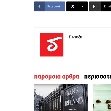
Facebook
X
Emai
Σύνταξη
παρομοια αρθρα
περισσοτ