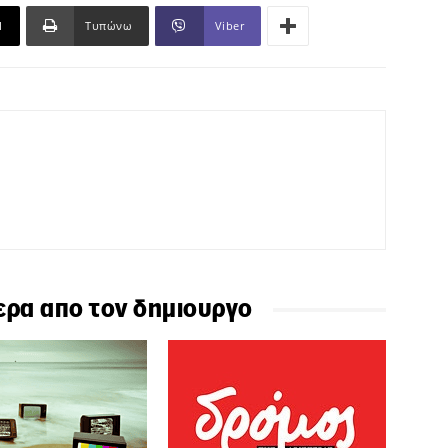
l
Τυπώνω
Viber
ερα απο τον δημιουργο