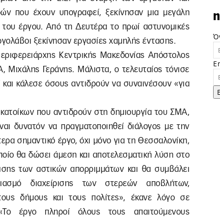
ών που έχουν υπογραφεί, ξεκίνησαν μια μεγάλη
n
α του έργου. Από τη Δευτέρα το πρωί αστυνομικές
Ό
ργολάβοι ξεκίνησαν εργασίες χαμηλής έντασης.
Περιφερειάρχης Κεντρικής Μακεδονίας Απόστολος
E
, Μιχάλης Γεράνης. Μάλιστα, ο τελευταίος τόνισε
 και κάλεσε όσους αντιδρούν να συναινέσουν «για
κατοίκων που αντιδρούν στη δημιουργία του ΣΜΑ,
ναι δυνατόν να πραγματοποιηθεί διάλογος με την
τερα σημαντικό έργο, όχι μόνο για τη Θεσσαλονίκη,
οποίο θα δώσει άμεση και αποτελεσματική λύση στο
ρισης των αστικών απορριμμάτων και θα συμβάλει
διασμό διαχείρισης των στερεών αποβλήτων,
τους δήμους και τους πολίτες», έκανε λόγο σε
«Το έργο πληροί όλους τους απαιτούμενους