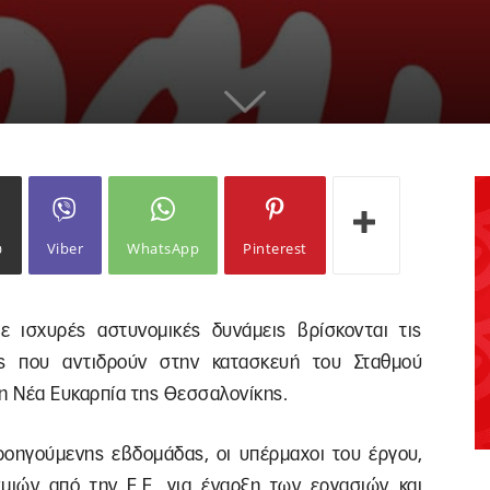
ω
Viber
WhatsApp
Pinterest
ε ισχυρές αστυνομικές δυνάμεις βρίσκονται τις
είς που αντιδρούν στην κατασκευή του Σταθμού
 Νέα Ευκαρπία της Θεσσαλονίκης.
οηγούμενης εβδομάδας, οι υπέρμαχοι του έργου,
μιών από την Ε.Ε. για έναρξη των εργασιών και