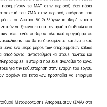
παραμείνουν τα ΜΑΤ στην περιοχή) έχει πάρει
κατασκευή του ΣΜΑ στην περιοχή, απόφαση που
ι μέσω του Δικτύου 50 Συλλόγων και Φορέων κατά
, ζητούν να ξεκινήσει από την αρχή η διαβούλευση
άτων μέσω ενός σοβαρού πιλοτικού προγράμματος
νακύκλωσης που θα τα διαχειρίζεται και ένα μικρό
ι μόνο ένα μικρό μέρος των απορριμμάτων καθώς
α αποδίδονται αντισταθμιστικά στους πολίτες και
ηροφορίες, η εταιρία που έχει αναλάβει το έργο,
ήτρες για την καθυστέρηση στην έναρξη του έργου,
ν φορέων και κατοίκων, προσπαθεί να επιρρίψει
 Σταθμού Μεταφόρτωσης Απορριμμάτων (ΣΜΑ) στη