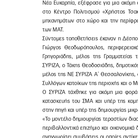
Νέα Ευκαρπία, εξέφρασε για μια ακόμη
στο Κέντρο Πολιτισμού «Χρήστος Τσα
μηχανημάτων στο χώρο και την περίφρ
των ΜΑΤ.
Σύντομες τοποθετήσεις έκαναν η Δέσπο
Γιώργος Θεοδωρόπουλος, περιφερειακ
Γρηγοριάδης, μέλος της Γραμματείας 
ΣΥΡΙΖΑ, ο Τάκης Θεοδοσιάδης, δημοτικ
μέλος της ΝΕ ΣΥΡΙΖΑ Α΄ Θεσσαλονίκης,
Συλλόγων κατοίκων της περιοχής και ο 
Ο ΣΥΡΙΖΑ τάχθηκε για ακόμη μια φορά
κατασκευής του ΣΜΑ και υπέρ της κομπ
στην πηγή και υπέρ της δημιουργίας μικ
«Το μοντέλο δημιουργίας τεραστίων δια
περιβαλλοντικά επιζήμιο και οικονομικά
αναγνωρίσει συμβάσεις οι οποίες αντίκε