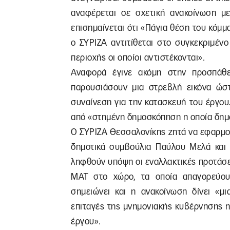
αναφέρεται σε σχετική ανακοίνωση μ
επισημαίνεται ότι «Πάγια θέση του κόμμα
ο ΣΥΡΙΖΑ αντιτίθεται στο συγκεκριμέν
περιοχής οι οποίοι αντιστέκονται».
Αναφορά έγινε ακόμη στην προσπάθ
παρουσιάσουν μια στρεβλή εικόνα ώστ
συναίνεση για την κατασκευή του έργου.
από «στημένη δημοσκόπηση η οποία δημ
Ο ΣΥΡΙΖΑ Θεσσαλονίκης ζητά να εφαρμο
δημοτικά συμβούλια Παύλου Μελά και 
ληφθούν υπόψη οι εναλλακτικές προτάσει
ΜΑΤ στο χώρο, τα οποία απαγορεύου
σημειώνει και η ανακοίνωση δίνει «μ
επιταγές της μνημονιακής κυβέρνησης 
έργου».