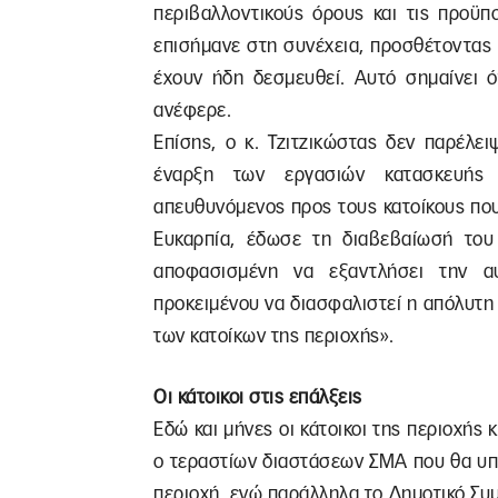
περιβαλλοντικούς όρους και τις προϋπ
επισήμανε στη συνέχεια, προσθέτοντας 
έχουν ήδη δεσμευθεί. Αυτό σημαίνει ό
ανέφερε.
Επίσης, ο κ. Τζιτζικώστας δεν παρέλε
έναρξη των εργασιών κατασκευής
απευθυνόμενος προς τους κατοίκους πο
Ευκαρπία, έδωσε τη διαβεβαίωσή του 
αποφασισμένη να εξαντλήσει την α
προκειμένου να διασφαλιστεί η απόλυτη
των κατοίκων της περιοχής».
Οι κάτοικοι στις επάλξεις
Εδώ και μήνες οι κάτοικοι της περιοχής
ο τεραστίων διαστάσεων ΣΜΑ που θα υπ
περιοχή, ενώ παράλληλα το Δημοτικό Σ