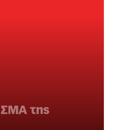
 ΣΜΑ της