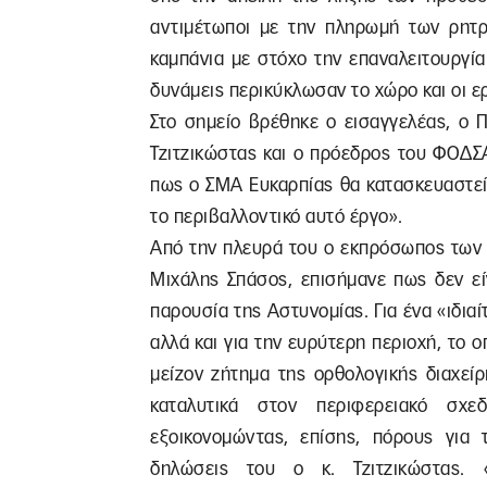
αντιμέτωποι με την πληρωμή των ρητρ
καμπάνια με στόχο την επαναλειτουργί
δυνάμεις περικύκλωσαν το χώρο και οι ε
Στο σημείο βρέθηκε ο εισαγγελέας, ο 
Τζιτζικώστας και ο πρόεδρος του ΦΟΔΣΑ
πως ο ΣΜΑ Ευκαρπίας θα κατασκευαστεί
το περιβαλλοντικό αυτό έργο».
Από την πλευρά του ο εκπρόσωπος των 
Μιχάλης Σπάσος, επισήμανε πως δεν εί
παρουσία της Αστυνομίας. Για ένα «ιδιαί
αλλά και για την ευρύτερη περιοχή, το 
μείζον ζήτημα της ορθολογικής διαχεί
καταλυτικά στον περιφερειακό σχε
εξοικονομώντας, επίσης, πόρους για 
δηλώσεις του ο κ. Τζιτζικώστας. 