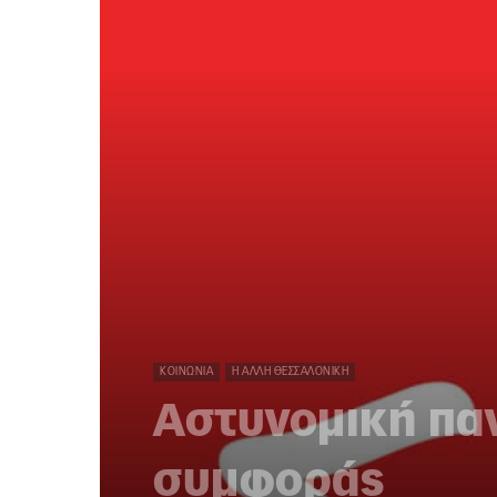
ΚΟΙΝΩΝΊΑ
Η ΆΛΛΗ ΘΕΣΣΑΛΟΝΊΚΗ
Αστυνομική παν
συμφοράς