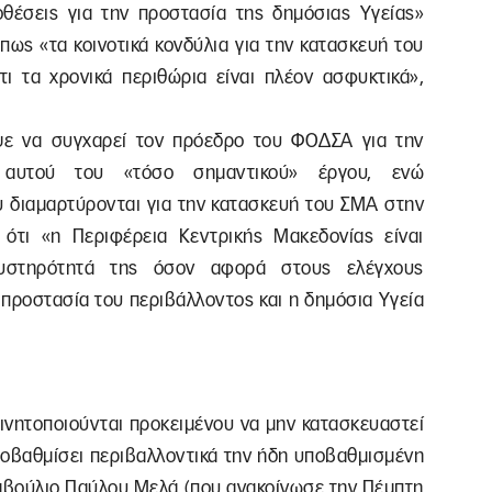
οθέσεις για την προστασία της δημόσιας Υγείας»
πως «τα κοινοτικά κονδύλια για την κατασκευή του
τι τα χρονικά περιθώρια είναι πλέον ασφυκτικά»,
ιψε να συγχαρεί τον πρόεδρο του ΦΟΔΣΑ για την
 αυτού του «τόσο σημαντικού» έργου, ενώ
υ διαμαρτύρονται για την κατασκευή του ΣΜΑ στην
ότι «η Περιφέρεια Κεντρικής Μακεδονίας είναι
υστηρότητά της όσον αφορά στους ελέγχους
 προστασία του περιβάλλοντος και η δημόσια Υγεία
 κινητοποιούνται προκειμένου να μην κατασκευαστεί
οβαθμίσει περιβαλλοντικά την ήδη υποβαθμισμένη
υμβούλιο Παύλου Μελά (που ανακοίνωσε την Πέμπτη