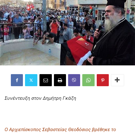
Συνέντευξη στον Δημήτρη Γκάζη
Ο Αρχιεπίσκοπος Σεβαστείας Θεοδόσιος βρέθηκε το