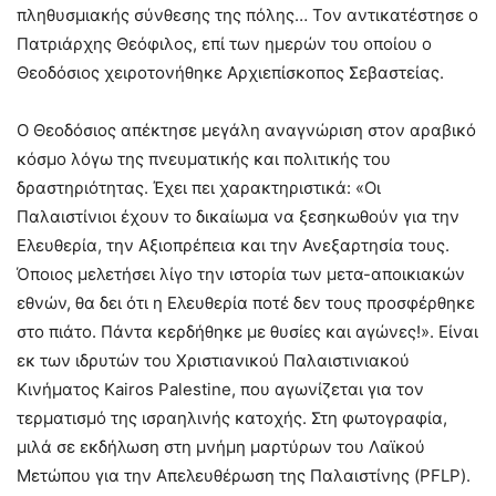
πληθυσμιακής σύνθεσης της πόλης… Τον αντικατέστησε ο
Πατριάρχης Θεόφιλος, επί των ημερών του οποίου ο
Θεοδόσιος χειροτονήθηκε Αρχιεπίσκοπος Σεβαστείας.
Ο Θεοδόσιος απέκτησε μεγάλη αναγνώριση στον αραβικό
κόσμο λόγω της πνευματικής και πολιτικής του
δραστηριότητας. Έχει πει χαρακτηριστικά: «Οι
Παλαιστίνιοι έχουν το δικαίωμα να ξεσηκωθούν για την
Ελευθερία, την Αξιοπρέπεια και την Ανεξαρτησία τους.
Όποιος μελετήσει λίγο την ιστορία των μετα-αποικιακών
εθνών, θα δει ότι η Ελευθερία ποτέ δεν τους προσφέρθηκε
στο πιάτο. Πάντα κερδήθηκε με θυσίες και αγώνες!». Είναι
εκ των ιδρυτών του Χριστιανικού Παλαιστινιακού
Κινήματος Kairos Palestine, που αγωνίζεται για τον
τερματισμό της ισραηλινής κατοχής. Στη φωτογραφία,
μιλά σε εκδήλωση στη μνήμη μαρτύρων του Λαϊκού
Μετώπου για την Απελευθέρωση της Παλαιστίνης (PFLP).