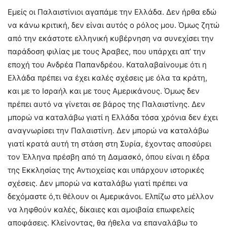
Εμείς οι Παλαιστίνιοι αγαπάμε την Ελλάδα. Δεν ήρθα εδώ
να κάνω κριτική, δεν είναι αυτός ο ρόλος μου. Όμως ζητώ
από την εκάστοτε ελληνική κυβέρνηση να συνεχίσει την
παράδοση φιλίας με τους Άραβες, που υπάρχει απ’ την
εποχή του Ανδρέα Παπανδρέου. Καταλαβαίνουμε ότι η
Ελλάδα πρέπει να έχει καλές σχέσεις με όλα τα κράτη,
και με το Ισραήλ και με τους Αμερικάνους. Όμως δεν
πρέπει αυτό να γίνεται σε βάρος της Παλαιστίνης. Δεν
μπορώ να καταλάβω γιατί η Ελλάδα τόσα χρόνια δεν έχει
αναγνωρίσει την Παλαιστίνη. Δεν μπορώ να καταλάβω
γιατί κρατά αυτή τη στάση στη Συρία, έχοντας αποσύρει
τον Έλληνα πρέσβη από τη Δαμασκό, όπου είναι η έδρα
της Εκκλησίας της Αντιοχείας και υπάρχουν ιστορικές
σχέσεις. Δεν μπορώ να καταλάβω γιατί πρέπει να
δεχόμαστε ό,τι θέλουν οι Αμερικάνοι. Ελπίζω στο μέλλον
να ληφθούν καλές, δίκαιες και αμοιβαία επωφελείς
αποφάσεις. Κλείνοντας, θα ήθελα να επαναλάβω το