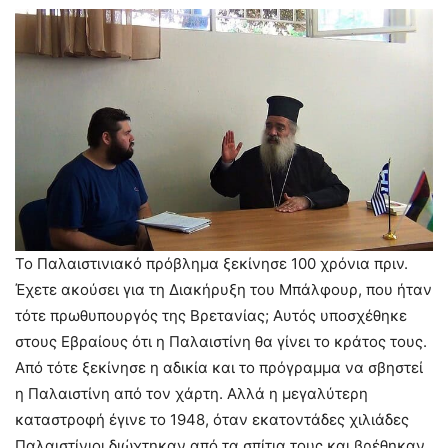
Το Παλαιστινιακό πρόβλημα ξεκίνησε 100 χρόνια πριν.
Έχετε ακούσει για τη Διακήρυξη του Μπάλφουρ, που ήταν
τότε πρωθυπουργός της Βρετανίας; Αυτός υποσχέθηκε
στους Εβραίους ότι η Παλαιστίνη θα γίνει το κράτος τους.
Από τότε ξεκίνησε η αδικία και το πρόγραμμα να σβηστεί
η Παλαιστίνη από τον χάρτη. Αλλά η μεγαλύτερη
καταστροφή έγινε το 1948, όταν εκατοντάδες χιλιάδες
Παλαιστίνιοι διώχτηκαν από τα σπίτια τους και βρέθηκαν