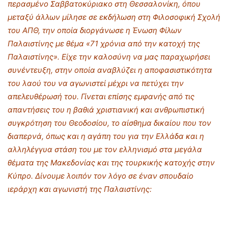
περασμένο Σαββατοκύριακο στη Θεσσαλονίκη, όπου
μεταξύ άλλων μίλησε σε εκδήλωση στη Φιλοσοφική Σχολή
του ΑΠΘ, την οποία διοργάνωσε η Ένωση Φίλων
Παλαιστίνης με θέμα «71 χρόνια από την κατοχή της
Παλαιστίνης». Είχε την καλοσύνη να μας παραχωρήσει
συνέντευξη, στην οποία αναβλύζει η αποφασιστικότητα
του λαού του να αγωνιστεί μέχρι να πετύχει την
απελευθέρωσή του. Γίνεται επίσης εμφανής από τις
απαντήσεις του η βαθιά χριστιανική και ανθρωπιστική
συγκρότηση του Θεοδοσίου, το αίσθημα δικαίου που τον
διαπερνά, όπως και η αγάπη του για την Ελλάδα και η
αλληλέγγυα στάση του με τον ελληνισμό στα μεγάλα
θέματα της Μακεδονίας και της τουρκικής κατοχής στην
Κύπρο. Δίνουμε λοιπόν τον λόγο σε έναν σπουδαίο
ιεράρχη και αγωνιστή της Παλαιστίνης: