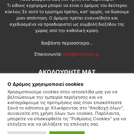
Τι είδους εγχείρημα μπορεί να είναι ο Δρόμος του δεύτερου
κύκλου; Σε αυτό το ερώτημα πρέπει, κατ’ αρχάς, να δώσουμε
μιαν απάντηση. Ο Δρόμος πρέπει ενσυνείδητα και
σχεδιασμένα να προσδιοριστεί ως συμβολή διεξόδου της
χώρας από την καθολική κρίση.
διαβάστε περισσότερα...
Επικοινωνία:
info@edromos.gr
ΑΚΟΛΟΥΘΗΣΕ ΜΑΣ
Ο Δρόμος χρησιμοποιεί cookies
Χρησιμοποιούμε cookies στην ιστοσελίδα μας για να
βελτιώσουμε την εμπειρία περιήγησης και να
καταγράφουμε τις προτιμήσεις σας όταν επισκέπτεστε
ξανά το edromos.gr. Κλικάροντας στο "Αποδοχή όλων",
συναινείτε στη χρήση όλων των cookies. Παρόλαυτα,
Εγγραφή συνδρομητή
Πολιτική
Διεθνή
Κοινωνία
μπορείτε να επισκεφθείτε τις "Ρυθμίσεις Cookies" για να
ελέγξετε και να αλλάξετε τις επιλογές σας.
Πολιτισμός
Αφιερώματα