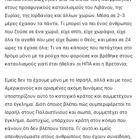
στους προσφυγικούς καταυλισμούς του Λιβάνου, της
Συρίας, της Ιορδανίας και άλλων χωρών. Μέσα σε 2-3
μέρες έχασαν τα πάντα. Τι μπορεί να πει ένας άνθρωπος
που ζούσε σε ένα χωριό, είχε σπίτι, είχε χωράφια, είχε
όλα τα αγαθά που μας είχε δώσει ο Θεός, και μέσα σε 24
ώρες τα έχασε όλα; Τι να πει κάποιος που πετάχτηκε στο
δρόμο μόνο με τα ρούχα που φορούσε και βρέθηκε στους
καταυλισμούς γιατί έτσι ήθελαν οι ΗΠΑ και η Βρετανία;
Εμείς δεν τα έχουμε μόνο με το Ισραήλ, αλλά και με τους
Αμερικανούς και ορισμένες ακόμη δυνάμεις που
υποστηρίζουν αυτό το κατοχικό κράτος και συμμετέχουν
στο έγκλημα. Διότι όποιος βλέπει πώς συμπεριφέρεται το
Ισραήλ στους Παλαιστίνιους και σιωπά, συμμετέχει στο
έγκλημα. Δυστυχώς, υπάρχουν κράτη στον κόσμο που
κάνουν ότι δεν βλέπουν τίποτα. Γι’ αυτό κι εμείς
απευθυνόμαστε στους ανθρώπους που έχουν συνείδηση,