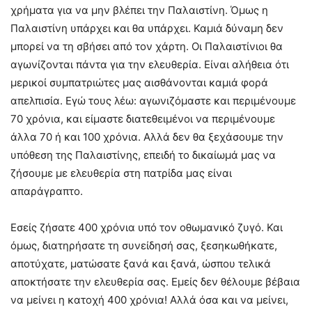
χρήματα για να μην βλέπει την Παλαιστίνη. Όμως η
Παλαιστίνη υπάρχει και θα υπάρχει. Καμιά δύναμη δεν
μπορεί να τη σβήσει από τον χάρτη. Οι Παλαιστίνιοι θα
αγωνίζονται πάντα για την ελευθερία. Είναι αλήθεια ότι
μερικοί συμπατριώτες μας αισθάνονται καμιά φορά
απελπισία. Εγώ τους λέω: αγωνιζόμαστε και περιμένουμε
70 χρόνια, και είμαστε διατεθειμένοι να περιμένουμε
άλλα 70 ή και 100 χρόνια. Αλλά δεν θα ξεχάσουμε την
υπόθεση της Παλαιστίνης, επειδή το δικαίωμά μας να
ζήσουμε με ελευθερία στη πατρίδα μας είναι
απαράγραπτο.
Εσείς ζήσατε 400 χρόνια υπό τον οθωμανικό ζυγό. Και
όμως, διατηρήσατε τη συνείδησή σας, ξεσηκωθήκατε,
αποτύχατε, ματώσατε ξανά και ξανά, ώσπου τελικά
αποκτήσατε την ελευθερία σας. Εμείς δεν θέλουμε βέβαια
να μείνει η κατοχή 400 χρόνια! Αλλά όσα και να μείνει,