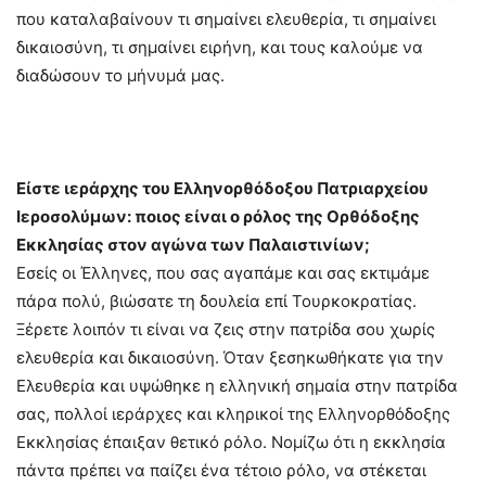
που καταλαβαίνουν τι σημαίνει ελευθερία, τι σημαίνει
δικαιοσύνη, τι σημαίνει ειρήνη, και τους καλούμε να
διαδώσουν το μήνυμά μας.
Είστε ιεράρχης του Ελληνορθόδοξου Πατριαρχείου
Ιεροσολύμων: ποιος είναι ο ρόλος της Ορθόδοξης
Εκκλησίας στον αγώνα των Παλαιστινίων;
Εσείς οι Έλληνες, που σας αγαπάμε και σας εκτιμάμε
πάρα πολύ, βιώσατε τη δουλεία επί Τουρκοκρατίας.
Ξέρετε λοιπόν τι είναι να ζεις στην πατρίδα σου χωρίς
ελευθερία και δικαιοσύνη. Όταν ξεσηκωθήκατε για την
Ελευθερία και υψώθηκε η ελληνική σημαία στην πατρίδα
σας, πολλοί ιεράρχες και κληρικοί της Ελληνορθόδοξης
Εκκλησίας έπαιξαν θετικό ρόλο. Νομίζω ότι η εκκλησία
πάντα πρέπει να παίζει ένα τέτοιο ρόλο, να στέκεται