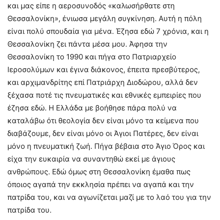
και μας είπε η αεροσυνοδός «καλωσήρθατε στη
Θεσσαλονίκη», ένιωσα μεγάλη συγκίνηση. Αυτή η πόλη
είναι πολύ σπουδαία για μένα. Έζησα εδώ 7 χρόνια, και η
Θεσσαλονίκη ζει πάντα μέσα μου. Άφησα την
Θεσσαλονίκη το 1990 και πήγα στο Πατριαρχείο
Ιεροσολύμων και έγινα διάκονος, έπειτα πρεσβύτερος,
και αρχιμανδρίτης επί Πατριάρχη Διοδώρου, αλλά δεν
ξέχασα ποτέ τις πνευματικές και εθνικές εμπειρίες που
έζησα εδώ. Η Ελλάδα με βοήθησε πάρα πολύ να
καταλάβω ότι θεολογία δεν είναι μόνο τα κείμενα που
διαβάζουμε, δεν είναι μόνο οι Άγιοι Πατέρες, δεν είναι
μόνο η πνευματική ζωή. Πήγα βέβαια στο Άγιο Όρος και
είχα την ευκαιρία να συναντηθώ εκεί με άγιους
ανθρώπους. Εδώ όμως στη Θεσσαλονίκη έμαθα πως
όποιος αγαπά την εκκλησία πρέπει να αγαπά και την
πατρίδα του, και να αγωνίζεται μαζί με το λαό του για την
πατρίδα του.