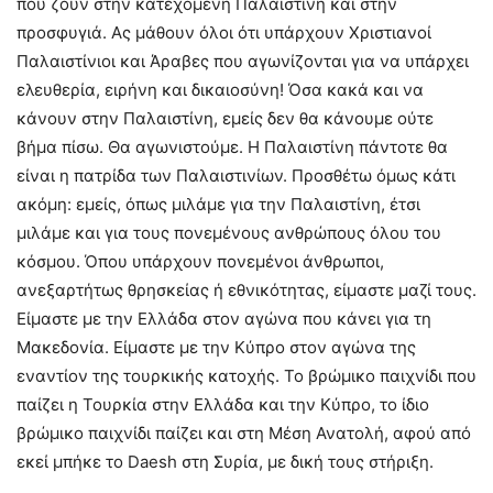
που ζουν στην κατεχόμενη Παλαιστίνη και στην
προσφυγιά. Ας μάθουν όλοι ότι υπάρχουν Χριστιανοί
Παλαιστίνιοι και Άραβες που αγωνίζονται για να υπάρχει
ελευθερία, ειρήνη και δικαιοσύνη! Όσα κακά και να
κάνουν στην Παλαιστίνη, εμείς δεν θα κάνουμε ούτε
βήμα πίσω. Θα αγωνιστούμε. Η Παλαιστίνη πάντοτε θα
είναι η πατρίδα των Παλαιστινίων. Προσθέτω όμως κάτι
ακόμη: εμείς, όπως μιλάμε για την Παλαιστίνη, έτσι
μιλάμε και για τους πονεμένους ανθρώπους όλου του
κόσμου. Όπου υπάρχουν πονεμένοι άνθρωποι,
ανεξαρτήτως θρησκείας ή εθνικότητας, είμαστε μαζί τους.
Είμαστε με την Ελλάδα στον αγώνα που κάνει για τη
Μακεδονία. Είμαστε με την Κύπρο στον αγώνα της
εναντίον της τουρκικής κατοχής. Το βρώμικο παιχνίδι που
παίζει η Τουρκία στην Ελλάδα και την Κύπρο, το ίδιο
βρώμικο παιχνίδι παίζει και στη Μέση Ανατολή, αφού από
εκεί μπήκε το Daesh στη Συρία, με δική τους στήριξη.