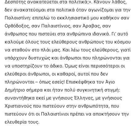
Δεσπότης ανακατεύεται στα πολιτικά;». Κάνουν λάθος,
δεν ανακατεύομαι στα πολιτικά όταν αγωνίζομαι για την
Παλαιστίνη: επιτελώ το εκκλησιαστικό μου καθήκον σαν
Ορθόδοξος, σαν Παλαιστίνιος, σαν Άραβας, σαν
άνθρωπος που πιστεύει στα ανθρώπινα ιδανικά. Γι’ αυτό
καλούμε όλους τους ελεύθερους ανθρώπους του κόσμου
να σταθούν στο πλάι μας. Και λέω τους ελεύθερους, γιατί
υπάρχουν δυστυχώς και άνθρωποι που πληρώνονται για
να υποστηρίζουν το άδικο. Όμως είναι περισσότεροι οι
ελεύθεροι άνθρωποι, οι καθαροί, αυτοί που δεν
πληρώνονται – όπως εσείς! Επισκέφθηκα τον Άγιο
Δημήτριο σήμερα και ήταν πολύ συγκινητική στιγμή:
συναντήθηκα εκεί με γνήσιους Έλληνες, με γνήσιους
Χριστιανούς που πιστεύουν στην ανθρωπότητα, που
πιστεύουν ότι οι Παλαιστίνιοι πρέπει να αποκτήσουν την
ελευθερία τους.