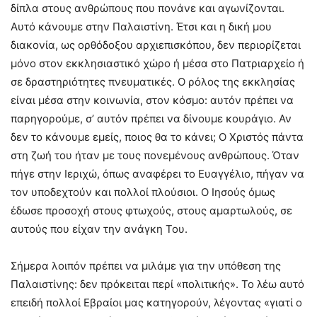
δίπλα στους ανθρώπους που πονάνε και αγωνίζονται.
Αυτό κάνουμε στην Παλαιστίνη. Έτσι και η δική μου
διακονία, ως ορθόδοξου αρχιεπισκόπου, δεν περιορίζεται
μόνο στον εκκλησιαστικό χώρο ή μέσα στο Πατριαρχείο ή
σε δραστηριότητες πνευματικές. Ο ρόλος της εκκλησίας
είναι μέσα στην κοινωνία, στον κόσμο: αυτόν πρέπει να
παρηγορούμε, σ’ αυτόν πρέπει να δίνουμε κουράγιο. Αν
δεν το κάνουμε εμείς, ποιος θα το κάνει; Ο Χριστός πάντα
στη ζωή του ήταν με τους πονεμένους ανθρώπους. Όταν
πήγε στην Ιεριχώ, όπως αναφέρει το Ευαγγέλιο, πήγαν να
τον υποδεχτούν και πολλοί πλούσιοι. Ο Ιησούς όμως
έδωσε προσοχή στους φτωχούς, στους αμαρτωλούς, σε
αυτούς που είχαν την ανάγκη Του.
Σήμερα λοιπόν πρέπει να μιλάμε για την υπόθεση της
Παλαιστίνης: δεν πρόκειται περί «πολιτικής». Το λέω αυτό
επειδή πολλοί Εβραίοι μας κατηγορούν, λέγοντας «γιατί ο