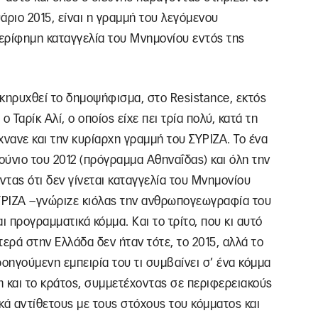
υάριο 2015, είναι η γραμμή του λεγόμενου
ερίφημη καταγγελία του Μνημονίου εντός της
ροκηρυχθεί το δημοψήφισμα, στο Resistance, εκτός
ο Ταρίκ Αλί, ο οποίος είχε πει τρία πολύ, κατά τη
χνανε και την κυρίαρχη γραμμή του ΣΥΡΙΖΑ. Το ένα
ούνιο του 2012 (πρόγραμμα Αθηναΐδας) και όλη την
ντας ότι δεν γίνεται καταγγελία του Μνημονίου
ΣΥΡΙΖΑ –γνώριζε κιόλας την ανθρωπογεωγραφία του
ι προγραμματικά κόμμα. Και το τρίτο, που κι αυτό
ερά στην Ελλάδα δεν ήταν τότε, το 2015, αλλά το
προηγούμενη εμπειρία του τι συμβαίνει σ’ ένα κόμμα
η και το κράτος, συμμετέχοντας σε περιφερειακούς
κά αντίθετους με τους στόχους του κόμματος και