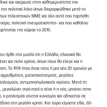
θηκε και ακύρωσε στην καθημερινότητα την
 τον πολιτικό λόγο όπως διαμορφώθηκε μετά το
 των τηλεοπτικών ΜΜΕ και όλο αυτό που παρήχθη
τούρα, πολιτική πνευματικότητα– και που καθόλου
ξαρτησίας της χώρας το 2010.
υ ήρθε στο μυαλό ότι η Ελλάδα, ηλικιακά θα
έχει και πολύ χρόνο, όπως ίσως θα έλεγε και η
ηση. Το 1974 ήταν ένας νέος ή μια νέα 20 χρονών με
ταρρυθμίσεις, ριζοσπαστισμούς, μεγάλες
ιταλισμούς, αντιμονοπωλιακούς αγώνες. Μετά τη
, μεγαλώνει σιγά-σιγά ο νέος ή η νέα, μπαίνει στην
, ο ρεαλισμός γίνεται κυνισμός και οδηγείται σε
έβαια στη μεγάλη κρίση. Και τώρα είμαστε εδώ, 65-