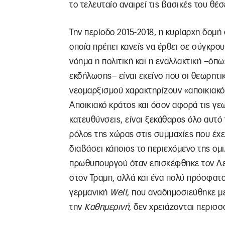
το τελευταίο αναιρεί τις βασικές του θέσ
Την περίοδο 2015-2018, η κυρίαρχη δομή 
οποία πρέπει κανείς να έρθει σε σύγκρου
νόημα η πολιτική και η εναλλακτική –όπως
εκδήλωσης– είναι εκείνο που οι θεωρητικ
νεομαρξισμού χαρακτηρίζουν «αποικιακό
Αποικιακό κράτος και όσον αφορά τις γε
κατευθύνσεις, είναι ξεκάθαρος όλο αυτό
ρόλος της χώρας στις συμμαχίες που έχει
διαβάσει κάποιος το περιεχόμενο της ομι
πρωθυπουργού όταν επισκέφθηκε τον Λε
στον Τραμπ, αλλά και ένα πολύ πρόσφατ
γερμανική
Welt
, που αναδημοσιεύθηκε 
την
Καθημερινή
, δεν χρειάζονται περισσ