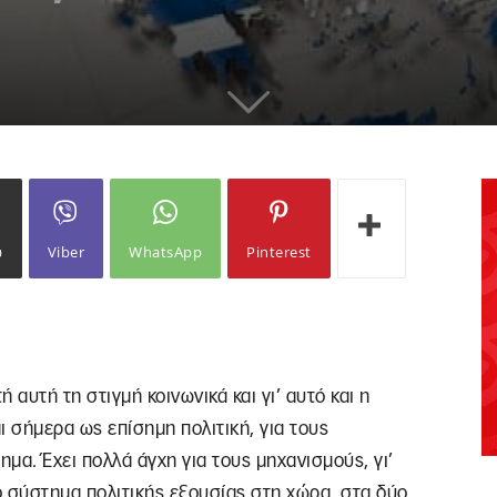
ω
Viber
WhatsApp
Pinterest
 αυτή τη στιγμή κοινωνικά και γι’ αυτό και η
ι σήμερα ως επίσημη πολιτική, για τους
μα. Έχει πολλά άγχη για τους μηχανισμούς, γι’
ο σύστημα πολιτικής εξουσίας στη χώρα, στα δύο