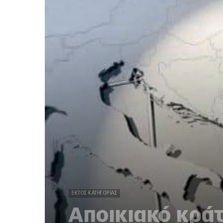
ΕΚΤΌΣ ΚΑΤΗΓΟΡΊΑΣ
Αποικιακό κράτο