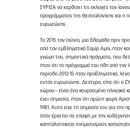
ΣΥΡΙΖΑ να κερδίσει τις εκλογές τον Ιανο
προγράμματος της Θεσσαλονίκης και η π
ευρωζώνης.
Το 2015 τον Ιούνιο, μια βδομάδα πριν π
από τον εμβληματικό Σαμίρ Αμίν, ήταν και 
γνώμη του, σημαντικά πράγματα, που δεί
ήταν ότι το πρόγραμμά του ήδη από τον Ι
περίοδο 2012-15 ήταν προβληματικό, λέγο
εντός ευρωζώνης. Δεύτερο, είπε ότι ο 
χώρου– είναι ένα κουρασμένο ηλικιακά κα
έχει σημασία, ήταν ότι πρώτη φορά Αριστ
1981. Αυτό είχε τη σημασία του για την 
όταν έρχεται σε επαφή με την κυβέρνησ
καπιταλιστικούς σχηματισμούς καταστατι