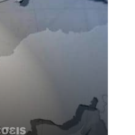
έσεις