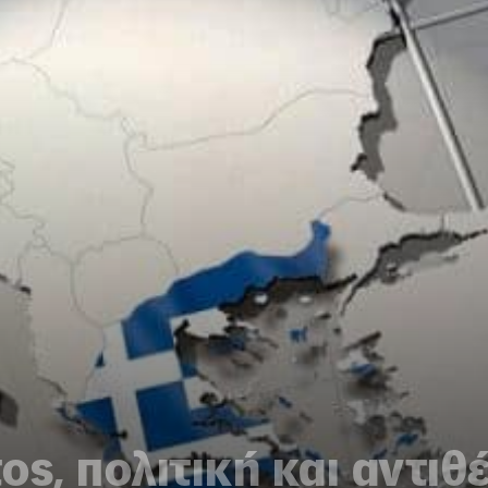
ς, πολιτική και αντιθ