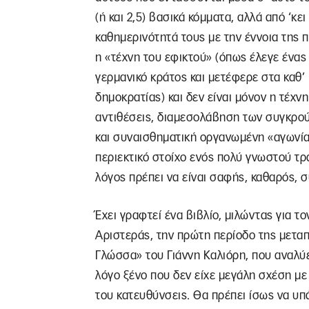
(ή και 2,5) βασικά κόμματα, αλλά από ‘κ
καθημερινότητά τους με την έννοια της πο
η «τέχνη του εφικτού» (όπως έλεγε ένα
γερμανικό κράτος και μετέφερε στα καθ’ 
δημοκρατίας) και δεν είναι μόνον η τέχνη
αντιθέσεις, διαμεσολάβηση των συγκρού
και συναισθηματική οργανωμένη «αγωνία
περιεκτικό στοίχο ενός πολύ γνωστού τραγ
λόγος πρέπει να είναι σαφής, καθαρός, σ
Έχει γραφτεί ένα βιβλίο, μιλώντας για τ
Αριστεράς, την πρώτη περίοδο της μεταπ
Γλώσσα» του Γιάννη Καλιόρη, που αναλύε
λόγο ξένο που δεν είχε μεγάλη σχέση με 
του κατευθύνσεις. Θα πρέπει ίσως να υπά