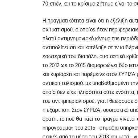
70 ετών, και το κρίσιμο ζήτημα είναι το
Η πραγματικότητα είναι ότι η εξέλιξη αυ
σχηματισμού, ο οποίος ήταν περιφερειακ
πλατύ αντιμνημονιακό κίνημα της περιόδ
αντιπολίτευση και κατέληξε στην κυβέρν
εσωτερική του διαπάλη, ουσιαστικά κρίθ
το 2012 ως το 2015 διαμορφώνει δύο κατε
και κυρίαρχη και παρέμεινε στον ΣΥΡΙΖΑ
αντικαπιταλισμού, με υποβαθμισμένη την 
οποία δεν είχε πληρότητα ούτε ενότητα,
του αντιιμπεριαλισμού, γιατί θεωρούσε 
η εξάρτηση. Στον ΣΥΡΙΖΑ, ουσιαστικά από
ορατή, το πού θα πάει το πράγμα γίνεται
«πρόγραμμα» του 2015 –σημάδια υπήρχαν 
σαφές από τα μέσα του 2013 και μετά– γι