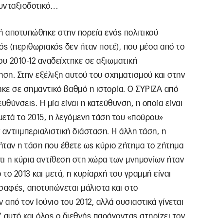
 συνταξιοδοτικό…
τή αποτυπώθηκε στην πορεία ενός πολιτικού
ός (περιθωριακός δεν ήταν ποτέ), που μέσα από το
ου 2010-12 αναδείχτηκε σε αξιωματική
ηση. Στην εξέλιξη αυτού του σχηματισμού και στην
ηκε σε σημαντικό βαθμό η ιστορία. Ο ΣΥΡΙΖΑ από
υθύνσεις. Η μία είναι η κατεύθυνση, η οποία είναι
 μετά το 2015, η λεγόμενη τάση του «πούρου»
αντιιμπεριαλιστική διάσταση. Η άλλη τάση, η
 ήταν η τάση που έθετε ως κύριο ζήτημα το ζήτημα
ότι η κύρια αντίθεση στη χώρα των μνημονίων ήταν
 το 2013 και μετά, η κυρίαρχή του γραμμή είναι
 σαφές, αποτυπώνεται μάλιστα και στο
από τον Ιούνιο του 2012, αλλά ουσιαστικά γίνεται
’ αυτό και όλος ο διεθνής παράγοντας στηρίζει τον