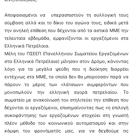
Aποφασισμένοι να υπερασπιστούν τη συλλογική τους
σύμβαση αλλά και το δίκιο του αγώνα τους, ειδικά μετά
την ανηλεή επίθεση που δέχονται από τα αστικά ΜΜΕ την
τελευταία εβδομάδα, εμφανίζονται οι εργαζόμενοι στα
Ελληνικά Πετρέλαια.
Μέλη του ΠΣΕΕΠ (Πανελλήνιου Σωματείου Εργαζομένων
στα Ελληνικά Πετρέλαια) μίλησαν στον Δρόμο, κάνοντας
λόγο για τα μεγάλα ψεύδη που η διοίκηση διαρρέει
εντέχνως στα ΜΜΕ, τα οποία δεν θα μπορούσαν παρά να
πάρουν το μέρος των «λάτσιων» συμφερόντων που
μονοπωλούν την ελληνική αγορά πετρελαίου. Το
σωματείο με ανακοίνωσή του στηλιτεύει την επίθεση που
δέχονται οι εργαζόμενοι, επισημαίνοντας πως «η επιλογή
συκοφάντησης των εργαζομένων στοχεύει στη γνωστή
πλέον μέθοδο του κοινωνικού αυτοματισμού και στην
κάμψη του φρονήματός μας, για να δεχθούμε τις