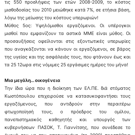
τις 550 προσλήψεις των ετών 2008-2009, το κόστος
μισθοδοσίας του 2010 μειώθηκε κατά 7%, σε ετήσια βάση,
λόγω της μείωσης του κόστους υπερωριών!
Μύθος 5ος: Υψηλόμισθοι εργαζόμενοι. Οι υπέρογκοι
μισθοί που εμφανίζουν τα αστικά ΜΜΕ είναι μύθος. Οι
προσαυξήσεις οφείλονται στις εξοντωτικές υπερωρίες
που αναγκάζονται να κάνουν οι εργαζόμενοι, σε βάρος
της υγείας και της ασφάλειάς τους, που φτάνουν έως και
τα 25 12ωρα στις νόμιμες 25 εργάσιμες ημέρες του μήνα!
Μια μεγάλη… οικογένεια
Την ίδια ώρα που η διοίκηση των ΕΛ.ΠΕ. διά στόματος
Κωστόπουλου επιχειρούσε να κατασυκοφαντήσει τους
εργαζόμενους, που αντιδρούν στην περαιτέρω
φτωχοποίησή τους, ο πρόεδρος του ομίλου,
πανεπιστημιακός καθηγητής και υπουργός των
κυβερνήσεων ΠΑΣΟΚ, Τ. Γιαννίτσης, που συνέδεσε το