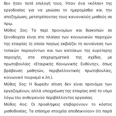
δεν ήταν ποτέ επιλογή τους. Ήταν ένα «κόλπο» της
εργοδοσίας για να μειώσει το ημερομίσθιο και την
αποζημίωση, μετατρέποντας τους κανονικούς μισθούς σε
πριμ.
Μύθος 2ος: Τα περί προνομίων και διακοπών σε
ξενοδοχεία είναι στο πλαίσιο των κοινωνικών παροχών
της εταιρίας (η οποία παγίως εκβιάζει τη συναίνεση των
τοπικών παραγόντων και των κατοίκων της ευρύτερης
περιοχής, στα επιχειρηματικά της σχέδια, με
πρωτοβουλίες «Εταιρικής Κοινωνικής Ευθύνης», όπως
βράβευση μαθητών, περιβαλλοντικές πρωτοβουλίες,
κοινωνικό τουρισμό κ.λπ.).
Μύθος 3ος: Η δωρεάν σίτιση δεν είναι προνόμιο των
εργαζομένων, αλλά υποχρέωση της εταιρίας από το νόμο
λόγω του ανθυγιεινού περιβάλλοντος εργασίας.
Μύθος 4ος: Οι προσλήψεις επιβαρύνουν το κόστος
μισθοδοσίας. Τα επίσημα στοιχεία αποδεικνύουν ότι παρά