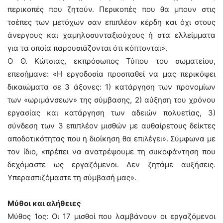
περικοπές που ζητούν. Περικοπές που θα μπουν στις
τσέπες των μετόχων σαν επιπλέον κέρδη και όχι στους
άνεργους και χαμηλοσυνταξιούχους ή στα ελλείμματα
για τα οποία παρουσιάζονται ότι κόπτονται».
Ο Θ. Κώτσιας, εκπρόσωπος Τύπου του σωματείου,
επεσήμανε: «Η εργοδοσία προσπαθεί να μας περικόψει
δικαιώματα σε 3 άξονες: 1) κατάργηση των προνομίων
των «ωριμάνσεων» της σύμβασης, 2) αύξηση του χρόνου
εργασίας και κατάργηση των αδειών πολυετίας, 3)
σύνδεση των 3 επιπλέον μισθών με αυθαίρετους δείκτες
αποδοτικότητας που η διοίκηση θα επιλέγει». Σύμφωνα με
τον ίδιο, «πρέπει να ανατρέψουμε τη συκοφάντηση που
δεχόμαστε ως εργαζόμενοι. Δεν ζητάμε αυξήσεις.
Υπερασπιζόμαστε τη σύμβασή μας».
Μύθοι και αλήθειες
Μύθος 1ος: Οι 17 μισθοί που λαμβάνουν οι εργαζόμενοι