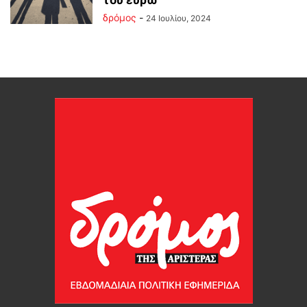
του ευρώ
δρόμος
-
24 Ιουλίου, 2024