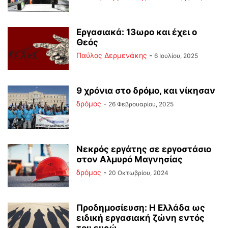
Εργασιακά: 13ωρο και έχει ο
Θεός
Παύλος Δερμενάκης
-
6 Ιουλίου, 2025
9 χρόνια στο δρόμο, και νίκησαν
δρόμος
-
26 Φεβρουαρίου, 2025
Νεκρός εργάτης σε εργοστάσιο
στον Αλμυρό Μαγνησίας
δρόμος
-
20 Οκτωβρίου, 2024
Προδημοσίευση: Η Ελλάδα ως
ειδική εργασιακή ζώνη εντός