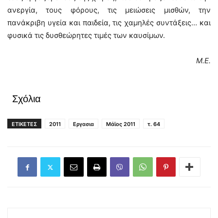
ανεργία, τους φόρους, τις μειώσεις μισθών, την
πανάκριβη υγεία και παιδεία, τις χαμηλές συντάξεις… και
φυσικά τις δυσθεώρητες τιμές των καυσίμων.
Μ.Ε.
Σχόλια
ΕΤΙΚΕΤΕΣ
2011
Εργασια
Μάϊος 2011
τ. 64