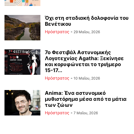
Όχι στη σταδιακή δολοφονία του
Βενέτικου
Ηρόστρατος
-
29 Μαΐου, 2026
7ο Φεστιβάλ Αστυνομικής
Λογοτεχνίας Agatha: Ξεκίνησε
και κορυφώνεται το τριήμερο
15-17...
Ηρόστρατος
-
10 Μαΐου, 2026
Anima: Ένα αστυνομικό
μυθιστόρημα μέσα από τα μάτια
των ζώων
Ηρόστρατος
-
7 Μαΐου, 2026