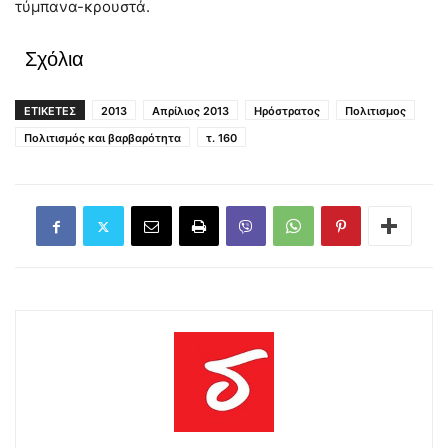
τύμπανα-κρουστά.
Σχόλια
ΕΤΙΚΕΤΕΣ
2013
Απρίλιος 2013
Ηρόστρατος
Πολιτισμος
Πολιτισμός και βαρβαρότητα
τ. 160