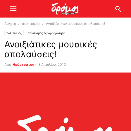
Αρχική
πολιτισμός
Ανοιξιάτικες μουσικές απολαύσεις!
πολιτισμός
πολιτισμός & βαρβαρότητα
Ανοιξιάτικες μουσικές
απολαύσεις!
Από
Ηρόστρατος
-
8 Απριλίου, 2013