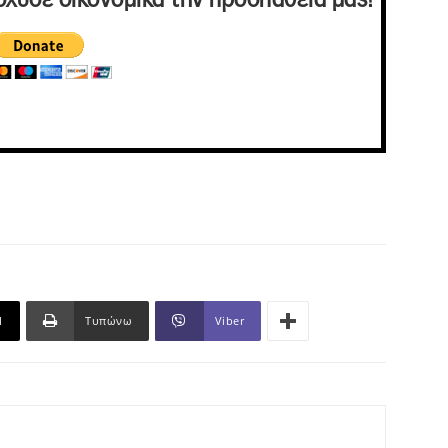
σχυσε οικονομικά την προσπάθειά μας!
l
Τυπώνω
Viber