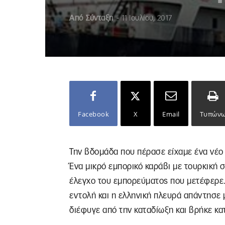
Από
Σύνταξη
-
11 Ιουλίου, 2017
Facebook
X
Email
Τυπών
Την βδομάδα που πέρασε είχαμε ένα νέο 
Ένα μικρό εμπορικό καράβι με τουρκική σ
έλεγχο του εμπορεύματος που μετέφερε.
εντολή και η ελληνική πλευρά απάντησε μ
διέφυγε από την καταδίωξη και βρήκε κα