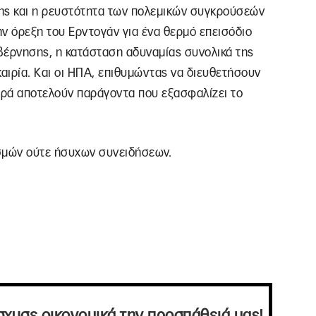
ης και η ρευστότητα των πολεμικών συγκρούσεών
ην όρεξη του Ερντογάν για ένα θερμό επεισόδιο
υβέρνησης, η κατάσταση αδυναμίας συνολικά της
αιρία. Και οι ΗΠΑ, επιθυμώντας να διευθετήσουν
παρά αποτελούν παράγοντα που εξασφαλίζει το
σμών ούτε ήσυχων συνειδήσεων.