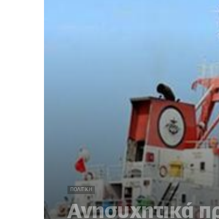
ΠΟΛΙΤΙΚΉ
Ανησυχητικά πρ