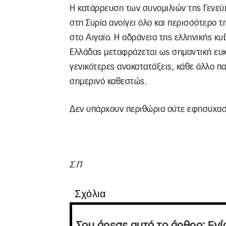
Η κατάρρευση των συνομιλιών της Γενεύ
στη Συρία ανοίγει όλο και περισσότερο τ
στο Αιγαίο. Η αδράνεια της ελληνικής κ
Ελλάδας μεταφράζεται ως σημαντική ευκ
γενικότερες ανακατατάξεις, κάθε άλλο 
σημερινό καθεστώς.
Δεν υπάρχουν περιθώρια ούτε εφησυχα
Σ.Π
Σχόλια