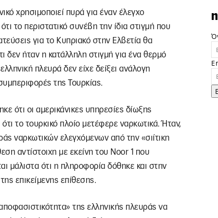
νικό χρησιμοποιεί πυρά για έναν έλεγχο
n
ότι το περιστατικό συνέβη την ίδια στιγμή που
Ό
ατεύσεις για το Κυπριακό στην Ελβετία θα
ι δεν ήταν η κατάλληλη στιγμή για ένα θερμό
E
 ελληνική πλευρά δεν είχε δείξει ανάλογη
συμπεριφορές της Τουρκίας.
κε ότι οι αμερικάνικες υπηρεσίες δίωξης
ότι το τουρκικό πλοίο μετέφερε ναρκωτικά. Ήταν,
άς ναρκωτικών ελεγχόμενων από την «σιίτικη
εση αντίστοιχη με εκείνη του Noor 1 που
ι μάλιστα ότι η πληροφορία δόθηκε και στην
της επικείμενης επίθεσης.
 «αποφασιστικότητα» της ελληνικής πλευράς να