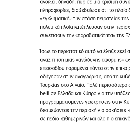
ανοίξει, δηλαδή, πυρ σε μια κρίσιμη συγ
πληροφορίες, διαβεβαίωσε ότι το πλοίο
«εγκληματική» την στάση πειρατείας της 
πολεμικά πλοία κατέπλευσαν στην περιοχ
συνετίσουν την «παραβατικότητα» της Ε
Ίσως το περιστατικό αυτό να έληξε εκεί
αναζήτηση μιας «ανώδυνης αφορμής» ως
επεισοδίου παραμένει πάντα στην επικαιρ
οδήγησαν στην αναγνώριση, από τη κυβέ
Τουρκίας στο Αιγαίο. Πολύ περισσότερο 
belli σε Ελλάδα και Κύπρο για την υπόθε
προγραμματισμένες γεωτρήσεις στην Κύπ
δεσμεύοντας την περιοχή για ασκήσεις κ
σε πεδίο καθημερινών και όλο πιο επικί