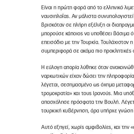
Είναι η πρώτη φορά από το ελληνικό λιμε
ναυσιπλοΐας. Αν μάλιστα συνυπολογιστεί 
βρισκόταν σε πλήρη εξέλιξη οι διαπραγμ
μπορούσε κάποιος να υποθέσει βάσιμα ότ
επεισόδιο με την Τουρκία. Τουλάχιστον η
συμπεριφορά σε ακόμα πιο προκλητικές 
Η εύλογη απορία λύθηκε όταν ανακοινώθη
ναρκωτικών είχαν δώσει την πληροφορία 
λέγεται, σεσημασμένο ως όχημα μεταφορ
τρομοκρατία» και τους Ιρανούς. Μια υπόθ
απασχόλησε πρόσφατα την Βουλή. Λέγετα
τουρκική κυβέρνηση, άρα υπήρχε γνώση 
Αυτό εξηγεί, χωρίς αμφιβολίες, και την