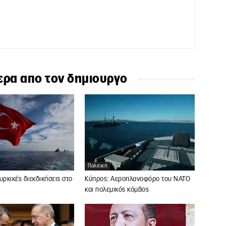
ερα απο τον δημιουργο
Πολιτική
υρκικές διεκδικήσεις στο
Κύπρος: Αεροπλανοφόρο του ΝΑΤΟ
και πολεμικός κόμβος