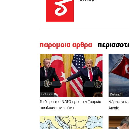
παρομοια αρθρα
περισσοτ
Πολιτική
Πολιτική
Τα δώρα του ΝΑΤΟ προς την Τουρκία
Νόμος οι το
απειλούν την ειρήνη
Αιγαίο