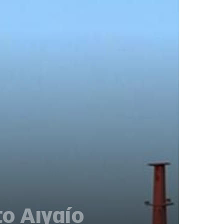
ο Αιγαίο