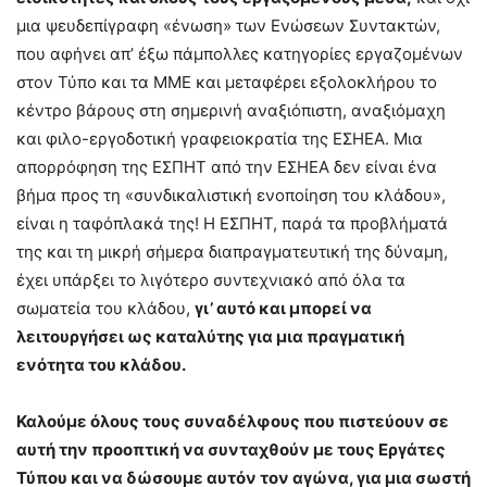
μια ψευδεπίγραφη «ένωση» των Ενώσεων Συντακτών,
που αφήνει απ’ έξω πάμπολλες κατηγορίες εργαζομένων
στον Τύπο και τα ΜΜΕ και μεταφέρει εξολοκλήρου το
κέντρο βάρους στη σημερινή αναξιόπιστη, αναξιόμαχη
και φιλο-εργοδοτική γραφειοκρατία της ΕΣΗΕΑ. Μια
απορρόφηση της ΕΣΠΗΤ από την ΕΣΗΕΑ δεν είναι ένα
βήμα προς τη «συνδικαλιστική ενοποίηση του κλάδου»,
είναι η ταφόπλακά της! Η ΕΣΠΗΤ, παρά τα προβλήματά
της και τη μικρή σήμερα διαπραγματευτική της δύναμη,
έχει υπάρξει το λιγότερο συντεχνιακό από όλα τα
σωματεία του κλάδου,
γι’ αυτό και μπορεί να
λειτουργήσει ως καταλύτης για μια πραγματική
ενότητα του κλάδου.
Καλούμε όλους τους συναδέλφους που πιστεύουν σε
αυτή την προοπτική να συνταχθούν με τους Εργάτες
Τύπου και να δώσουμε αυτόν τον αγώνα, για μια σωστή