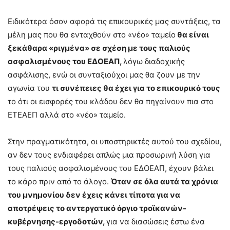
Ειδικότερα όσον αφορά τις επικουρικές μας συντάξεις, τα
μέλη μας που θα ενταχθούν στο «νέο» ταμείο
θα είναι
ξεκάθαρα «ριγμένα» σε σχέση με τους παλιούς
ασφαλισμένους του ΕΔΟΕΑΠ,
λόγω διαδοχικής
ασφάλισης, ενώ οι συνταξιούχοι μας θα ζουν με την
αγωνία του
τι συνέπειες θα έχει για το επικουρικό τους
το ότι οι εισφορές του κλάδου δεν θα πηγαίνουν πια στο
ΕΤΕΑΕΠ αλλά στο «νέο» ταμείο.
Στην πραγματικότητα, οι υποστηρικτές αυτού του σχεδίου,
αν δεν τους ενδιαφέρει απλώς μια προσωρινή λύση για
τους παλιούς ασφαλισμένους του ΕΔΟΕΑΠ, έχουν βάλει
το κάρο πριν από το άλογο.
Όταν σε όλα αυτά τα χρόνια
του μνημονίου δεν έχεις κάνει τίποτα για να
αποτρέψεις το αντεργατικό όργιο τροϊκανών-
κυβέρνησης-εργοδοτών,
για να διασώσεις έστω ένα