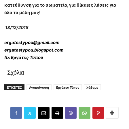
κατεύθυνση για το σωματείο, για δίκαιες λύσεις για
όλα τα μέλη μας!
13/12/2018
ergatestypou
@
gmail
.
com
ergatestypou
.
blogspot
.
com
fb
:
Εργάτες Τύπου
Σχόλια
ΕΤΙΚΕΤΕΣ
Ανακοίνωση
Εργάτες Τύπου
λάβαμε