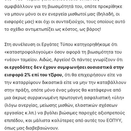
αμφιβάλλουν για τη βιωσιμότητά του, οπότε προκρίθηκε
να μπουν μόνο οι εν ενεργεία μισθωτοί μας (δηλαδή, οι
εισφορές μας) και όχι οι συνταξιούχοι, τους οποίους αυτό
το σχέδιο αντιμετωπίζει ως κόστος, ως βάρος!
Στη συνέλευση οι Εργάτες Τύπου κατηγορηθήκαμε ότι
«καταστροφολογούμε» όσον αφορά τη βιωσιμότητα του
«νέου» ταμείου. Αιδώς, Αργείοι! Οι πάντες γνωρίζουν ότι
οι εργοδότες δεν έχουν συμφωνήσει ουσιαστικά στην
εισφορά 2% επί του τζίρου,
ότι θα επιχειρήσουν είτε να
την καταρρίψουν δικαστικά είτε να μην την καταβάλλουν
στην πράξη, οπότε μόνο ένας μάγος θα κατάφερνε από
μια άκρως συρρικνωμένη πρωτογενή ασφαλιστική «ύλη»
(λόγω ανεργίας, μείωσης μισθών, ελαστικών σχέσεων
εργασίας κ.λπ.) να βγάλει βιώσιμες παροχές αξιοπρεπούς
επιπέδου, και μάλιστα καλύτερες από αυτές του ΕΟΠΥΥ,
όπως μας διαβεβαιώνουν.