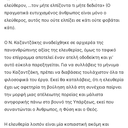
ελεύθερον, …τον μήτε ελπίζοντα τι μήτε δεδιότα» (Ο
πραγματικά ευτυχισμένος άνθρωπος είναι μόνο ο
ελεύθερος, αυτός που ούτε ελπίζει σε κάτι ούτε φοβάται
κάτι).
Ο Ν. Καζαντζάκης αναδείχθηκε σε αρχιερέα της
πανανθρώπινης αξίας της ελευθερίας, όμως το ταφικό
του επίγραμμα αποτελεί έναν ατελή οδοδείκτη και γι’
αυτό εύκολα παρεξηγείται. Για να συλλάβεις το μήνυμα
του Καζαντζάκη, πρέπει να διαβάσεις τουλάχιστον όλα τα
φιλοσοφικά του έργα. Εκεί θα καταλάβεις, ότι η ελευθερία
έχει ως αφετηρία τη βούληση αλλά στη συνέχεια παίρνει
την μορφή μιας ατέλειωτης πορείας και μάλιστα
ανηφορικής πάνω στο βουνό της Υπάρξεως, εκεί που
συναντώνται ο Άνθρωπος, η Φύση και ο Θεός.
Η ελευθερία λοιπόν είναι μία κοπιαστική ακόμη και