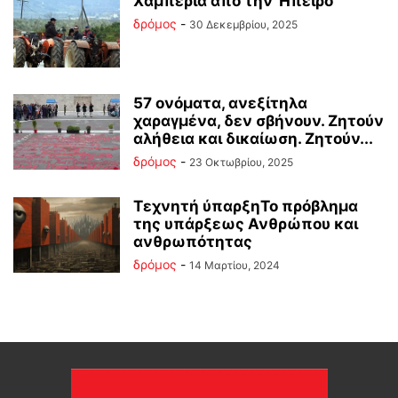
Χαμπέρια από την Ήπειρο
δρόμος
-
30 Δεκεμβρίου, 2025
57 ονόματα, ανεξίτηλα
χαραγμένα, δεν σβήνουν. Ζητούν
αλήθεια και δικαίωση. Ζητούν...
δρόμος
-
23 Οκτωβρίου, 2025
Τεχνητή ύπαρξηΤο πρόβλημα
της υπάρξεως Ανθρώπου και
ανθρωπότητας
δρόμος
-
14 Μαρτίου, 2024