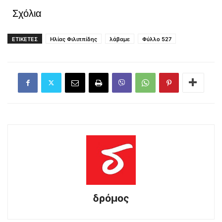
Σχόλια
ΕΤΙΚΕΤΕΣ
Ηλίας Φιλιππίδης
λάβαμε
Φύλλο 527
δρόμος