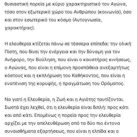
θυσιαστική πορεία με κύριο χαρακτηριστικό τον Αγώνα,
τόσο στον εξωτερικό χώρο του Ανθρώπου (κοινωνία), όσο
και στον εσωτερικό του κόσμο (Αυτογνωσία,
χαρακτήρας).
Η ελευθερία κτίζεται πάνω σε τέσσερα επίπεδα: την ολική
Πίστη, που δίνει την ενέργεια και την δύναμη για τον
Ανήφορο, την Βούληση, που είναι ο καυστήρας κινήσεως,
ο Αγώνας, που είναι η επίμονη προσπάθεια ανεξαρτήτως
κόστους και η εκπλήρωση του Καθήκοντος, που είναι η
ενατένιση της κορυφής, η πραγμάτωση του Οράματος.
Να γιατί η Ελευθερία, η Ζωή και η Αγιότης ταυτίζονται.
Σωστά έχει λεχθεί, ότι η ελευθερία είναι διπλή: προς κάτι
και από κάτι. Επομένως η πορεία προς την ελευθερία
αρχίζει με την απελευθέρωση από τα δύο πιο έντονα
συναισθήματα εξαρτήσεως, που είναι η ελπίδα και ο