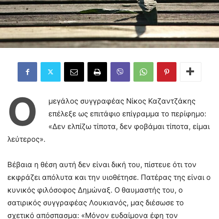
Ο
μεγάλος συγγραφέας Νίκος Καζαντζάκης
επέλεξε ως επιτάφιο επίγραμμα το περίφημο:
«Δεν ελπίζω τίποτα, δεν φοβάμαι τίποτα, είμαι
λεύτερος».
Βέβαια η θέση αυτή δεν είναι δική του, πίστευε ότι τον
εκφράζει απόλυτα και την υιοθέτησε. Πατέρας της είναι ο
κυνικός φιλόσοφος Δημώναξ. Ο θαυμαστής του, ο
σατιρικός συγγραφέας Λουκιανός, μας διέσωσε το
σχετικό απόσπασμα: «Μόνον ευδαίμονα έφη τον