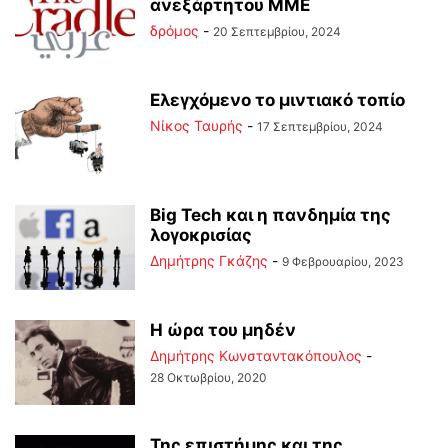
ανεξάρτητου ΜΜΕ
δρόμος
-
20 Σεπτεμβρίου, 2024
Ελεγχόμενο το μιντιακό τοπίο
Νίκος Ταυρής
-
17 Σεπτεμβρίου, 2024
Big Tech και η πανδημία της
λογοκρισίας
Δημήτρης Γκάζης
-
9 Φεβρουαρίου, 2023
Η ώρα του μηδέν
Δημήτρης Κωνσταντακόπουλος
-
28 Οκτωβρίου, 2020
Της επιστήμης και της