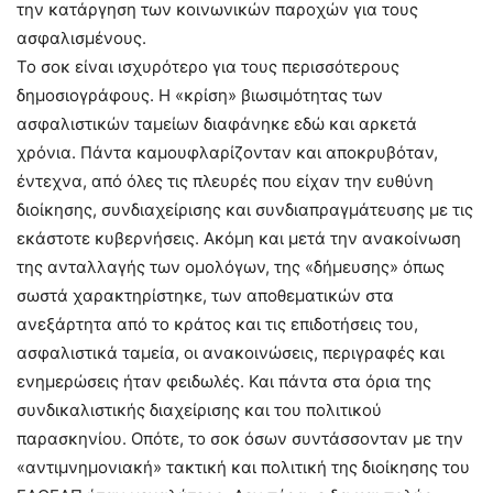
την κατάργηση των κοινωνικών παροχών για τους
ασφαλισμένους.
Το σοκ είναι ισχυρότερο για τους περισσότερους
δημοσιογράφους. Η «κρίση» βιωσιμότητας των
ασφαλιστικών ταμείων διαφάνηκε εδώ και αρκετά
χρόνια. Πάντα καμουφλαρίζονταν και αποκρυβόταν,
έντεχνα, από όλες τις πλευρές που είχαν την ευθύνη
διοίκησης, συνδιαχείρισης και συνδιαπραγμάτευσης με τις
εκάστοτε κυβερνήσεις. Ακόμη και μετά την ανακοίνωση
της ανταλλαγής των ομολόγων, της «δήμευσης» όπως
σωστά χαρακτηρίστηκε, των αποθεματικών στα
ανεξάρτητα από το κράτος και τις επιδοτήσεις του,
ασφαλιστικά ταμεία, οι ανακοινώσεις, περιγραφές και
ενημερώσεις ήταν φειδωλές. Και πάντα στα όρια της
συνδικαλιστικής διαχείρισης και του πολιτικού
παρασκηνίου. Οπότε, το σοκ όσων συντάσσονταν με την
«αντιμνημονιακή» τακτική και πολιτική της διοίκησης του