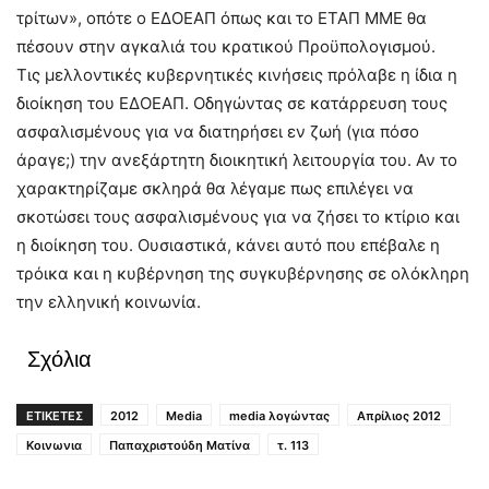
τρίτων», οπότε ο ΕΔΟΕΑΠ όπως και το ΕΤΑΠ ΜΜΕ θα
πέσουν στην αγκαλιά του κρατικού Προϋπολογισμού.
Τις μελλοντικές κυβερνητικές κινήσεις πρόλαβε η ίδια η
διοίκηση του ΕΔΟΕΑΠ. Οδηγώντας σε κατάρρευση τους
ασφαλισμένους για να διατηρήσει εν ζωή (για πόσο
άραγε;) την ανεξάρτητη διοικητική λειτουργία του. Αν το
χαρακτηρίζαμε σκληρά θα λέγαμε πως επιλέγει να
σκοτώσει τους ασφαλισμένους για να ζήσει το κτίριο και
η διοίκηση του. Ουσιαστικά, κάνει αυτό που επέβαλε η
τρόικα και η κυβέρνηση της συγκυβέρνησης σε ολόκληρη
την ελληνική κοινωνία.
Σχόλια
ΕΤΙΚΕΤΕΣ
2012
Media
media λογώντας
Απρίλιος 2012
Κοινωνια
Παπαχριστούδη Ματίνα
τ. 113