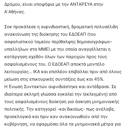
Δρόμου, είναι υποψήφια με την ΑΝΤΑΡΣΥΑ στην
Α΄Αθήνας.
Σοκ προκάλεσε η αιφνιδιαστική, δραματική πολυσέλιδη
ανακοίνωση της διοίκησης του ΕΔΟΕΑΠ (του
ασφαλιστικού ταμείου περίθαλψης δημοσιογράφων-
υπαλλήλων στα ΜΜΕ) με την οποία αναγγέλλεται η
κατάργηση σχεδόν όλων των παροχών προς τους
ασφαλισμένους του. Ο ΕΔΟΕΑΠ αποκτά μοντέλο
λειτουργίας… ΙΚΑ και επιπλέον επιβάλλει πριν από όλους
μείωση στις επικουρικές συντάξεις έως και 45%.
Η Ένωση Συντακτών αιφνιδιάστηκε και αντέδρασε. Σε
ιδιαίτερα σκληρή γλώσσα εγκαλεί την (εκλεγμένη) από
τους ασφαλισμένους διοίκηση για άσκηση μνημονιακής
πολιτικής. Την κατηγορεί -και δικαίως- πως ανέλαβε,
προεκλογικά και πριν καν ανακοινωθούν από την
κυβέρνηση, να εφαρμόσει όλα τα μνημονιακά μέτρα για