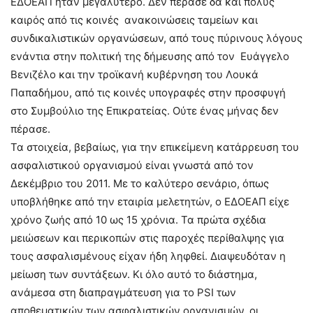
ΕΔΟΕΑΠ ήταν μεγαλύτερο. Δεν πέρασε δα και πολύς
καιρός από τις κοινές ανακοινώσεις ταμείων και
συνδικαλιστικών οργανώσεων, από τους πύρινους λόγους
ενάντια στην πολιτική της δήμευσης από τον Ευάγγελο
Βενιζέλο και την τροϊκανή κυβέρνηση του Λουκά
Παπαδήμου, από τις κοινές υπογραφές στην προσφυγή
στο Συμβούλιο της Επικρατείας. Ούτε ένας μήνας δεν
πέρασε.
Τα στοιχεία, βεβαίως, για την επικείμενη κατάρρευση του
ασφαλιστικού οργανισμού είναι γνωστά από τον
Δεκέμβριο του 2011. Με το καλύτερο σενάριο, όπως
υποβλήθηκε από την εταιρία μελετητών, ο ΕΔΟΕΑΠ είχε
χρόνο ζωής από 10 ως 15 χρόνια. Τα πρώτα σχέδια
μειώσεων και περικοπών στις παροχές περίθαλψης για
τους ασφαλισμένους είχαν ήδη ληφθεί. Διαψευδόταν η
μείωση των συντάξεων. Κι όλο αυτό το διάστημα,
ανάμεσα στη διαπραγμάτευση για το PSI των
αποθεματικών των ασφαλιστικών οργανισμών, οι