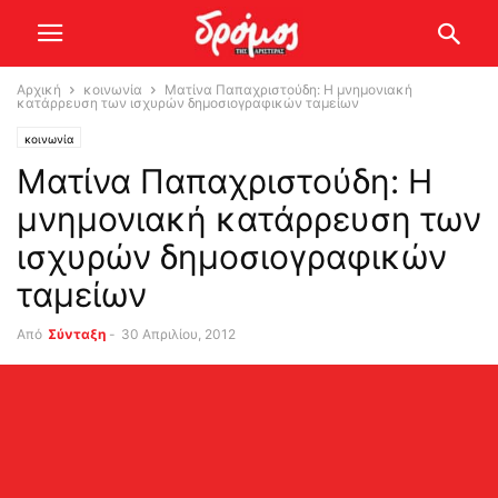
Αρχική
κοινωνία
Ματίνα Παπαχριστούδη: Η μνημονιακή
κατάρρευση των ισχυρών δημοσιογραφικών ταμείων
κοινωνία
Ματίνα Παπαχριστούδη: Η
μνημονιακή κατάρρευση των
ισχυρών δημοσιογραφικών
ταμείων
Από
Σύνταξη
-
30 Απριλίου, 2012