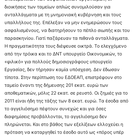
διοικήσεις των ταμείων απλώς συνομιλούσαν για
ανταλλάγματα με τη μνημονιακή κυβέρνηση και τους
υπαλλήλους της. Επέλεξαν να μην ενημερώσουν τους
ασφαλισμένους, να διατηρήσουν το πέπλο σιωπής και του
παρασκηνίου. Γιατί παζάρευαν τα πιθανά ανταλλάγματα.
Η πραγματικότητα τους διέψευσε οικτρά. Το ελεγχόμενο
από την τρόικα και το ΔΝΤ υπουργείο Οικονομικών, το
«φιλικό» για πολλούς δημοσιογράφους υπουργείο
Εργασίας, δεν τήρησαν καμία υπόσχεση. Δεν έδωσαν
τίποτα. Στην περίπτωση του ΕΔΟΕΑΠ, επιστρέφουν στο
ταμείο έναντι της δήμευσης 201 εκατ. ευρώ των
αποθεματικών, μόλις 22 εκατ. σε ρευστό. Οι ζημιές για το
2011 είναι ήδη της τάξης των 8 εκατ. ευρώ. Τα έσοδα από
το αγγελιόσημο πέφτουν συνεχώς και για όσες
διαφημίσεις προβάλλονται, το αγγελιόσημο δεν
πληρώνεται. Και στο βάθος των εξελίξεων ελλοχεύει η
πρόταση να καταργηθεί το έσοδο αυτό ως «πόρος υπέρ