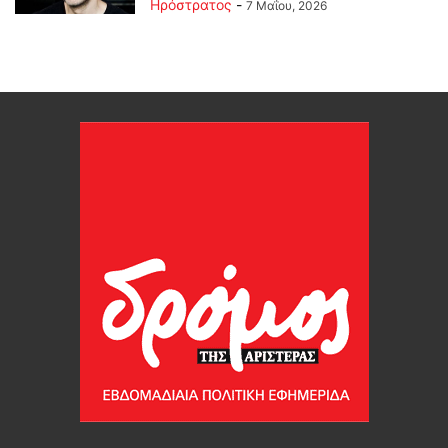
Ηρόστρατος
-
7 Μαΐου, 2026