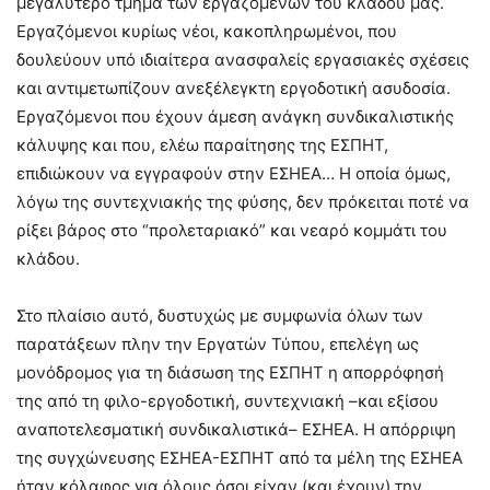
μεγαλύτερο τμήμα των εργαζομένων του κλάδου μας.
Εργαζόμενοι κυρίως νέοι, κακοπληρωμένοι, που
δουλεύουν υπό ιδιαίτερα ανασφαλείς εργασιακές σχέσεις
και αντιμετωπίζουν ανεξέλεγκτη εργοδοτική ασυδοσία.
Εργαζόμενοι που έχουν άμεση ανάγκη συνδικαλιστικής
κάλυψης και που, ελέω παραίτησης της ΕΣΠΗΤ,
επιδιώκουν να εγγραφούν στην ΕΣΗΕΑ… Η οποία όμως,
λόγω της συντεχνιακής της φύσης, δεν πρόκειται ποτέ να
ρίξει βάρος στο “προλεταριακό” και νεαρό κομμάτι του
κλάδου.
Στο πλαίσιο αυτό, δυστυχώς με συμφωνία όλων των
παρατάξεων πλην την Εργατών Τύπου, επελέγη ως
μονόδρομος για τη διάσωση της ΕΣΠΗΤ η απορρόφησή
της από τη φιλο-εργοδοτική, συντεχνιακή –και εξίσου
αναποτελεσματική συνδικαλιστικά– ΕΣΗΕΑ. Η απόρριψη
της συγχώνευσης ΕΣΗΕΑ-ΕΣΠΗΤ από τα μέλη της ΕΣΗΕΑ
ήταν κόλαφος για όλους όσοι είχαν (και έχουν) την