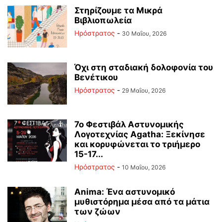
Στηρίζουμε τα Μικρά
Βιβλιοπωλεία
Ηρόστρατος
-
30 Μαΐου, 2026
Όχι στη σταδιακή δολοφονία του
Βενέτικου
Ηρόστρατος
-
29 Μαΐου, 2026
7ο Φεστιβάλ Αστυνομικής
Λογοτεχνίας Agatha: Ξεκίνησε
και κορυφώνεται το τριήμερο
15-17...
Ηρόστρατος
-
10 Μαΐου, 2026
Anima: Ένα αστυνομικό
μυθιστόρημα μέσα από τα μάτια
των ζώων