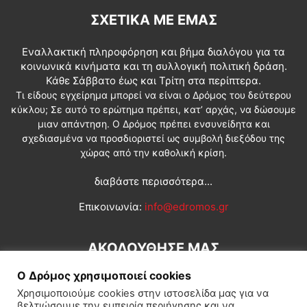
ΣΧΕΤΙΚΆ ΜΕ ΕΜΆΣ
Εναλλακτική πληροφόρηση και βήμα διαλόγου για τα
κοινωνικά κινήματα και τη συλλογική πολιτική δράση.
Κάθε Σάββατο έως και Τρίτη στα περίπτερα.
Τι είδους εγχείρημα μπορεί να είναι ο Δρόμος του δεύτερου
κύκλου; Σε αυτό το ερώτημα πρέπει, κατ’ αρχάς, να δώσουμε
μιαν απάντηση. Ο Δρόμος πρέπει ενσυνείδητα και
σχεδιασμένα να προσδιοριστεί ως συμβολή διεξόδου της
χώρας από την καθολική κρίση.
διαβάστε περισσότερα...
Επικοινωνία:
info@edromos.gr
ΑΚΟΛΟΥΘΗΣΕ ΜΑΣ
Ο Δρόμος χρησιμοποιεί cookies
Χρησιμοποιούμε cookies στην ιστοσελίδα μας για να
βελτιώσουμε την εμπειρία περιήγησης και να