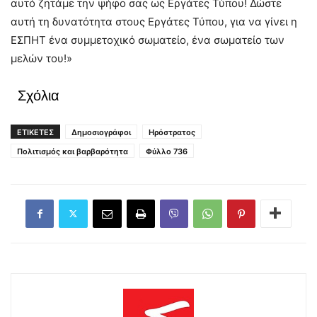
αυτό ζητάμε την ψήφο σας ως Εργάτες Τύπου! Δώστε
αυτή τη δυνατότητα στους Εργάτες Τύπου, για να γίνει η
ΕΣΠΗΤ ένα συμμετοχικό σωματείο, ένα σωματείο των
μελών του!»
Σχόλια
ΕΤΙΚΕΤΕΣ
Δημοσιογράφοι
Ηρόστρατος
Πολιτισμός και βαρβαρότητα
Φύλλο 736