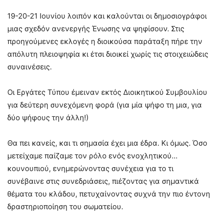
19-20-21 Ιουνίου λοιπόν και καλούνται οι δημοσιογράφοι
μιας σχεδόν ανενεργής Ένωσης να ψηφίσουν. Στις
προηγούμενες εκλογές η διοικούσα παράταξη πήρε την
απόλυτη πλειοψηφία κι έτσι διοικεί χωρίς τις στοιχειώδεις
συναινέσεις.
Οι Εργάτες Τύπου έμειναν εκτός Διοικητικού Συμβουλίου
για δεύτερη συνεχόμενη φορά (για μία ψήφο τη μια, για
δύο ψήφους την άλλη!)
Θα πει κανείς, και τι σημασία έχει μια έδρα. Κι όμως. Όσο
μετείχαμε παίζαμε τον ρόλο ενός ενοχλητικού…
κουνουπιού, ενημερώνοντας συνέχεια για το τι
συνέβαινε στις συνεδριάσεις, πιέζοντας για σημαντικά
θέματα του κλάδου, πετυχαίνοντας συχνά την πιο έντονη
δραστηριοποίηση του σωματείου.