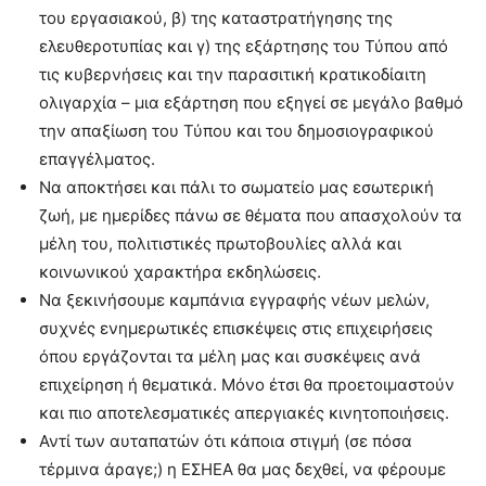
του εργασιακού, β) της καταστρατήγησης της
ελευθεροτυπίας και γ) της εξάρτησης του Τύπου από
τις κυβερνήσεις και την παρασιτική κρατικοδίαιτη
ολιγαρχία – μια εξάρτηση που εξηγεί σε μεγάλο βαθμό
την απαξίωση του Τύπου και του δημοσιογραφικού
επαγγέλματος.
Να αποκτήσει και πάλι το σωματείο μας εσωτερική
ζωή, με ημερίδες πάνω σε θέματα που απασχολούν τα
μέλη του, πολιτιστικές πρωτοβουλίες αλλά και
κοινωνικού χαρακτήρα εκδηλώσεις.
Να ξεκινήσουμε καμπάνια εγγραφής νέων μελών,
συχνές ενημερωτικές επισκέψεις στις επιχειρήσεις
όπου εργάζονται τα μέλη μας και συσκέψεις ανά
επιχείρηση ή θεματικά. Μόνο έτσι θα προετοιμαστούν
και πιο αποτελεσματικές απεργιακές κινητοποιήσεις.
Αντί των αυταπατών ότι κάποια στιγμή (σε πόσα
τέρμινα άραγε;) η ΕΣΗΕΑ θα μας δεχθεί, να φέρουμε