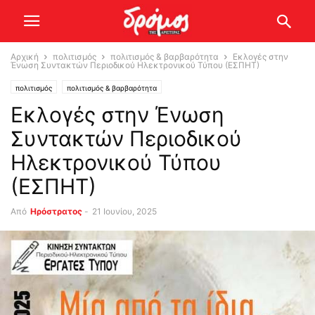
Αρχική
πολιτισμός
πολιτισμός & βαρβαρότητα
Εκλογές στην
Ένωση Συντακτών Περιοδικού Ηλεκτρονικού Τύπου (ΕΣΠΗΤ)
πολιτισμός
πολιτισμός & βαρβαρότητα
Εκλογές στην Ένωση
Συντακτών Περιοδικού
Ηλεκτρονικού Τύπου
(ΕΣΠΗΤ)
Από
Ηρόστρατος
-
21 Ιουνίου, 2025