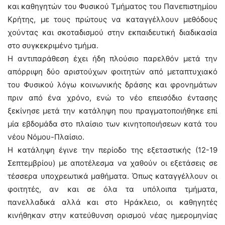
και καθηγητών του Φυσικού Τμήματος του Πανεπιστημίου
Κρήτης, με τους πρώτους να καταγγέλλουν μεθόδους
χούντας και σκοταδισμού στην εκπαιδευτική διαδικασία
στο συγκεκριμένο τμήμα.
Η αντιπαράθεση έχει ήδη πλούσιο παρελθόν μετά την
απόρριψη δύο αριστούχων φοιτητών από μεταπτυχιακό
του Φυσικού λόγω κοινωνικής δράσης και φρονημάτων
πριν από ένα χρόνο, ενώ το νέο επεισόδιο έντασης
ξεκίνησε μετά την κατάληψη που πραγματοποιήθηκε επί
μία εβδομάδα στο πλαίσιο των κινητοποιήσεων κατά του
νέου Νόμου-Πλαίσιο.
Η κατάληψη έγινε την περίοδο της εξεταστικής (12-19
Σεπτεμβρίου) με αποτέλεσμα να χαθούν οι εξετάσεις σε
τέσσερα υποχρεωτικά μαθήματα. Όπως καταγγέλλουν οι
φοιτητές, αν και σε όλα τα υπόλοιπα τμήματα,
πανελλαδικά αλλά και στο Ηράκλειο, οι καθηγητές
κινήθηκαν στην κατεύθυνση ορισμού νέας ημερομηνίας