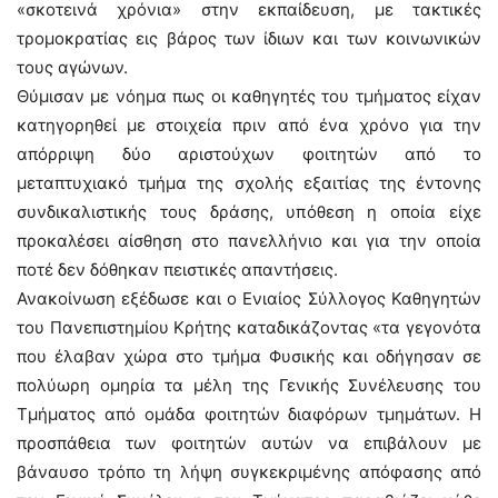
«σκοτεινά χρόνια» στην εκπαίδευση, με τακτικές
τρομοκρατίας εις βάρος των ίδιων και των κοινωνικών
τους αγώνων.
Θύμισαν με νόημα πως οι καθηγητές του τμήματος είχαν
κατηγορηθεί με στοιχεία πριν από ένα χρόνο για την
απόρριψη δύο αριστούχων φοιτητών από το
μεταπτυχιακό τμήμα της σχολής εξαιτίας της έντονης
συνδικαλιστικής τους δράσης, υπόθεση η οποία είχε
προκαλέσει αίσθηση στο πανελλήνιο και για την οποία
ποτέ δεν δόθηκαν πειστικές απαντήσεις.
Ανακοίνωση εξέδωσε και ο Ενιαίος Σύλλογος Καθηγητών
του Πανεπιστημίου Κρήτης καταδικάζοντας «τα γεγονότα
που έλαβαν χώρα στο τμήμα Φυσικής και οδήγησαν σε
πολύωρη ομηρία τα μέλη της Γενικής Συνέλευσης του
Τμήματος από ομάδα φοιτητών διαφόρων τμημάτων. Η
προσπάθεια των φοιτητών αυτών να επιβάλουν με
βάναυσο τρόπο τη λήψη συγκεκριμένης απόφασης από