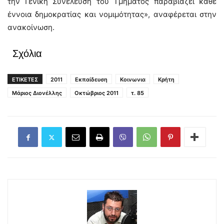
την Γενική Συνέλευση του Τμήματος παραβιάζει κάθε
έννοια δημοκρατίας και νομιμότητας», αναφέρεται στην
ανακοίνωση.
Σχόλια
ΕΤΙΚΕΤΕΣ
2011
Εκπαίδευση
Κοινωνια
Κρήτη
Μάριος Διονέλλης
Οκτώβριος 2011
τ. 85