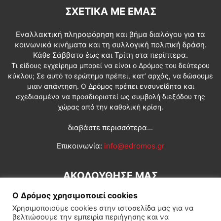
ΣΧΕΤΙΚΆ ΜΕ ΕΜΆΣ
Εναλλακτική πληροφόρηση και βήμα διαλόγου για τα
κοινωνικά κινήματα και τη συλλογική πολιτική δράση.
Κάθε Σάββατο έως και Τρίτη στα περίπτερα.
Τι είδους εγχείρημα μπορεί να είναι ο Δρόμος του δεύτερου
κύκλου; Σε αυτό το ερώτημα πρέπει, κατ’ αρχάς, να δώσουμε
μιαν απάντηση. Ο Δρόμος πρέπει ενσυνείδητα και
σχεδιασμένα να προσδιοριστεί ως συμβολή διεξόδου της
χώρας από την καθολική κρίση.
διαβάστε περισσότερα...
Επικοινωνία:
info@edromos.gr
ΑΚΟΛΟΥΘΗΣΕ ΜΑΣ
Ο Δρόμος χρησιμοποιεί cookies
Χρησιμοποιούμε cookies στην ιστοσελίδα μας για να
βελτιώσουμε την εμπειρία περιήγησης και να