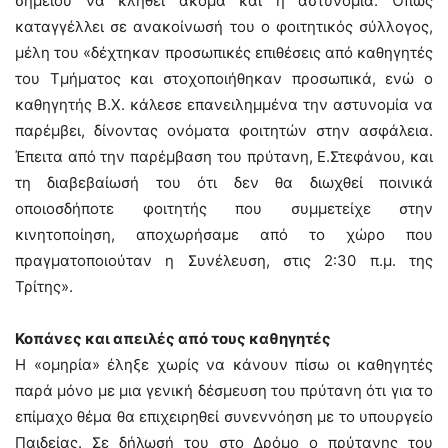
σημείου να κληθεί ακόμα και η αστυνομία. Όπως
καταγγέλλει σε ανακοίνωσή του ο φοιτητικός σύλλογος,
μέλη του «δέχτηκαν προσωπικές επιθέσεις από καθηγητές
του Τμήματος και στοχοποιήθηκαν προσωπικά, ενώ ο
καθηγητής Β.Χ. κάλεσε επανειλημμένα την αστυνομία να
παρέμβει, δίνοντας ονόματα φοιτητών στην ασφάλεια.
Έπειτα από την παρέμβαση του πρύτανη, Ε.Στεφάνου, και
τη διαβεβαίωσή του ότι δεν θα διωχθεί ποινικά
οποιοσδήποτε φοιτητής που συμμετείχε στην
κινητοποίηση, αποχωρήσαμε από το χώρο που
πραγματοποιούταν η Συνέλευση, στις 2:30 π.μ. της
Τρίτης».
Κοπάνες και απειλές από τους καθηγητές
Η «ομηρία» έληξε χωρίς να κάνουν πίσω οι καθηγητές
παρά μόνο με μια γενική δέσμευση του πρύτανη ότι για το
επίμαχο θέμα θα επιχειρηθεί συνεννόηση με το υπουργείο
Παιδείας. Σε δήλωσή του στο Δρόμο ο πρύτανης του