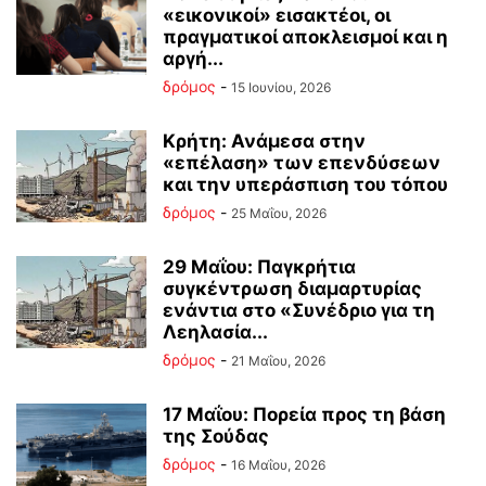
«εικονικοί» εισακτέοι, οι
πραγματικοί αποκλεισμοί και η
αργή...
δρόμος
-
15 Ιουνίου, 2026
Κρήτη: Ανάμεσα στην
«επέλαση» των επενδύσεων
και την υπεράσπιση του τόπου
δρόμος
-
25 Μαΐου, 2026
29 Μαΐου: Παγκρήτια
συγκέντρωση διαμαρτυρίας
ενάντια στο «Συνέδριο για τη
Λεηλασία...
δρόμος
-
21 Μαΐου, 2026
17 Μαΐου: Πορεία προς τη βάση
της Σούδας
δρόμος
-
16 Μαΐου, 2026