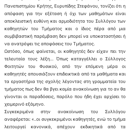
Πανεπιστημίου Κρήτης, Ευρυπίδης Στεφάνου, τονίζει ότι η
απόφαση για την εξέταση ή όχι των μαθημάτων είναι
αποκλειστική ευθύνη και αρμοδιότητα του Συλλόγου των
καθηγητών του Τμήματος και ο ίδιος πέρα από μια
συμβιβαστική παρέμβαση δεν μπορεί να υποκαταστήσει ή
να ανατρέψει τις αποφάσεις του Τμήματος.
Ωστόσο, όπως φαίνεται, οι καθηγητές δεν είχαν πει την
τελευταία τους λέξη… Όπως καταγγέλλει ο Σύλλογος
Φοιτητών του Φυσικού, από την επόμενη μέρα οι
καθηγητές απουσιάζουν επιδεικτικά από τα μαθήματα και
τα εργαστήρια της σχολής λέγοντας στη γραμματεία του
τμήματος πως δεν θα βγει καμία ανακοίνωση για το αν θα
γίνονται οι παραδόσεις, παρόλο που ήδη έχει αρχίσει το
χειμερινό εξάμηνο.
Συγκεκριμένα στην ανακοίνωση του Συλλόγου
αναφέρεται: «..οι συγκεκριμένοι καθηγητές, ενώ το τμήμα
λειτουργεί κανονικά, απέχουν εκδικητικά από τα