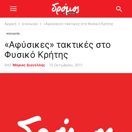
Αρχική
κοινωνία
«Αφύσικες» τακτικές στο Φυσικό Κρήτης
κοινωνία
«Αφύσικες» τακτικές στο
Φυσικό Κρήτης
Από
Μάριος Διονέλλης
-
15 Οκτωβρίου, 2011