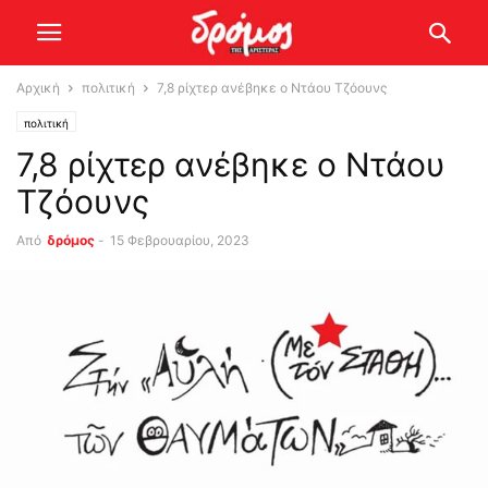
Αρχική
πολιτική
7,8 ρίχτερ ανέβηκε ο Ντάου Τζόουνς
πολιτική
7,8 ρίχτερ ανέβηκε ο Ντάου
Τζόουνς
Από
δρόμος
-
15 Φεβρουαρίου, 2023