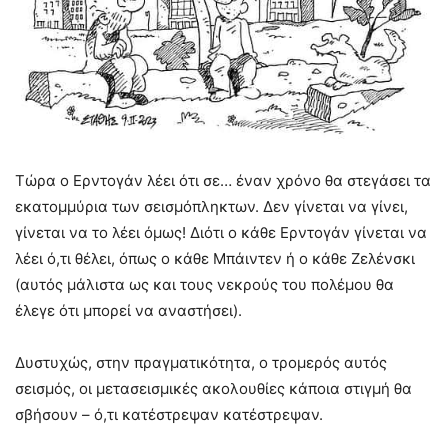
Τώρα ο Ερντογάν λέει ότι σε… έναν χρόνο θα στεγάσει τα
εκατομμύρια των σεισμόπληκτων. Δεν γίνεται να γίνει,
γίνεται να το λέει όμως! Διότι ο κάθε Ερντογάν γίνεται να
λέει ό,τι θέλει, όπως ο κάθε Μπάιντεν ή ο κάθε Ζελένσκι
(αυτός μάλιστα ως και τους νεκρούς του πολέμου θα
έλεγε ότι μπορεί να αναστήσει).
Δυστυχώς, στην πραγματικότητα, ο τρομερός αυτός
σεισμός, οι μετασεισμικές ακολουθίες κάποια στιγμή θα
σβήσουν – ό,τι κατέστρεψαν κατέστρεψαν.