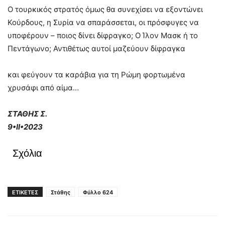
Ο τουρκικός στρατός όμως θα συνεχίσει να εξοντώνει
Κούρδους, η Συρία να σπαράσσεται, οι πρόσφυγες να
υποφέρουν – ποιος δίνει δίφραγκο; Ο Ίλον Μασκ ή το
Πεντάγωνο; Αντιθέτως αυτοί μαζεύουν δίφραγκα
και φεύγουν τα καράβια για τη Ρώμη φορτωμένα
χρυσάφι από αίμα…
ΣΤΑΘΗΣ Σ.
9•II•2023
Σχόλια
ΕΤΙΚΕΤΕΣ
Στάθης
Φύλλο 624