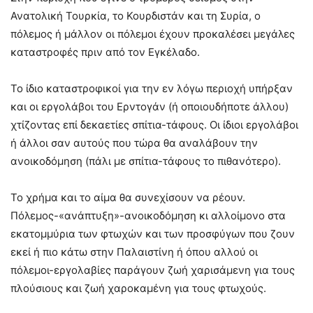
Ανατολική Τουρκία, το Κουρδιστάν και τη Συρία, ο
πόλεμος ή μάλλον οι πόλεμοι έχουν προκαλέσει μεγάλες
καταστροφές πριν από τον Εγκέλαδο.
Το ίδιο καταστροφικοί για την εν λόγω περιοχή υπήρξαν
και οι εργολάβοι του Ερντογάν (ή οποιουδήποτε άλλου)
χτίζοντας επί δεκαετίες σπίτια-τάφους. Οι ίδιοι εργολάβοι
ή άλλοι σαν αυτούς που τώρα θα αναλάβουν την
ανοικοδόμηση (πάλι με σπίτια-τάφους το πιθανότερο).
Το χρήμα και το αίμα θα συνεχίσουν να ρέουν.
Πόλεμος-«ανάπτυξη»-ανοικοδόμηση κι αλλοίμονο στα
εκατομμύρια των φτωχών και των προσφύγων που ζουν
εκεί ή πιο κάτω στην Παλαιστίνη ή όπου αλλού οι
πόλεμοι-εργολαβίες παράγουν ζωή χαρισάμενη για τους
πλούσιους και ζωή χαροκαμένη για τους φτωχούς.