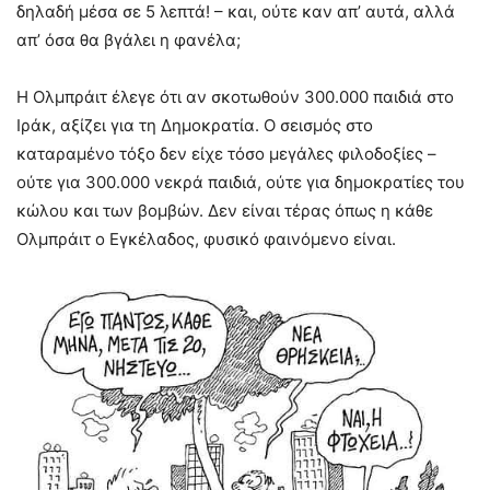
δηλαδή μέσα σε 5 λεπτά! – και, ούτε καν απ’ αυτά, αλλά
απ’ όσα θα βγάλει η φανέλα;
Η Ολμπράιτ έλεγε ότι αν σκοτωθούν 300.000 παιδιά στο
Ιράκ, αξίζει για τη Δημοκρατία. Ο σεισμός στο
καταραμένο τόξο δεν είχε τόσο μεγάλες φιλοδοξίες –
ούτε για 300.000 νεκρά παιδιά, ούτε για δημοκρατίες του
κώλου και των βομβών. Δεν είναι τέρας όπως η κάθε
Ολμπράιτ ο Εγκέλαδος, φυσικό φαινόμενο είναι.