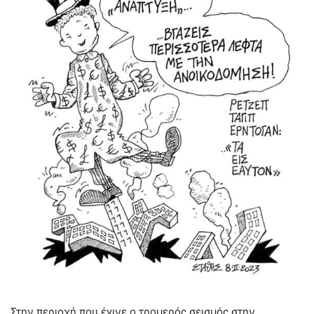
Στην περιοχή που έγινε ο τρομερός σεισμός στην