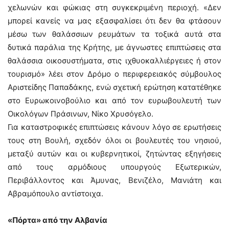
χελωνών και φώκιας στη συγκεκριμένη περιοχή. «Δεν
μπορεί κανείς να μας εξασφαλίσει ότι δεν θα φτάσουν
μέσω των θαλάσσιων ρευμάτων τα τοξικά αυτά στα
δυτικά παράλια της Κρήτης, με άγνωστες επιπτώσεις στα
θαλάσσια οικοσυστήματα, στις ιχθυοκαλλιέργειες ή στον
τουρισμό» λέει στον Δρόμο ο περιφερειακός σύμβουλος
Αριστείδης Παπαδάκης, ενώ σχετική ερώτηση κατατέθηκε
στο Ευρωκοινοβούλιο και από τον ευρωβουλευτή των
Οικολόγων Πράσινων, Νίκο Χρυσόγελο.
Για καταστροφικές επιπτώσεις κάνουν λόγο σε ερωτήσεις
τους στη Βουλή, σχεδόν όλοι οι βουλευτές του νησιού,
μεταξύ αυτών και οι κυβερνητικοί, ζητώντας εξηγήσεις
από τους αρμόδιους υπουργούς Εξωτερικών,
Περιβάλλοντος και Άμυνας, Βενιζέλο, Μανιάτη και
Αβραμόπουλο αντίστοιχα.
«Πόρτα» από την Αλβανία