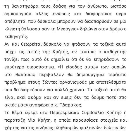
τη θανατηφόρα τους δράση για τον άνθρωπο, ωστόσο
δημιουργούν άλλες ενώσεις και διαφορετικά υγρά
απόβλητα, που δύσκολα μπορούν να διασπαρθούν σε μία
κλειστή θάλασσα σαν τη Μεσόγειο» δηλώνει στον Δρόμο ο
καθηγητής.
Αν και θεωρείται δύσκολο να φτάσουν τα τοξικά αυτά
μέχρι τις ακτές της Κρήτης, εν τούτοις ο καθηγητής
τονίζει πως αυτό δε σημαίνει ότι δε θα επηρεάσουν το
ευρύτερο οικοσύστημα. «Η είσοδος αυτών των ουσιών
στο θαλάσσιο περιβάλλον θα δημιουργήσει τεράστιο
πρόβλημα στους ζώντες οργανισμούς με αποτελέσματα
που θα διαρκέσουν για πολλά χρόνια. Τα τοξικά αυτά θα
είναι εκεί ακόμα και αν εμείς δεν τα δούμε ποτέ στις
ακτές μας» αναφέρει ο κ. Γιδαράκος.
Το θέμα έφερε στο Περιφερειακό Συμβούλιο Κρήτης η
παράταξη Μία Κρήτη, η οποία παρουσίασε στοιχεία και
χάρτες για τις κινήσεις πληθυσμών φαλαινών, δελφινιών,