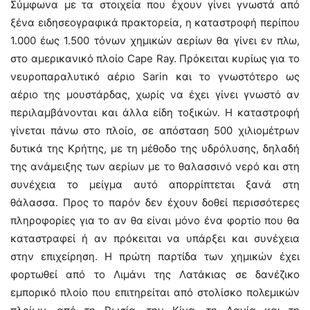
Σύμφωνα με τα στοιχεία που έχουν γίνει γνωστά από
ξένα ειδησεογραφικά πρακτορεία, η καταστροφή περίπου
1.000 έως 1.500 τόνων χημικών αερίων θα γίνει εν πλω,
στο αμερικανικό πλοίο Cape Ray. Πρόκειται κυρίως για το
νευροπαραλυτικό αέριο Sarin και το γνωστότερο ως
αέριο της μουστάρδας, χωρίς να έχει γίνει γνωστό αν
περιλαμβάνονται και άλλα είδη τοξικών. Η καταστροφή
γίνεται πάνω στο πλοίο, σε απόσταση 500 χιλιομέτρων
δυτικά της Κρήτης, με τη μέθοδο της υδρόλυσης, δηλαδή
της ανάμειξης των αερίων με το θαλασσινό νερό και στη
συνέχεια το μείγμα αυτό απορρίπτεται ξανά στη
θάλασσα. Προς το παρόν δεν έχουν δοθεί περισσότερες
πληροφορίες για το αν θα είναι μόνο ένα φορτίο που θα
καταστραφεί ή αν πρόκειται να υπάρξει και συνέχεια
στην επιχείρηση. Η πρώτη παρτίδα των χημικών έχει
φορτωθεί από το Λιμάνι της Λατάκιας σε δανέζικο
εμπορικό πλοίο που επιτηρείται από στολίσκο πολεμικών