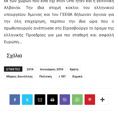
εκ των χωρών που είπε όχι στον ΟΗΕ ήταν και η γειτονική
Αλβανία. Την ίδια στιγμή κύκλοι του ελληνικού
υπουργείου Άμυνας και του ΓΕΕΘΑ δήλωναν άγνοια για
την όλη επιχείρηση, περίπου την ίδια ώρα που ο
πρωθυπουργός ανέπτυσσε στο Στρασβούργο το όραμα της
ελληνικής Προεδρίας για μια πιο σταθερή και ασφαλή
Ευρώπη…
Σχόλια
ΕΤΙΚΕΤΕΣ
2014
Ιανουάριος 2014
Κρήτη
Μάριος Διονέλλης
Πολιτικη
τ 197
Χημικά