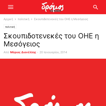
Αρχική
πολιτική
Σκουπιδοτενεκές του ΟΗΕ η Μεσόγειος
πολιτική
Σκουπιδοτενεκές του ΟΗΕ η
Μεσόγειος
Από
Μάριος Διονέλλης
-
20 Ιανουαρίου, 2014