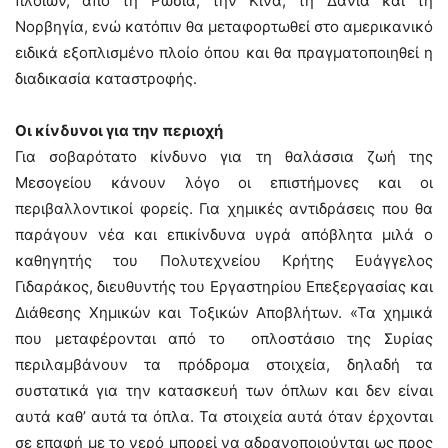
πλοίων, από τη Ρωσία, την Κίνα, τη Δανία και τη
Νορβηγία, ενώ κατόπιν θα μεταφορτωθεί στο αμερικανικό
ειδικά εξοπλισμένο πλοίο όπου και θα πραγματοποιηθεί η
διαδικασία καταστροφής.
Οι κίνδυνοι για την περιοχή
Για σοβαρότατο κίνδυνο για τη θαλάσσια ζωή της
Μεσογείου κάνουν λόγο οι επιστήμονες και οι
περιβαλλοντικοί φορείς. Για χημικές αντιδράσεις που θα
παράγουν νέα και επικίνδυνα υγρά απόβλητα μιλά ο
καθηγητής του Πολυτεχνείου Κρήτης Ευάγγελος
Γιδαράκος, διευθυντής του Εργαστηρίου Επεξεργασίας και
Διάθεσης Χημικών και Τοξικών Αποβλήτων. «Τα χημικά
που μεταφέρονται από το οπλοστάσιο της Συρίας
περιλαμβάνουν τα πρόδρομα στοιχεία, δηλαδή τα
συστατικά για την κατασκευή των όπλων και δεν είναι
αυτά καθ’ αυτά τα όπλα. Τα στοιχεία αυτά όταν έρχονται
σε επαφή με το νερό μπορεί να αδρανοποιούνται ως προς