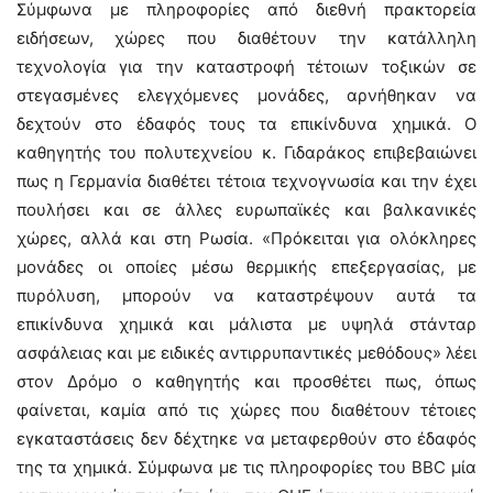
Σύμφωνα με πληροφορίες από διεθνή πρακτορεία
ειδήσεων, χώρες που διαθέτουν την κατάλληλη
τεχνολογία για την καταστροφή τέτοιων τοξικών σε
στεγασμένες ελεγχόμενες μονάδες, αρνήθηκαν να
δεχτούν στο έδαφός τους τα επικίνδυνα χημικά. Ο
καθηγητής του πολυτεχνείου κ. Γιδαράκος επιβεβαιώνει
πως η Γερμανία διαθέτει τέτοια τεχνογνωσία και την έχει
πουλήσει και σε άλλες ευρωπαϊκές και βαλκανικές
χώρες, αλλά και στη Ρωσία. «Πρόκειται για ολόκληρες
μονάδες οι οποίες μέσω θερμικής επεξεργασίας, με
πυρόλυση, μπορούν να καταστρέψουν αυτά τα
επικίνδυνα χημικά και μάλιστα με υψηλά στάνταρ
ασφάλειας και με ειδικές αντιρρυπαντικές μεθόδους» λέει
στον Δρόμο ο καθηγητής και προσθέτει πως, όπως
φαίνεται, καμία από τις χώρες που διαθέτουν τέτοιες
εγκαταστάσεις δεν δέχτηκε να μεταφερθούν στο έδαφός
της τα χημικά. Σύμφωνα με τις πληροφορίες του BBC μία