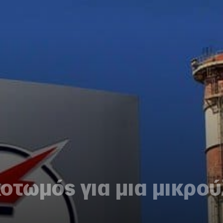
κοτωμός για μια μικρού