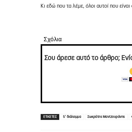
Κι εδώ που τα λέμε, όλοι αυτοί που είνα
Σχόλια
Σου άρεσε αυτό το άρθρο; Ενί
ΕΤΙΚΕΤΕΣ
5' διάλειμμα
Σωκράτης Μαντζουράνης