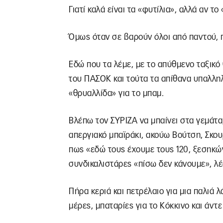
Γιατί καλά είναι τα «φυτίλια», αλλά αν τ
Όμως όταν σε βαρούν όλοι από παντού, π
Εδώ που τα λέμε, με το απύθμενο ταξικό
του ΠΑΣΟΚ και τούτα τα απίθανα υπαλληλ
«θρυαλλίδα» για το μπαμ.
Βλέπω τον ΣΥΡΙΖΑ να μπαίνει στα γεμάτα
απεργιακό μπαϊράκι, ακούω Βούτση, Σκου
πως «εδώ τους έχουμε τους 120, ξεσηκώνε
συνδικαλιστάρες «πίσω δεν κάνουμε», λέ
Πήρα κεριά και πετρέλαιο για μια παλιά λ
μέρες, μπαταρίες για το Κόκκινο και άντε