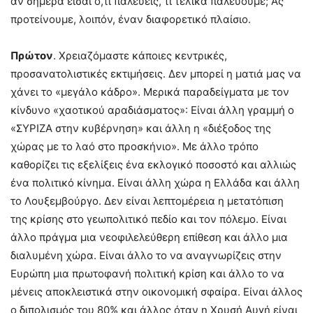
αν σήμερα είσαι ό,τι παλεύεις, τι τελικά παλεύουμε; Ας
προτείνουμε, λοιπόν, έναν διαφορετικό πλαίσιο.
Πρώτον
. Χρειαζόμαστε κάποιες κεντρικές,
προσανατολιστικές εκτιμήσεις. Δεν μπορεί η ματιά μας να
χάνει το «μεγάλο κάδρο». Μερικά παραδείγματα με τον
κίνδυνο «χαοτικού αραδιάσματος»: Είναι άλλη γραμμή ο
«ΣΥΡΙΖΑ στην κυβέρνηση» και άλλη η «διέξοδος της
χώρας με το λαό στο προσκήνιο». Με άλλο τρόπο
καθορίζει τις εξελίξεις ένα εκλογικό ποσοστό και αλλιώς
ένα πολιτικό κίνημα. Είναι άλλη χώρα η Ελλάδα και άλλη
το Λουξεμβούργο. Δεν είναι λεπτομέρεια η μετατόπιση
της κρίσης στο γεωπολιτικό πεδίο και τον πόλεμο. Είναι
άλλο πράγμα μια νεοφιλελεύθερη επίθεση και άλλο μια
διαλυμένη χώρα. Είναι άλλο το να αναγνωρίζεις στην
Ευρώπη μια πρωτοφανή πολιτική κρίση και άλλο το να
μένεις αποκλειστικά στην οικονομική σφαίρα. Είναι άλλος
ο διπολισμός του 80% και άλλος όταν η Χρυσή Αυγή είναι