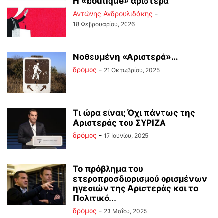
Η «boutique» αριστερά
Αντώνης Ανδρουλιδάκης
-
18 Φεβρουαρίου, 2026
Νοθευμένη «Αριστερά»…
δρόμος
-
21 Οκτωβρίου, 2025
Τι ώρα είναι; Όχι πάντως της
Αριστεράς του ΣΥΡΙΖΑ
δρόμος
-
17 Ιουνίου, 2025
Το πρόβλημα του
ετεροπροσδιορισμού ορισμένων
ηγεσιών της Αριστεράς και το
Πολιτικό...
δρόμος
-
23 Μαΐου, 2025