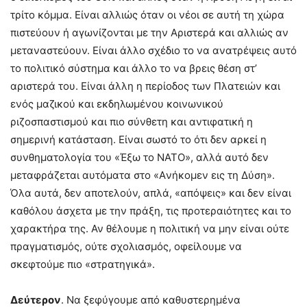
τρίτο κόμμα. Είναι αλλιώς όταν οι νέοι σε αυτή τη χώρα
πιστεύουν ή αγωνίζονται με την Αριστερά και αλλιώς αν
μεταναστεύουν. Είναι άλλο σχέδιο το να ανατρέψεις αυτό
το πολιτικό σύστημα και άλλο το να βρεις θέση στ’
αριστερά του. Είναι άλλη η περίοδος των Πλατειών και
ενός μαζικού και εκδηλωμένου κοινωνικού
ριζοσπαστισμού και πιο σύνθετη και αντιφατική η
σημερινή κατάσταση. Είναι σωστό το ότι δεν αρκεί η
συνθηματολογία του «Έξω το ΝΑΤΟ», αλλά αυτό δεν
μεταφράζεται αυτόματα στο «Aνήκομεν εις τη Δύση».
Όλα αυτά, δεν αποτελούν, απλά, «απόψεις» και δεν είναι
καθόλου άσχετα με την πράξη, τις προτεραιότητες και το
χαρακτήρα της. Αν θέλουμε η πολιτική να μην είναι ούτε
πραγματισμός, ούτε σχολιασμός, οφείλουμε να
σκεφτούμε πιο «στρατηγικά».
Δεύτερον
. Να ξεφύγουμε από καθυστερημένα