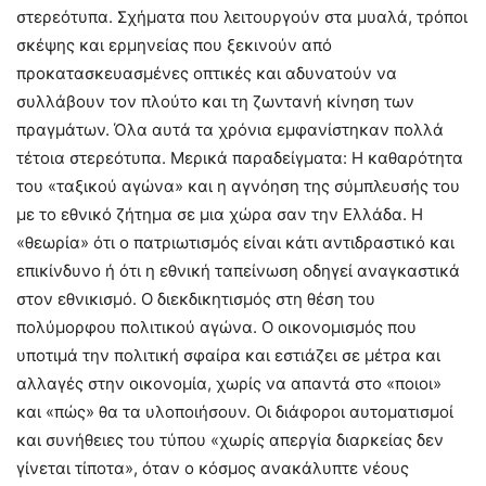
στερεότυπα. Σχήματα που λειτουργούν στα μυαλά, τρόποι
σκέψης και ερμηνείας που ξεκινούν από
προκατασκευασμένες οπτικές και αδυνατούν να
συλλάβουν τον πλούτο και τη ζωντανή κίνηση των
πραγμάτων. Όλα αυτά τα χρόνια εμφανίστηκαν πολλά
τέτοια στερεότυπα. Μερικά παραδείγματα: Η καθαρότητα
του «ταξικού αγώνα» και η αγνόηση της σύμπλευσής του
με το εθνικό ζήτημα σε μια χώρα σαν την Ελλάδα. Η
«θεωρία» ότι ο πατριωτισμός είναι κάτι αντιδραστικό και
επικίνδυνο ή ότι η εθνική ταπείνωση οδηγεί αναγκαστικά
στον εθνικισμό. Ο διεκδικητισμός στη θέση του
πολύμορφου πολιτικού αγώνα. Ο οικονομισμός που
υποτιμά την πολιτική σφαίρα και εστιάζει σε μέτρα και
αλλαγές στην οικονομία, χωρίς να απαντά στο «ποιοι»
και «πώς» θα τα υλοποιήσουν. Οι διάφοροι αυτοματισμοί
και συνήθειες του τύπου «χωρίς απεργία διαρκείας δεν
γίνεται τίποτα», όταν ο κόσμος ανακάλυπτε νέους