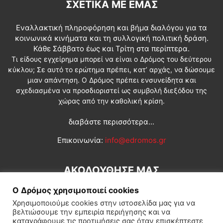
ΣΧΕΤΙΚΆ ΜΕ ΕΜΆΣ
Εναλλακτική πληροφόρηση και βήμα διαλόγου για τα
κοινωνικά κινήματα και τη συλλογική πολιτική δράση.
Κάθε Σάββατο έως και Τρίτη στα περίπτερα.
Τι είδους εγχείρημα μπορεί να είναι ο Δρόμος του δεύτερου
κύκλου; Σε αυτό το ερώτημα πρέπει, κατ’ αρχάς, να δώσουμε
μιαν απάντηση. Ο Δρόμος πρέπει ενσυνείδητα και
σχεδιασμένα να προσδιοριστεί ως συμβολή διεξόδου της
χώρας από την καθολική κρίση.
διαβάστε περισσότερα...
Επικοινωνία:
info@edromos.gr
ΑΚΟΛΟΥΘΗΣΕ ΜΑΣ
Ο Δρόμος χρησιμοποιεί cookies
Χρησιμοποιούμε cookies στην ιστοσελίδα μας για να
βελτιώσουμε την εμπειρία περιήγησης και να
καταγράφουμε τις προτιμήσεις σας όταν επισκέπτεστε