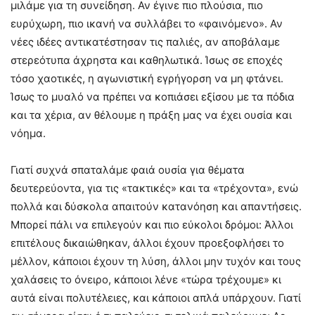
μιλάμε για τη συνείδηση. Αν έγινε πιο πλούσια, πιο
ευρύχωρη, πιο ικανή να συλλάβει το «φαινόμενο». Αν
νέες ιδέες αντικατέστησαν τις παλιές, αν αποβάλαμε
στερεότυπα άχρηστα και καθηλωτικά. Ίσως σε εποχές
τόσο χαοτικές, η αγωνιστική εγρήγορση να μη φτάνει.
Ίσως το μυαλό να πρέπει να κοπιάσει εξίσου με τα πόδια
και τα χέρια, αν θέλουμε η πράξη μας να έχει ουσία και
νόημα.
Γιατί συχνά σπαταλάμε φαιά ουσία για θέματα
δευτερεύοντα, για τις «τακτικές» και τα «τρέχοντα», ενώ
πολλά και δύσκολα απαιτούν κατανόηση και απαντήσεις.
Μπορεί πάλι να επιλεγούν και πιο εύκολοι δρόμοι: Άλλοι
επιτέλους δικαιώθηκαν, άλλοι έχουν προεξοφλήσει το
μέλλον, κάποιοι έχουν τη λύση, άλλοι μην τυχόν και τους
χαλάσεις το όνειρο, κάποιοι λένε «τώρα τρέχουμε» κι
αυτά είναι πολυτέλειες, και κάποιοι απλά υπάρχουν. Γιατί