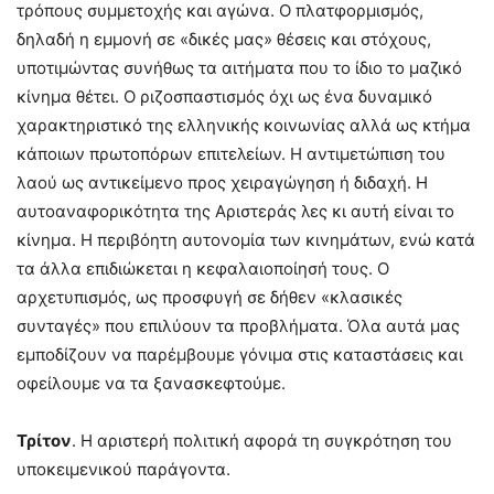
τρόπους συμμετοχής και αγώνα. Ο πλατφορμισμός,
δηλαδή η εμμονή σε «δικές μας» θέσεις και στόχους,
υποτιμώντας συνήθως τα αιτήματα που το ίδιο το μαζικό
κίνημα θέτει. Ο ριζοσπαστισμός όχι ως ένα δυναμικό
χαρακτηριστικό της ελληνικής κοινωνίας αλλά ως κτήμα
κάποιων πρωτοπόρων επιτελείων. Η αντιμετώπιση του
λαού ως αντικείμενο προς χειραγώγηση ή διδαχή. Η
αυτοαναφορικότητα της Αριστεράς λες κι αυτή είναι το
κίνημα. Η περιβόητη αυτονομία των κινημάτων, ενώ κατά
τα άλλα επιδιώκεται η κεφαλαιοποίησή τους. Ο
αρχετυπισμός, ως προσφυγή σε δήθεν «κλασικές
συνταγές» που επιλύουν τα προβλήματα. Όλα αυτά μας
εμποδίζουν να παρέμβουμε γόνιμα στις καταστάσεις και
οφείλουμε να τα ξανασκεφτούμε.
Τρίτον
. Η αριστερή πολιτική αφορά τη συγκρότηση του
υποκειμενικού παράγοντα.