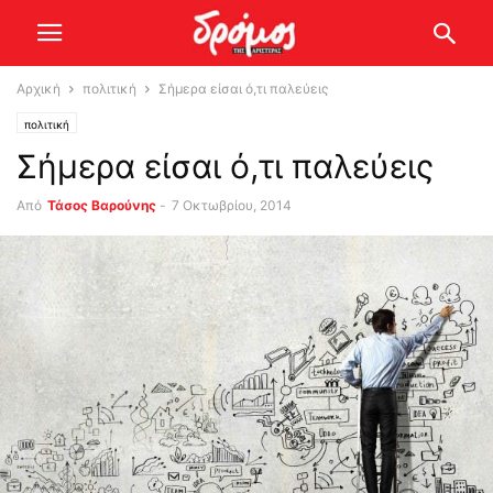
Αρχική
πολιτική
Σήμερα είσαι ό,τι παλεύεις
πολιτική
Σήμερα είσαι ό,τι παλεύεις
Από
Τάσος Βαρούνης
-
7 Οκτωβρίου, 2014