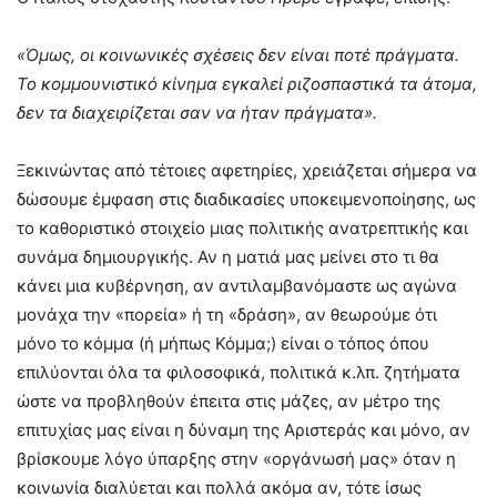
«Όμως, οι κοινωνικές σχέσεις δεν είναι ποτέ πράγματα.
Το κομμουνιστικό κίνημα εγκαλεί ριζοσπαστικά τα άτομα,
δεν τα διαχειρίζεται σαν να ήταν πράγματα».
Ξεκινώντας από τέτοιες αφετηρίες, χρειάζεται σήμερα να
δώσουμε έμφαση στις διαδικασίες υποκειμενοποίησης, ως
το καθοριστικό στοιχείο μιας πολιτικής ανατρεπτικής και
συνάμα δημιουργικής. Αν η ματιά μας μείνει στο τι θα
κάνει μια κυβέρνηση, αν αντιλαμβανόμαστε ως αγώνα
μονάχα την «πορεία» ή τη «δράση», αν θεωρούμε ότι
μόνο το κόμμα (ή μήπως Κόμμα;) είναι ο τόπος όπου
επιλύονται όλα τα φιλοσοφικά, πολιτικά κ.λπ. ζητήματα
ώστε να προβληθούν έπειτα στις μάζες, αν μέτρο της
επιτυχίας μας είναι η δύναμη της Αριστεράς και μόνο, αν
βρίσκουμε λόγο ύπαρξης στην «οργάνωσή μας» όταν η
κοινωνία διαλύεται και πολλά ακόμα αν, τότε ίσως