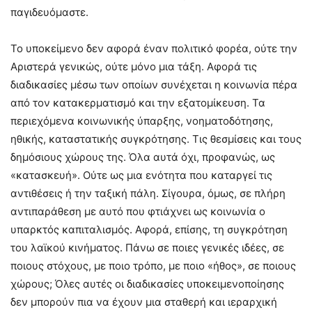
παγιδευόμαστε.
Το υποκείμενο δεν αφορά έναν πολιτικό φορέα, ούτε την
Αριστερά γενικώς, ούτε μόνο μια τάξη. Αφορά τις
διαδικασίες μέσω των οποίων συνέχεται η κοινωνία πέρα
από τον κατακερματισμό και την εξατομίκευση. Τα
περιεχόμενα κοινωνικής ύπαρξης, νοηματοδότησης,
ηθικής, καταστατικής συγκρότησης. Τις θεσμίσεις και τους
δημόσιους χώρους της. Όλα αυτά όχι, προφανώς, ως
«κατασκευή». Ούτε ως μια ενότητα που καταργεί τις
αντιθέσεις ή την ταξική πάλη. Σίγουρα, όμως, σε πλήρη
αντιπαράθεση με αυτό που φτιάχνει ως κοινωνία ο
υπαρκτός καπιταλισμός. Αφορά, επίσης, τη συγκρότηση
του λαϊκού κινήματος. Πάνω σε ποιες γενικές ιδέες, σε
ποιους στόχους, με ποιο τρόπο, με ποιο «ήθος», σε ποιους
χώρους; Όλες αυτές οι διαδικασίες υποκειμενοποίησης
δεν μπορούν πια να έχουν μια σταθερή και ιεραρχική