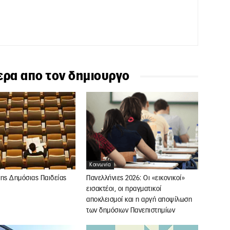
ερα απο τον δημιουργο
Κοινωνία
της Δημόσιας Παιδείας
Πανελλήνιες 2026: Οι «εικονικοί»
εισακτέοι, οι πραγματικοί
αποκλεισμοί και η αργή αποψίλωση
των δημόσιων Πανεπιστημίων