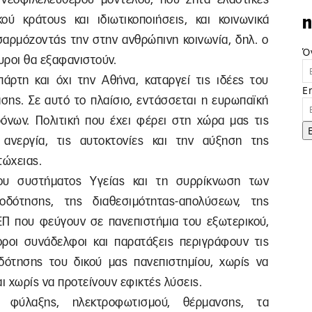
ού κράτους και ιδιωτικοποιήσεις, και κοινωνικά
n
οσαρμόζοντάς την στην ανθρώπινη κοινωνία, δηλ. ο
Ό
αυροι θα εξαφανιστούν.
άρτη και όχι την Αθήνα, καταργεί τις ιδέες του
E
σης. Σε αυτό το πλαίσιο, εντάσσεται η ευρωπαϊκή
ρόνων. Πολιτική που έχει φέρει στη χώρα μας τις
 ανεργία, τις αυτοκτονίες και την αύξηση της
τώχειας.
ου συστήματος Υγείας και τη συρρίκνωση των
οδότησης, της διαθεσιμότητας-απολύσεων, της
Π που φεύγουν σε πανεπιστήμια του εξωτερικού,
οροι συνάδελφοι και παρατάξεις περιγράφουν τις
δότησης του δικού μας πανεπιστημίου, χωρίς να
αι χωρίς να προτείνουν εφικτές λύσεις.
 φύλαξης, ηλεκτροφωτισμού, θέρμανσης, τα