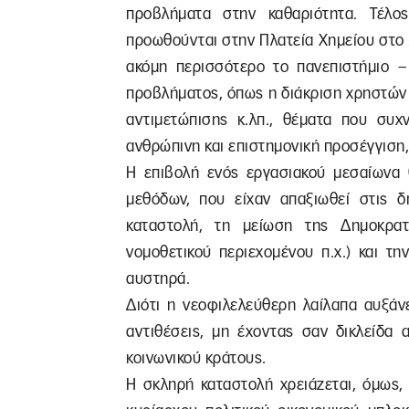
προβλήματα στην καθαριότητα. Τέλο
προωθούνται στην Πλατεία Χημείου στο 
ακόμη περισσότερο το πανεπιστήμιο 
προβλήματος, όπως η διάκριση χρηστών κ
αντιμετώπισης κ.λπ., θέματα που συχ
ανθρώπινη και επιστημονική προσέγγιση
Η επιβολή ενός εργασιακού μεσαίωνα 
μεθόδων, που είχαν απαξιωθεί στις δ
καταστολή, τη μείωση της Δημοκρατ
νομοθετικού περιεχομένου π.χ.) και τ
αυστηρά.
Διότι η νεοφιλελεύθερη λαίλαπα αυξάνε
αντιθέσεις, μη έχοντας σαν δικλείδα 
κοινωνικού κράτους.
Η σκληρή καταστολή χρειάζεται, όμως,