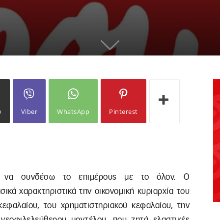
ω
Viber
WhatsApp
Pinterest
ς να συνδέσω το επιμέρους με το όλον. Ο
ασικά χαρακτηριστικά την οικονομική κυριαρχία του
εφαλαίου, του χρηματιστηριακού κεφαλαίου, την
 νεοφιλελεύθερου μοντέλου, που ζητά ελαστικές