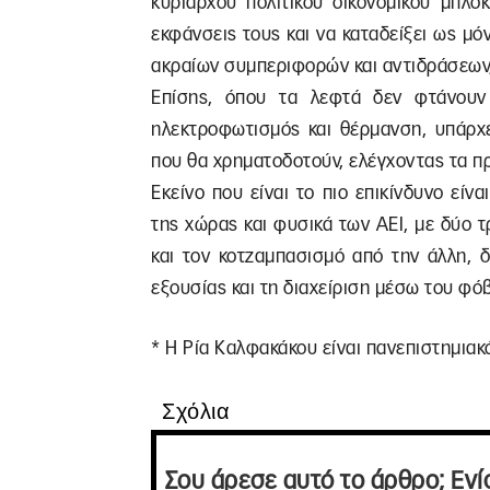
κυρίαρχου πολιτικού οικονομικού μπλο
εκφάνσεις τους και να καταδείξει ως μ
ακραίων συμπεριφορών και αντιδράσεων,
Επίσης, όπου τα λεφτά δεν φτάνουν 
ηλεκτροφωτισμός και θέρμανση, υπάρχει
που θα χρηματοδοτούν, ελέγχοντας τα πρ
Εκείνο που είναι το πιο επικίνδυνο είν
της χώρας και φυσικά των ΑΕΙ, με δύο τ
και τον κοτζαμπασισμό από την άλλη, 
εξουσίας και τη διαχείριση μέσω του φό
* Η Ρία Καλφακάκου είναι πανεπιστημια
Σχόλια
Σου άρεσε αυτό το άρθρο; Ενί