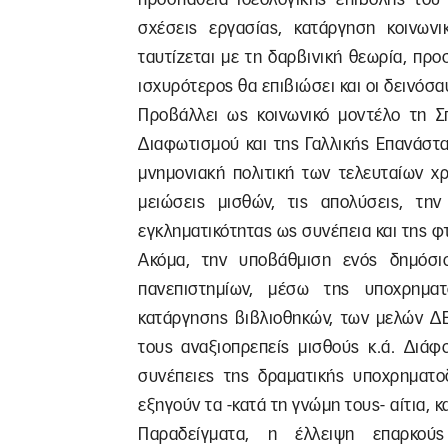
σχέσεις εργασίας, κατάργηση κοινωνικ
ταυτίζεται με τη δαρβινική θεωρία, πρ
ισχυρότερος θα επιβιώσει και οι δεινόσ
Προβάλλει ως κοινωνικό μοντέλο τη Σπ
Διαφωτισμού και της Γαλλικής Επανάστα
μνημονιακή πολιτική των τελευταίων χ
μειώσεις μισθών, τις απολύσεις, την
εγκληματικότητας ως συνέπεια και της φ
Ακόμα, την υποβάθμιση ενός δημόσι
πανεπιστημίων, μέσω της υποχρηματ
κατάργησης βιβλιοθηκών, των μελών ΔΕ
τους αναξιοπρεπείς μισθούς κ.ά. Διάφ
συνέπειες της δραματικής υποχρηματο
εξηγούν τα -κατά τη γνώμη τους- αίτια, κ
Παραδείγματα, η έλλειψη επαρκούς