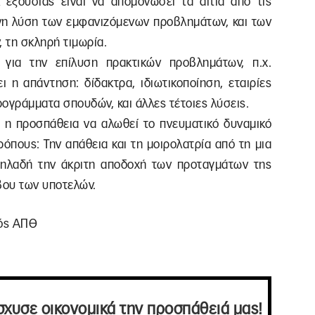
κ εξουσίας είναι να απομονώσει τα αίτια από τις
όνη λύση των εμφανιζόμενων προβλημάτων, και των
 τη σκληρή τιμωρία.
για την επίλυση πρακτικών προβλημάτων, π.χ.
 η απάντηση: δίδακτρα, ιδιωτικοποίηση, εταιρίες
ογράμματα σπουδών, και άλλες τέτοιες λύσεις.
αι η προσπάθεια να αλωθεί το πνευματικό δυναμικό
ρόπους: Την απάθεια και τη μοιρολατρία από τη μια
δηλαδή την άκριτη αποδοχή των προταγμάτων της
βου των υποτελών.
κός ΑΠΘ
σχυσε οικονομικά την προσπάθειά μας!