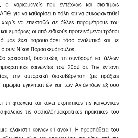
ς, οι ναρκομανείς που εντέχνως και σκοπίμως
ΑΠΘ, για να καθαρίσει η πόλη και να συκοφαντηθεί
– χωρίς να επεκταθώ σε άλλες παραμέτρους του
αι εμπόρων, οι από ειδικούς προτεινόμενοι τρόποι
νά μας έχει παρουσιάσει τόσο αναλυτικά και με
, ο συν. Νίκος Παρασκευόπουλος.
θα χρειαστεί, δυστυχώς, τη συνδρομή και άλλων
ημοκρατικές κοινωνίες του 20ού αι. Την έντονη
ίας, την αυταρχική διακυβέρνηση (με πράξεις
ην τιμωρία εγκληματιών και των Αγιάνηδων εξίσου
ι τη φτώχεια και κάνει εκρηκτικές τις κοινωνικές
ασφαλείας τις σοσιαλδημοκρατικές πρακτικές του
 μια ελάχιστη κοινωνική ανοχή. Η προσπάθεια του