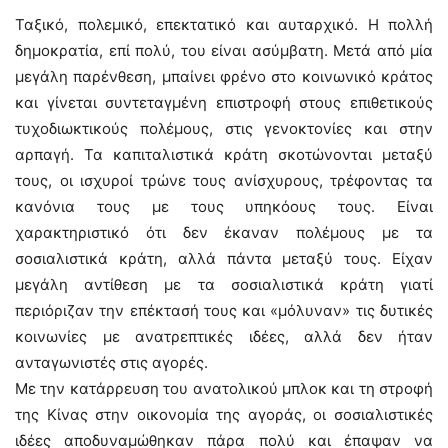
Ταξικό, πολεμικό, επεκτατικό και αυταρχικό. Η πολλή
δημοκρατία, επί πολύ, του είναι ασύμβατη. Μετά από μία
μεγάλη παρένθεση, μπαίνει φρένο στο κοινωνικό κράτος
και γίνεται συντεταγμένη επιστροφή στους επιθετικούς
τυχοδιωκτικούς πολέμους, στις γενοκτονίες και στην
αρπαγή. Τα καπιταλιστικά κράτη σκοτώνονται μεταξύ
τους, οι ισχυροί τρώνε τους ανίσχυρους, τρέφοντας τα
κανόνια τους με τους υπηκόους τους. Είναι
χαρακτηριστικό ότι δεν έκαναν πολέμους με τα
σοσιαλιστικά κράτη, αλλά πάντα μεταξύ τους. Είχαν
μεγάλη αντίθεση με τα σοσιαλιστικά κράτη γιατί
περιόριζαν την επέκτασή τους και «μόλυναν» τις δυτικές
κοινωνίες με ανατρεπτικές ιδέες, αλλά δεν ήταν
ανταγωνιστές στις αγορές.
Με την κατάρρευση του ανατολικού μπλοκ και τη στροφή
της Κίνας στην οικονομία της αγοράς, οι σοσιαλιστικές
ιδέες αποδυναμώθηκαν πάρα πολύ και έπαψαν να