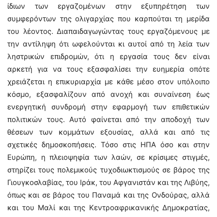
ίδιων των εργαζομένων στην εξυπηρέτηση των
συμφερόντων της ολιγαρχίας που καρπούται τη μερίδα
του λέοντος. Διαπαιδαγωγώντας τους εργαζόμενους με
την αντίληψη ότι ωφελούνται κι αυτοί από τη λεία των
ληστρικών επιδρομών, ότι η εργασία τους δεν είναι
αρκετή για να τους εξασφαλίσει την ευημερία οπότε
χρειάζεται η επικυριαρχία με κάθε μέσο στον υπόλοιπο
κόσμο, εξασφαλίζουν από ανοχή και συναίνεση έως
ενεργητική συνδρομή στην εφαρμογή των επιθετικών
πολιτικών τους. Αυτό φαίνεται από την αποδοχή των
θέσεων των κομμάτων εξουσίας, αλλά και από τις
σχετικές δημοσκοπήσεις. Τόσο στις ΗΠΑ όσο και στην
Ευρώπη, η πλειοψηφία των λαών, σε κρίσιμες στιγμές,
στηρίζει τους πολεμικούς τυχοδιωκτισμούς σε βάρος της
Γιουγκοσλαβίας, του Ιράκ, του Αφγανιστάν και της Λιβύης,
όπως και σε βάρος του Παναμά και της Ονδούρας, αλλά
και του Μαλί και της Κεντροαφρικανικής Δημοκρατίας,