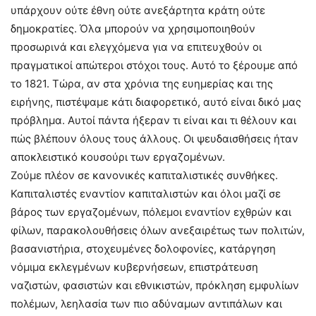
υπάρχουν ούτε έθνη ούτε ανεξάρτητα κράτη ούτε
δημοκρατίες. Όλα μπορούν να χρησιμοποιηθούν
προσωρινά και ελεγχόμενα για να επιτευχθούν οι
πραγματικοί απώτεροι στόχοι τους. Αυτό το ξέρουμε από
το 1821. Τώρα, αν στα χρόνια της ευημερίας και της
ειρήνης, πιστέψαμε κάτι διαφορετικό, αυτό είναι δικό μας
πρόβλημα. Αυτοί πάντα ήξεραν τι είναι και τι θέλουν και
πώς βλέπουν όλους τους άλλους. Οι ψευδαισθήσεις ήταν
αποκλειστικό κουσούρι των εργαζομένων.
Ζούμε πλέον σε κανονικές καπιταλιστικές συνθήκες.
Καπιταλιστές εναντίον καπιταλιστών και όλοι μαζί σε
βάρος των εργαζομένων, πόλεμοι εναντίον εχθρών και
φίλων, παρακολουθήσεις όλων ανεξαιρέτως των πολιτών,
βασανιστήρια, στοχευμένες δολοφονίες, κατάργηση
νόμιμα εκλεγμένων κυβερνήσεων, επιστράτευση
ναζιστών, φασιστών και εθνικιστών, πρόκληση εμφυλίων
πολέμων, λεηλασία των πιο αδύναμων αντιπάλων και