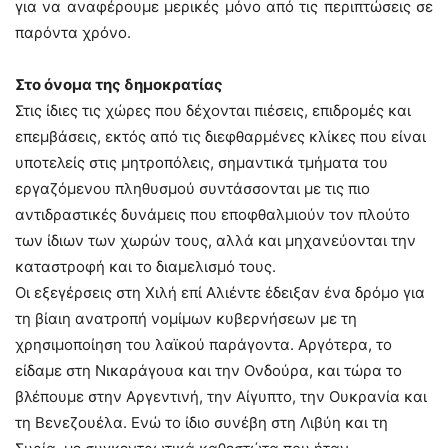
για να αναφέρουμε μερικές μόνο από τις περιπτώσεις σε
παρόντα χρόνο.
Στο όνομα της δημοκρατίας
Στις ίδιες τις χώρες που δέχονται πιέσεις, επιδρομές και
επεμβάσεις, εκτός από τις διεφθαρμένες κλίκες που είναι
υποτελείς στις μητροπόλεις, σημαντικά τμήματα του
εργαζόμενου πληθυσμού συντάσσονται με τις πιο
αντιδραστικές δυνάμεις που εποφθαλμιούν τον πλούτο
των ίδιων των χωρών τους, αλλά και μηχανεύονται την
καταστροφή και το διαμελισμό τους.
Οι εξεγέρσεις στη Χιλή επί Αλιέντε έδειξαν ένα δρόμο για
τη βίαιη ανατροπή νομίμων κυβερνήσεων με τη
χρησιμοποίηση του λαϊκού παράγοντα. Αργότερα, το
είδαμε στη Νικαράγουα και την Ονδούρα, και τώρα το
βλέπουμε στην Αργεντινή, την Αίγυπτο, την Ουκρανία και
τη Βενεζουέλα. Ενώ το ίδιο συνέβη στη Λιβύη και τη