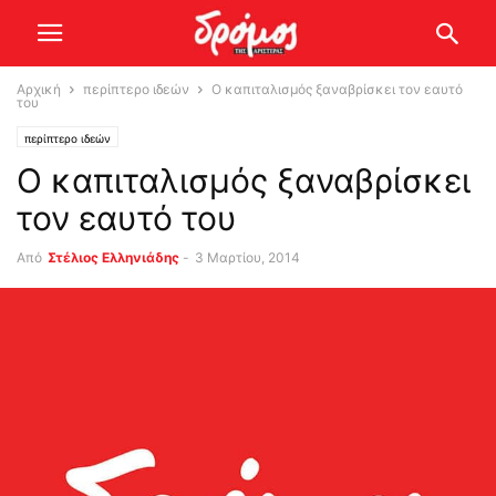
Αρχική
περίπτερο ιδεών
Ο καπιταλισμός ξαναβρίσκει τον εαυτό
του
περίπτερο ιδεών
Ο καπιταλισμός ξαναβρίσκει
τον εαυτό του
Από
Στέλιος Ελληνιάδης
-
3 Μαρτίου, 2014