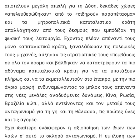
αποτελούν μεγάλη απειλή για τη Δύση, δεκάδες χώρες
«απελευθερώθηκαν» από το «σιδηρούν παραπέτασμα»
και τα μητροπολιτικά καπιταλιστικά κράτη
απαλλάχτηκαν από τους δεσμούς που εμπόδιζαν τη
φυσική τους λειτουργία. Έχοντας πλέον απέναντί τους
μόνο καπιταλιστικά κράτη, ξαναλάδωσαν τις πολεμικές
τους μηχανές, αύξησαν τις στρατιωτικές τους επεμβάσεις
σε όλο τον κόσμο και βάλθηκαν να καταστρέφουν τα πιο
αδύναμα καπιταλιστικά κράτη για να τα υποτάξουν
πλήρως και να τα εκμεταλλευτούν στο έπακρο, με την πιο
άγρια μορφή, ενδυναμώνοντας το μπλοκ τους απέναντι
στις νέες μεγάλες αναδυόμενες δυνάμεις, Κίνα, Ρωσία,
Βραζιλία κ.λπ., αλλά εντείνοντας και τον μεταξύ τους
ανταγωνισμό για τη γη και τη θάλασσα, τις πρώτες ύλες
και τις αγορές.
Έχει ιδιαίτερο ενδιαφέρον η αξιοποίηση των ίδιων των
λαών σ’ αυτό το σκληρό ανταγωνισμό. Η εμπλοκή των