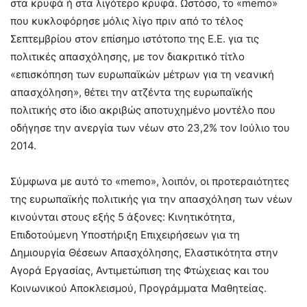
στα κρυφά ή στα λιγότερο κρυφά. Ωστόσο, το «memo»
που κυκλοφόρησε μόλις λίγο πριν από το τέλος
Σεπτεμβρίου στον επίσημο ιστότοπο της Ε.Ε. για τις
πολιτικές απασχόλησης, με τον διακριτικό τίτλο
«επισκόπηση των ευρωπαϊκών μέτρων για τη νεανική
απασχόληση», θέτει την ατζέντα της ευρωπαϊκής
πολιτικής στο ίδιο ακριβώς αποτυχημένο μοντέλο που
οδήγησε την ανεργία των νέων στο 23,2% τον Ιούλιο του
2014.
Σύμφωνα με αυτό το «memo», λοιπόν, οι προτεραιότητες
της ευρωπαϊκής πολιτικής για την απασχόληση των νέων
κινούνται στους εξής 5 άξονες: Κινητικότητα,
Επιδοτούμενη Υποστήριξη Επιχειρήσεων για τη
Δημιουργία Θέσεων Απασχόλησης, Ελαστικότητα στην
Αγορά Εργασίας, Αντιμετώπιση της Φτώχειας και του
Κοινωνικού Αποκλεισμού, Προγράμματα Μαθητείας.