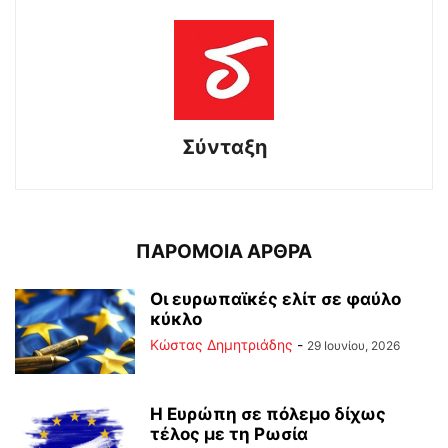
Σύνταξη
ΠΑΡΟΜΟΙΑ ΑΡΘΡΑ
Οι ευρωπαϊκές ελίτ σε φαύλο
κύκλο
Kώστας Δημητριάδης
-
29 Ιουνίου, 2026
Η Ευρώπη σε πόλεμο δίχως
τέλος με τη Ρωσία