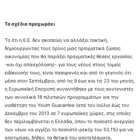
Το σχέδιο προχωράει
Το ότι η Ε.Ε. δεν σκοπεύει να αλλάξει τακτική,
δημιουργώντας τους όρους μιας πραγματικά ζώσας
οικονομίας που θα παράξει πραγματικές θέσεις εργασίας
-και όχι απασχόλησης- για τους νέους στους τομείς
ειδίκευσής τους, είναι πασιφανές και από το γεγονός ότι
μέσα στον Σεπτέμβριο, από τις 9 έως και τις 23 του μηνός,
η Ευρωπαϊκή Επιτροπή συναντήθηκε με τους συντονιστές
των συνολικά 18 πιλοτικών προγραμμάτων για την
υιοθέτηση του Youth Guarantee (από τον Ιούλιο έως τον
Δεκέμβριο του 2013 σε 7 ευρωπαϊκές χώρες, στις οποίες
δεν περιλαμβάνεται η Ελλάδα, όπου το ποσοστό ανεργίας
των νέων να αγγίζει το ποσοστό-ρεκόρ του 53,1%) για να
αποτιμήσει, δήθεν, τα θετικά του αποτελέσματα,