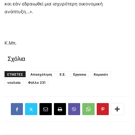
και εάν εδραιωθεί μια ισχυρότερη οικονομική
ανάπτυξη…».
Κ.Μπ.
Σχόλια
ΕΤΙΚΕΤΕΣ
Απασχόληση
Ε.Ε.
Εργασια
Κομισιόν
νεολαία
Φύλλο 231