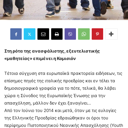
Στη ρότα της ανασφάλιστης, εξευτελιστικής
«μαθητείας» επιμένει η Κομισιόν
Τέτοια σύγχυση στα ευρωπαϊκά πρακτορεία ειδήσεων, τις
επίσημες πηγές της ιταλικής προεδρίας και εν τέλει τα
δημοσιογραφικά γραφεία για το πότε, τελικά, θα λάβει
χώρα η Σύνοδος της Ευρωπαϊκής Ένωσης για την
απασχόληση, μάλλον δεν έχει ξαναγίνει…
Από τον Ιούνιο του 2014 και μετά, όταν με τις ευλογίες
της Ελληνικής Προεδρίας εδραιώθηκαν οι όροι του
περίφημου Πιστοποιητικού Νεανικής Απασχόλησης (Youth