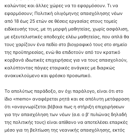
καλώντας και άλλες χώρες να το εφαρμόσουν. Τι να
εφαρμόσουν; Πολιτική ολιγόμηνης απασχόλησης νέων
από 18 έως 25 ετών σε θέσεις εργασίας στους τομείς
ειδίκευσής τους, με τη μορφή μαθητείας, χωρίς ασφάλιση,
με εξευτελιστικές αποδοχές ελέω μαθητείας, που απλά θα
τους χαρίζουν ένα πεδίο στο βιογραφικό τους στο σημείο
της προϋπηρεσίας, ενώ θα επιδοτούν από τον κρατικό
κορβανά ιδιωτικές επιχειρήσεις για να τους απασχολούν,
καλύπτοντας πάγιες εταιρικές ανάγκες με διαρκώς
ανακυκλούμενο και φρέσκο προσωπικό.
Το απολύτως παράδοξο, αν όχι παράλογο, είναι ότι στο
ίδιο «memo» αναφέρεται ρητά και σε απόλυτη μετάφραση
ότι «αναγνωρίζεται βέβαια πως η στήριξη επιχειρήσεων
για την απασχόληση των νέων (σ.σ. ο β’ πυλώνας δηλαδή
της πολιτικής τους) είναι απίθανο να αποτελέσει επαρκές
μέσο για τη βελτίωση της νεανικής απασχόλησης, εκτός