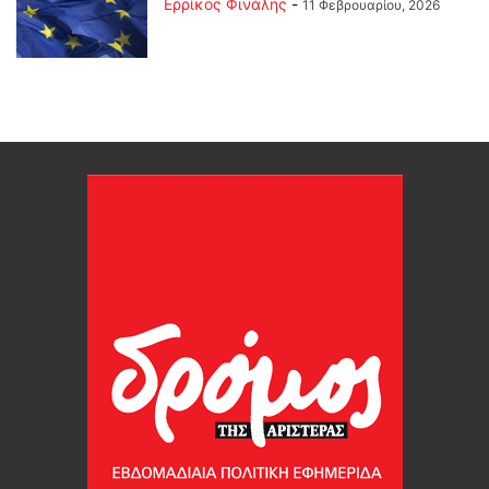
Ερρίκος Φινάλης
-
11 Φεβρουαρίου, 2026