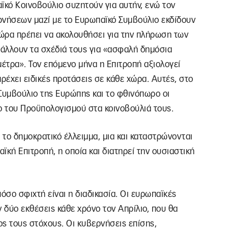
ϊκό Κοινοβούλιο συζητούν για αυτήν, ενώ τον
ρνήσεων μαζί με το Ευρωπαϊκό Συμβούλιο εκδίδουν
χώρα πρέπει να ακολουθήσει για την πλήρωση των
βάλλουν τα σχέδιά τους για «ασφαλή δημόσια
 μέτρα». Τον επόμενο μήνα η Επιτροπή αξιολογεί
αρέχει ειδικές προτάσεις σε κάθε χώρα. Αυτές, στο
Συμβούλιο της Ευρώπης και το φθινόπωρο οι
 του Προϋπολογισμού στα κοινοβούλιά τους.
 το δημοκρατικό έλλειμμα, μια και καταστρώνονται
αϊκή Επιτροπή, η οποία και διατηρεί την ουσιαστική
σο σφιχτή είναι η διαδικασία. Οι ευρωπαϊκές
 δύο εκθέσεις κάθε χρόνο τον Απρίλιο, που θα
ος τους στόχους. Οι κυβερνήσεις επίσης,