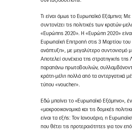
συνταξιοδότησης.
Τι είναι όμως το Ευρωπαϊκό Εξάμηνο; Με 
συντονίζει τις πολιτικές των κρατών-με
«Ευρώπης 2020». Η «Ευρώπη 2020» είναι
Ευρωπαϊκή Επιτροπή στις 3 Μαρτίου του 
ανάπτυξη», με μεγαλύτερο συντονισμό μ
Αποτελεί συνέχεια της στρατηγικής της
παραπάνω πρωτοβουλιών, συλλαμβάνονται,
κράτη-μέλη πολλά από τα αντεργατικά μέ
τύπου «voucher».
Εδώ μπαίνει το «Ευρωπαϊκό Εξάμηνο», έ
«μακροοικονομικά και τις δομικές πολιτικ
είναι τα εξής: Τον Ιανουάριο, η Ευρωπαϊ
που θέτει τις προτεραιότητες για τον επ