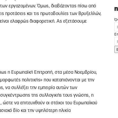
 των εργαζομένων. Όμως, διαβάζοντας πίσω από
n
τις προτάσεις και τις πρωτοβουλίες των Βρυξελλών,
Ό
 είναι ελαφρώς διαφορετική. Ας εξετάσουμε
E
ως η Ευρωπαϊκή Επιτροπή, στα μέσα Νοεμβρίου,
μορφωτές πολιτικής» που καταπιάνονται με την
ης, να συλλέξει την εμπειρία αυτών των
 συγκέντρωσης της συλλογικής τους γνώσης, η
, ώστε να επιτευχθούν οι στόχοι του Ευρωπαϊκού
σιακό βίο και την υψηλότερη ηλικία