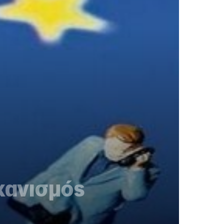
χανισμός