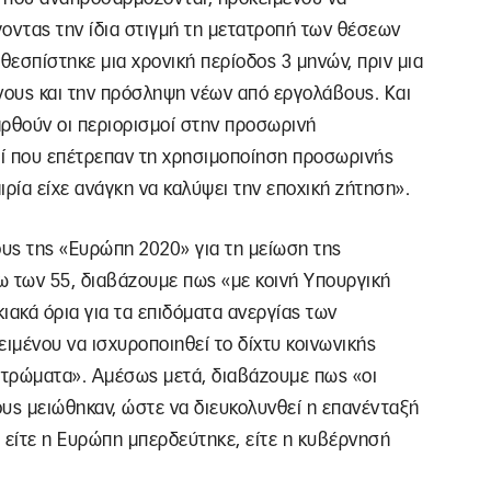
οντας την ίδια στιγμή τη μετατροπή των θέσεων
θεσπίστηκε μια χρονική περίοδος 3 μηνών, πριν μια
νους και την πρόσληψη νέων από εργολάβους. Και
 αρθούν οι περιορισμοί στην προσωρινή
ί που επέτρεπαν τη χρησιμοποίηση προσωρινής
ιρία είχε ανάγκη να καλύψει την εποχική ζήτηση».
υς της «Ευρώπη 2020» για τη μείωση της
νω των 55, διαβάζουμε πως «με κοινή Υπουργική
κιακά όρια για τα επιδόματα ανεργίας των
ειμένου να ισχυροποιηθεί το δίχτυ κοινωνικής
 στρώματα». Αμέσως μετά, διαβάζουμε πως «οι
υς μειώθηκαν, ώστε να διευκολυνθεί η επανένταξή
είτε η Ευρώπη μπερδεύτηκε, είτε η κυβέρνησή