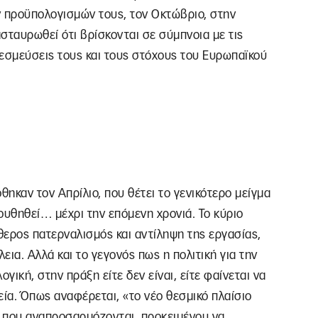
ν προϋπολογισμών τους, τον Οκτώβριο, στην
σταυρωθεί ότι βρίσκονται σε σύμπνοια με τις
δεσμεύσεις τους και τους στόχους του Ευρωπαϊκού
θηκαν τον Απρίλιο, που θέτει το γενικότερο μείγμα
ουθηθεί… μέχρι την επόμενη χρονιά. Το κύριο
θερος πατερναλισμός και αντίληψη της εργασίας,
ια. Αλλά και το γεγονός πως η πολιτική για την
ογική, στην πράξη είτε δεν είναι, είτε φαίνεται να
εία. Όπως αναφέρεται, «το νέο θεσμικό πλαίσιο
ς που αναπροσαρμόζονται, προκειμένου να