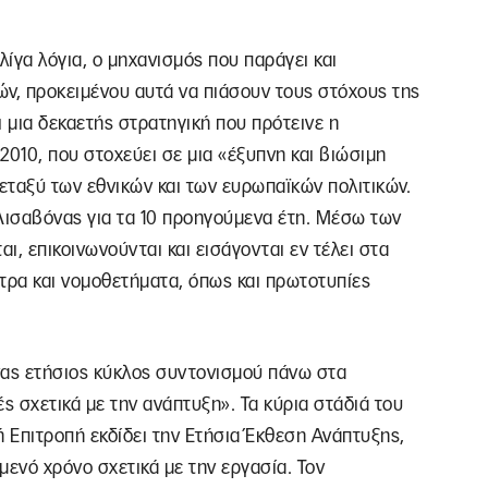
λίγα λόγια, ο μηχανισμός που παράγει και
λών, προκειμένου αυτά να πιάσουν τους στόχους της
 μια δεκαετής στρατηγική που πρότεινε η
2010, που στοχεύει σε μια «έξυπνη και βιώσιμη
εταξύ των εθνικών και των ευρωπαϊκών πολιτικών.
 Λισαβόνας για τα 10 προηγούμενα έτη. Μέσω των
 επικοινωνούνται και εισάγονται εν τέλει στα
τρα και νομοθετήματα, όπως και πρωτοτυπίες
νας ετήσιος κύκλος συντονισμού πάνω στα
ές σχετικά με την ανάπτυξη». Τα κύρια στάδιά του
κή Επιτροπή εκδίδει την Ετήσια Έκθεση Ανάπτυξης,
όμενό χρόνο σχετικά με την εργασία. Τον