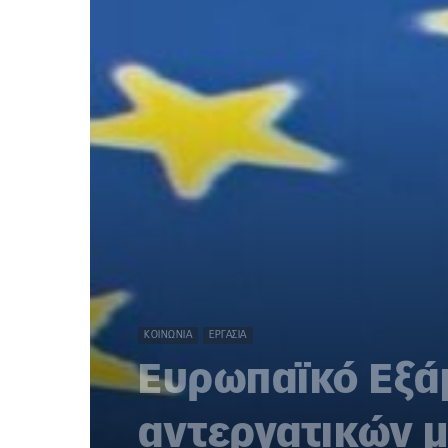
ΚΟΙΝΩΝΊΑ
ΕΡΓΑΣΊΑ
Ευρωπαϊκό Εξάμ
αντεργατικών 