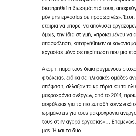
διατηρηθεί η βιωσιμότητά τους, αποφεύγ
μόνιμης εργασίας σε προσωρινές». Έτσι, 
εταιρία να μπορεί να απολύσει εργαζομέ
όμως, την ίδια στιγμή, «προκειμένου να
απασχόληση, καταργήθηκαν οι κανονισμο
εργασίας μόνο σε περίπτωση που μια ετα
Ακόμη, παρά τους διακηρυγμένους στόχο
φτώχειας, ειδικά σε ηλικιακές ομάδες ά
απόφαση, άλλαξαν τα κριτήρια και τα ηλι
μακροχρόνια ανέργων, από το 2014, προκ
ασφάλειας για τα πιο ευπαθή κοινωνικά
ωριμάνσεις για τους μακροχρόνια ανέργο
τους στην αγορά εργασίας»… Επομένως, 
μας. Ή και τα δύο.