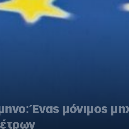
ηνο: Ένας μόνιμος μη
μέτρων