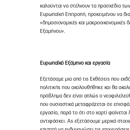
καλούνται να στέλνουν τα προσχέδια τω
Ευρωπαϊκή Επιτροπή, προκειμένου να δια
«δημοσιονομικές και μακροοικονομικές 
Εξαμήνου».
Ευρωπαϊκό Εξάμηνο και εργασία
Εξετάσαμε μια από τις Εκθέσεις που εκδό
πολιτικής που ακολουθήθηκε και θα ακολ
πρόβλημα δεν είναι απλώς ο νεοφιλελεύ
που ουσιαστικά μεταφράζεται σε επισφάλε
εργασία, παρά το ότι στο χαρτί φαίνεται λ
αντιφάσκει. Ας εξετάσουμε μερικά στοιχ
επιζητά να ενδυναμώσει τις επιχειρήσει