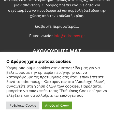
μιαν απάντηση. Ο Δρόμος πρέπει ενσυνείδητα και
σχεδιασμένα να προσδιοριστεί ως συμβολή διεξόδου της
χώρας από την καθολική κρίση.
διαβάστε περισσότερα...
Επικοινωνία:
info@edromos.gr
ΑΚΟΛΟΥΘΗΣΕ ΜΑΣ
Ο Δρόμος χρησιμοποιεί cookies
Χρησιμοποιούμε cookies στην ιστοσελίδα μας για να
βελτιώσουμε την εμπειρία περιήγησης και να
καταγράφουμε τις προτιμήσεις σας όταν επισκέπτεστε
ξανά το edromos.gr. Κλικάροντας στο "Αποδοχή όλων",
συναινείτε στη χρήση όλων των cookies. Παρόλαυτα,
Εγγραφή συνδρομητή
Πολιτική
Διεθνή
Κοινωνία
μπορείτε να επισκεφθείτε τις "Ρυθμίσεις Cookies" για να
ελέγξετε και να αλλάξετε τις επιλογές σας.
Πολιτισμός
Αφιερώματα
Ρυθμίσεις Cookie
Αποδοχή όλων
© Δρόμος της Αριστεράς