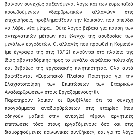
βαίνουν συνεχώς αυξανόμενα, λόγω και των ευρωπαϊκά
προωθούμενων «διαρθρωτικών αλλαγών» στις
επιχειρήσεις, προβληματίζουν την Κομισιόν, που σπεύδει
να λάβει νέα μέτρα… Ούτε λόγος βέβαια για παύση των
αντεργατικών μέτρων και έλεγχο της ασυδοσίας των
μεγάλων εργοδοτών. Οι αλλαγές που προωθεί η Κομισιόν
(με έγγραφό της στις 13/12) κινούνται στο πλαίσιο της
ίδιας αβανταδόρικης προς το μεγάλο κεφάλαιο πολιτικής
και βεβαίως της εργασιακής κινητικότητας. Όλα αυτά
βαφτίζονται «Ευρωπαϊκό Πλαίσιο Ποιότητας για την
Ελαχιστοποίηση των Επιπτώσεων των Εταιρικών
Αναδιαρθρώσεων στους Εργαζόμενους»(!).
Παρατηρούν λοιπόν οι Βρυξέλλες ότι τα συνεχή
προγράμματα αναδιαρθρώσεων στις εταιρίες (που
οδηγούν μαζικά στην ανεργία) «έχουν αρνητικές
επιπτώσεις τόσο στους εργαζόμενους όσο και στις
διαμορφούμενες κοινωνικές συνθήκες», και για το λόγο