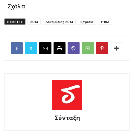
Σχόλια
ΕΤΙΚΕΤΕΣ
2013
Δεκέμβριος 2013
Εργασια
τ 193
Σύνταξη