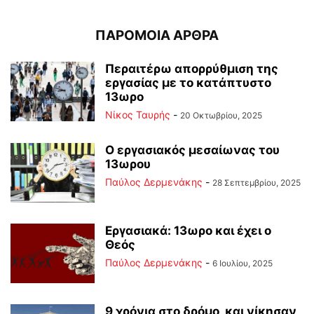
ΠΑΡΟΜΟΙΑ ΑΡΘΡΑ
Περαιτέρω απορρύθμιση της
εργασίας με το κατάπτυστο
13ωρο
Νίκος Ταυρής
-
20 Οκτωβρίου, 2025
Ο εργασιακός μεσαίωνας του
13ωρου
Παύλος Δερμενάκης
-
28 Σεπτεμβρίου, 2025
Εργασιακά: 13ωρο και έχει ο
Θεός
Παύλος Δερμενάκης
-
6 Ιουλίου, 2025
9 χρόνια στο δρόμο, και νίκησαν