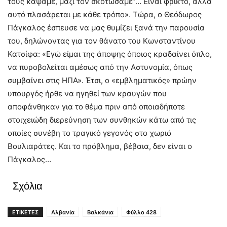
τους κάψαμε, μαζί τον σκοτώσαμε”… Είναι φρικτό, αλλά
αυτό πλασάρεται με κάθε τρόπο». Τώρα, ο Θεόδωρος
Πάγκαλος έσπευσε να μας θυμίζει ξανά την παρουσία
του, δηλώνοντας για τον θάνατο του Κωνσταντίνου
Κατσίφα: «Εγώ είμαι της άποψης όποιος κραδαίνει όπλο,
να πυροβολείται αμέσως από την Αστυνομία, όπως
συμβαίνει στις ΗΠΑ». Έτσι, ο «εμβληματικός» πρώην
υπουργός ήρθε να ηγηθεί των κραυγών που
αποφάνθηκαν για το θέμα πριν από οποιαδήποτε
στοιχειώδη διερεύνηση των συνθηκών κάτω από τις
οποίες συνέβη το τραγικό γεγονός στο χωριό
Βουλιαράτες. Και το πρόβλημα, βέβαια, δεν είναι ο
Πάγκαλος…
Σχόλια
ΕΤΙΚΕΤΕΣ
Αλβανία
Βαλκάνια
Φύλλο 428