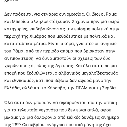
Δεν πρόκειται για σενάρια συνομωσίας. Οι ίδιοι οι Ράμα
και Μπερίσα αλληλοεκτόξευσαν 2 χρόνια πριν μια σειρά
κατηγορίες, επιβεβαιώνοντας την επίσημη πολιτική στην
περιοχή της Χιμάρας που μεθοδεύτηκε με πολιτικά και
κατασταλτικά μέτρα. Είναι, ακόμα, γνωστές οι κινήσεις
του Ράμα, από την περίοδο ακόμα που βρισκόταν στην
αντιπολίτευση, να δυναμιτιστούν οι σχέσεις των δύο
χωρών προς όφελος της Άγκυρας. Και όλα αυτά, σε μια
εποχή που ξεδιπλώνεται ο αλβανικός μεγαλοϊδεατισμός
και εθνικισμός, κάτι που βέβαια δεν αφορά μόνο την
Ελλάδα, αλλά και το Κόσσοβο, την ΠΓΔΜ και τη Σερβία.
Όλα αυτά δεν μπορούν να αφαιρούνται από την οπτική
για τα τελευταία γεγονότα που δεν είναι απλά, αφού
μιλάμε για μια δολοφονία από ειδικές δυνάμεις ανήμερα
ης
της 28
Οκτωβρίου, ενέργεια που από μόνη της έχει