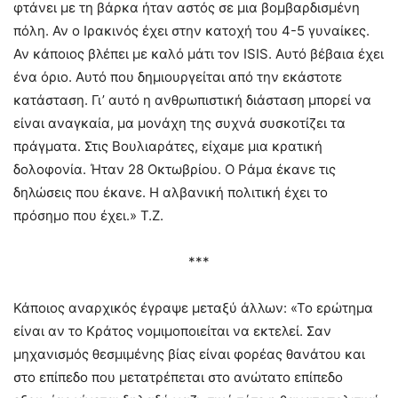
φτάνει με τη βάρκα ήταν αστός σε μια βομβαρδισμένη
πόλη. Αν ο Ιρακινός έχει στην κατοχή του 4-5 γυναίκες.
Αν κάποιος βλέπει με καλό μάτι τον ISIS. Αυτό βέβαια έχει
ένα όριο. Αυτό που δημιουργείται από την εκάστοτε
κατάσταση. Γι’ αυτό η ανθρωπιστική διάσταση μπορεί να
είναι αναγκαία, μα μονάχη της συχνά συσκοτίζει τα
πράγματα. Στις Βουλιαράτες, είχαμε μια κρατική
δολοφονία. Ήταν 28 Οκτωβρίου. Ο Ράμα έκανε τις
δηλώσεις που έκανε. Η αλβανική πολιτική έχει το
πρόσημο που έχει.» Τ.Ζ.
***
Κάποιος αναρχικός έγραψε μεταξύ άλλων: «Το ερώτημα
είναι αν το Κράτος νομιμοποιείται να εκτελεί. Σαν
μηχανισμός θεσμιμένης βίας είναι φορέας θανάτου και
στο επίπεδο που μετατρέπεται στο ανώτατο επίπεδο