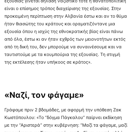
εξουσίας γίνεται δηλαδή ναζιστικό τότε η θανατοπολιτική
είναι ο επίσημος τρόπος διαχείρισης της εξουσίας. Στην
προκειμένη περίπτωση στην Αλβανία έστω και αν το θύμα
ήταν θιασώτης του κράτους και οραματιζόντανε μια
εξουσία όπου η ισχύς της εθνοκρατικής βίας είναι πάνω
από όλα, έστω κι αν ήταν εχθρός των μειονοτήτων εκτός
από τη δική του, δεν μπορούμε να συναινέσουμε και να
ταυτιστούμε με τα κουμπούρια της εξουσίας. Τη στιγμή
της εκτέλεσης ήταν υπήκοος σε κράτος».
«Ναζί, τον φάγαμε»
Γράφαμε πριν 2 βδομάδες, με αφορμή την υπόθεση Ζακ
Κωστόπουλου: «Το “δόγμα Πάγκαλου” παίρνει εκδίκηση
με την “Αριστερά” στην κυβέρνηση: “Μαζί τα φάγαμε, μαζί