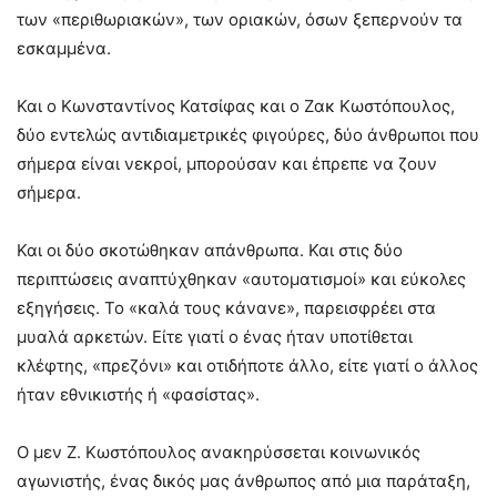
των «περιθωριακών», των οριακών, όσων ξεπερνούν τα
εσκαμμένα.
Και ο Κωνσταντίνος Κατσίφας και ο Ζακ Κωστόπουλος,
δύο εντελώς αντιδιαμετρικές φιγούρες, δύο άνθρωποι που
σήμερα είναι νεκροί, μπορούσαν και έπρεπε να ζουν
σήμερα.
Και οι δύο σκοτώθηκαν απάνθρωπα. Και στις δύο
περιπτώσεις αναπτύχθηκαν «αυτοματισμοί» και εύκολες
εξηγήσεις. Το «καλά τους κάνανε», παρεισφρέει στα
μυαλά αρκετών. Είτε γιατί ο ένας ήταν υποτίθεται
κλέφτης, «πρεζόνι» και οτιδήποτε άλλο, είτε γιατί ο άλλος
ήταν εθνικιστής ή «φασίστας».
Ο μεν Ζ. Κωστόπουλος ανακηρύσσεται κοινωνικός
αγωνιστής, ένας δικός μας άνθρωπος από μια παράταξη,