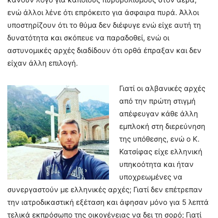
ενώ άλλοι λένε ότι επρόκειτο για άσφαιρα πυρά. Άλλοι
υποστηρίζουν ότι το θύμα δεν διέφυγε ενώ είχε αυτή τη
δυνατότητα και σκόπευε να παραδοθεί, ενώ οι
αστυνομικές αρχές διαδίδουν ότι ορθά έπραξαν και δεν
είχαν άλλη επιλογή.
Γιατί οι αλβανικές αρχές
από την πρώτη στιγμή
απέφευγαν κάθε άλλη
εμπλοκή στη διερεύνηση
της υπόθεσης, ενώ ο Κ.
Κατσίφας είχε ελληνική
υπηκοότητα και ήταν
υποχρεωμένες να
συνεργαστούν με ελληνικές αρχές; Γιατί δεν επέτρεπαν
την ιατροδικαστική εξέταση και άφησαν μόνο για 5 λεπτά
τελικά εκπρόσωπο της οικογένειας να δει τη σορό; Γιατί