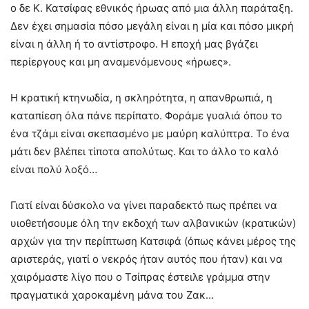
ο δε Κ. Κατσίφας εθνικός ήρωας από μια άλλη παράταξη.
Δεν έχει σημασία πόσο μεγάλη είναι η μία και πόσο μικρή
είναι η άλλη ή το αντίστροφο. Η εποχή μας βγάζει
περίεργους και μη αναμενόμενους «ήρωες».
Η κρατική κτηνωδία, η σκληρότητα, η απανθρωπιά, η
καταπίεση όλα πάνε περίπατο. Φοράμε γυαλιά όπου το
ένα τζάμι είναι σκεπασμένο με μαύρη καλύπτρα. Το ένα
μάτι δεν βλέπει τίποτα απολύτως. Και το άλλο το καλό
είναι πολύ λοξό…
Γιατί είναι δύσκολο να γίνει παραδεκτό πως πρέπει να
υιοθετήσουμε όλη την εκδοχή των αλβανικών (κρατικών)
αρχών για την περίπτωση Κατσιφά (όπως κάνει μέρος της
αριστεράς, γιατί ο νεκρός ήταν αυτός που ήταν) και να
χαιρόμαστε λίγο που ο Τσίπρας έστειλε γράμμα στην
πραγματικά χαροκαμένη μάνα του Ζακ…