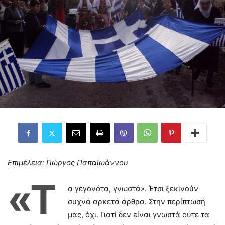
Επιμέλεια: Γιώργος Παπαϊωάννου
«Τ
α γεγονότα, γνωστά». Έτσι ξεκινούν
συχνά αρκετά άρθρα. Στην περίπτωσή
μας, όχι. Γιατί δεν είναι γνωστά ούτε τα