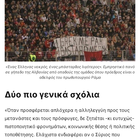
«Ένας Έλληνας νεκρός, ένας μπάσταρδος λιγότερος». Εμπρηστικό πανό
σε γήπεδο της Αλβανίας από οπαδούς της ομάδας όπου πρόεδρος είναι ο
αδελφός του πρωθυπουργού Ράμα
Δύο πιο γενικά σχόλια
«Όταν προσφέρεται απλόχερα η αλληλεγγύη προς τους
μετανάστες και τους πρόσφυγες, δε ζητιέται -κι ευτυχώς-
πιστοποιητικό φρονημάτων, κοινωνικής θέσης ή πολιτικής
τοποθέτησης. Ελάχιστα ενδιαφέρει αν ο Σύριος που