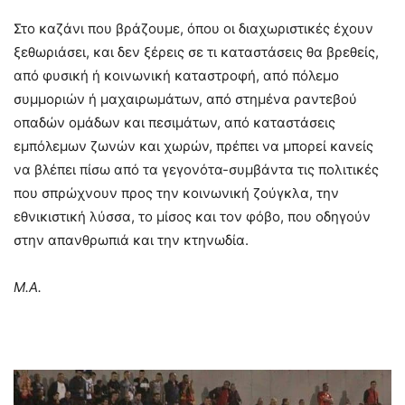
Στο καζάνι που βράζουμε, όπου οι διαχωριστικές έχουν
ξεθωριάσει, και δεν ξέρεις σε τι καταστάσεις θα βρεθείς,
από φυσική ή κοινωνική καταστροφή, από πόλεμο
συμμοριών ή μαχαιρωμάτων, από στημένα ραντεβού
οπαδών ομάδων και πεσιμάτων, από καταστάσεις
εμπόλεμων ζωνών και χωρών, πρέπει να μπορεί κανείς
να βλέπει πίσω από τα γεγονότα-συμβάντα τις πολιτικές
που σπρώχνουν προς την κοινωνική ζούγκλα, την
εθνικιστική λύσσα, το μίσος και τον φόβο, που οδηγούν
στην απανθρωπιά και την κτηνωδία.
Μ.Α.