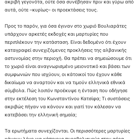
ακριβή γεγονότα, ούτε όσα συνέβησαν πριν και γύρω από
αυτά, ούτε –κυρίως– οι προεκτάσεις τους.
Προς το παρόν, για όσα έγιναν στο χωριό Βουλιαράτες
υπάρχουν αρκετές εκδοχές και μαρτυρίες που
περιπλέκουν την κατάσταση. Είναι δεδομένο ότι έχουν
καταγραφεί συνεχιζόμενες προκλήσεις της αλβανικής
αστυνομίας στην περιοχή. Θα πρέπει να σημειώσουμε ότι
το χωριό είναι αναγνωρισμένο μειονοτικό και βάσει των
συμφωνιών που ισχύουν, οι κάτοικοί του έχουν κάθε
δικαίωμα να αναρτούν και να τιμούν ελληνικά εθνικά
σύμβολα. Πώς λοιπόν προέκυψε η ένταση που οδήγησε
στην εκτέλεση του Κωνσταντίνου Κατσίφα; Τι συστάσεις
ακριβώς πήγαν να κάνουν και γιατί τον κάλεσαν να
κατεβάσει την ελληνική σημαία;
Τα ερωτήματα συνεχίζονται. Οι περισσότερες μαρτυρίες
κάνουν λόγο για κάποιους πυροβολισμούς στον αέρα,