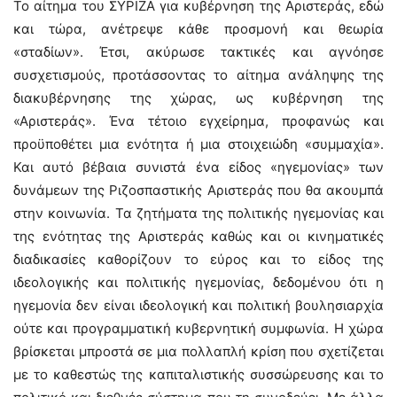
Το αίτημα του ΣΥΡΙΖΑ για κυβέρνηση της Αριστεράς, εδώ
και τώρα, ανέτρεψε κάθε προσμονή και θεωρία
«σταδίων». Έτσι, ακύρωσε τακτικές και αγνόησε
συσχετισμούς, προτάσσοντας το αίτημα ανάληψης της
διακυβέρνησης της χώρας, ως κυβέρνηση της
«Αριστεράς». Ένα τέτοιο εγχείρημα, προφανώς και
προϋποθέτει μια ενότητα ή μια στοιχειώδη «συμμαχία».
Και αυτό βέβαια συνιστά ένα είδος «ηγεμονίας» των
δυνάμεων της Ριζοσπαστικής Αριστεράς που θα ακουμπά
στην κοινωνία. Τα ζητήματα της πολιτικής ηγεμονίας και
της ενότητας της Αριστεράς καθώς και οι κινηματικές
διαδικασίες καθορίζουν το εύρος και το είδος της
ιδεολογικής και πολιτικής ηγεμονίας, δεδομένου ότι η
ηγεμονία δεν είναι ιδεολογική και πολιτική βουλησιαρχία
ούτε και προγραμματική κυβερνητική συμφωνία. Η χώρα
βρίσκεται μπροστά σε μια πολλαπλή κρίση που σχετίζεται
με το καθεστώς της καπιταλιστικής συσσώρευσης και το