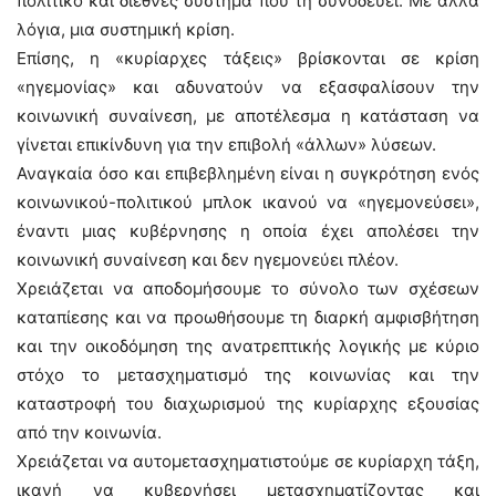
πολιτικό και διεθνές σύστημα που τη συνοδεύει. Με άλλα
λόγια, μια συστημική κρίση.
Επίσης, η «κυρίαρχες τάξεις» βρίσκονται σε κρίση
«ηγεμονίας» και αδυνατούν να εξασφαλίσουν την
κοινωνική συναίνεση, με αποτέλεσμα η κατάσταση να
γίνεται επικίνδυνη για την επιβολή «άλλων» λύσεων.
Αναγκαία όσο και επιβεβλημένη είναι η συγκρότηση ενός
κοινωνικού-πολιτικού μπλοκ ικανού να «ηγεμονεύσει»,
έναντι μιας κυβέρνησης η οποία έχει απολέσει την
κοινωνική συναίνεση και δεν ηγεμονεύει πλέον.
Χρειάζεται να αποδομήσουμε το σύνολο των σχέσεων
καταπίεσης και να προωθήσουμε τη διαρκή αμφισβήτηση
και την οικοδόμηση της ανατρεπτικής λογικής με κύριο
στόχο το μετασχηματισμό της κοινωνίας και την
καταστροφή του διαχωρισμού της κυρίαρχης εξουσίας
από την κοινωνία.
Χρειάζεται να αυτομετασχηματιστούμε σε κυρίαρχη τάξη,
ικανή να κυβερνήσει μετασχηματίζοντας και