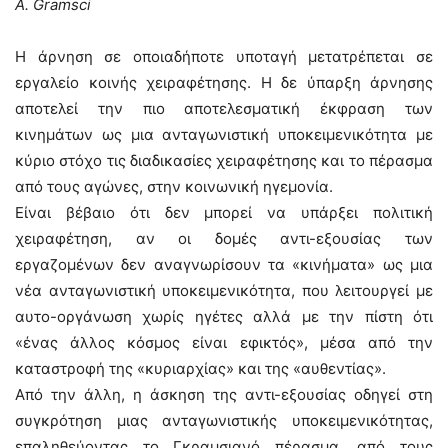
Α. Gramsci
Η άρνηση σε οποιαδήποτε υποταγή μετατρέπεται σε
εργαλείο κοινής χειραφέτησης. Η δε ύπαρξη άρνησης
αποτελεί την πιο αποτελεσματική έκφραση των
κινημάτων ως μια ανταγωνιστική υποκειμενικότητα με
κύριο στόχο τις διαδικασίες χειραφέτησης και το πέρασμα
από τους αγώνες, στην κοινωνική ηγεμονία.
Είναι βέβαιο ότι δεν μπορεί να υπάρξει πολιτική
χειραφέτηση, αν οι δομές αντι-εξουσίας των
εργαζομένων δεν αναγνωρίσουν τα «κινήματα» ως μια
νέα ανταγωνιστική υποκειμενικότητα, που λειτουργεί με
αυτο-οργάνωση χωρίς ηγέτες αλλά με την πίστη ότι
«ένας άλλος κόσμος είναι εφικτός», μέσα από την
καταστροφή της «κυριαρχίας» και της «αυθεντίας».
Από την άλλη, η άσκηση της αντι-εξουσίας οδηγεί στη
συγκρότηση μιας ανταγωνιστικής υποκειμενικότητας,
επαληθεύοντας το Γκραμσιανό πέρασμα, από τους