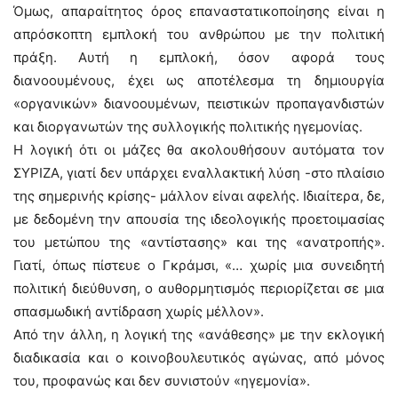
Όμως, απαραίτητος όρος επαναστατικοποίησης είναι η
απρόσκοπτη εμπλοκή του ανθρώπου με την πολιτική
πράξη. Αυτή η εμπλοκή, όσον αφορά τους
διανοουμένους, έχει ως αποτέλεσμα τη δημιουργία
«οργανικών» διανοουμένων, πειστικών προπαγανδιστών
και διοργανωτών της συλλογικής πολιτικής ηγεμονίας.
Η λογική ότι οι μάζες θα ακολουθήσουν αυτόματα τον
ΣΥΡΙΖΑ, γιατί δεν υπάρχει εναλλακτική λύση -στο πλαίσιο
της σημερινής κρίσης- μάλλον είναι αφελής. Ιδιαίτερα, δε,
με δεδομένη την απουσία της ιδεολογικής προετοιμασίας
του μετώπου της «αντίστασης» και της «ανατροπής».
Γιατί, όπως πίστευε ο Γκράμσι, «… χωρίς μια συνειδητή
πολιτική διεύθυνση, ο αυθορμητισμός περιορίζεται σε μια
σπασμωδική αντίδραση χωρίς μέλλον».
Από την άλλη, η λογική της «ανάθεσης» με την εκλογική
διαδικασία και ο κοινοβουλευτικός αγώνας, από μόνος
του, προφανώς και δεν συνιστούν «ηγεμονία».