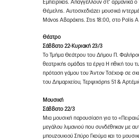
Εμπειρίκος. Απαγγέλλουν στ’ αρμανικά ο
Θέμελης. Αυτοσχεδιάζει μουσικά ιντερμέ
Μάνος Αβαράκης. Στις 18:00, στο Polis A
Θέατρο
Σάββατο 22-Κυριακή 23/3
Το Τμήμα Θεάτρου του Δήμου Π. Φαλήρου
θεατρικής ομάδας τα έργα Η ηθική του τ
πρόταση γάμου του Άντον Τσέχοφ σε σκ
του Δημαρχείου, Τερψιχόρης 51 & Αρτέμι
Μουσική
Σάββατο 22/3
Μια μουσική παρουσίαση για το «Πειραιώ
μεγάλου λιμανιού που συνδέθηκαν με αυ
μπουζουκιού Σπύρο Γκούμα και το μουσι