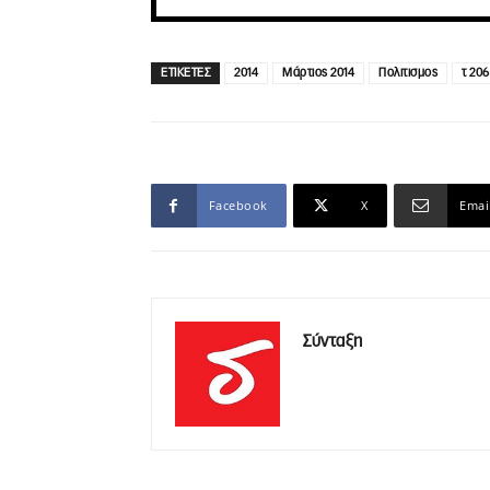
ΕΤΙΚΕΤΕΣ
2014
Μάρτιος 2014
Πολιτισμος
τ 206
Facebook
X
Emai
Σύνταξη