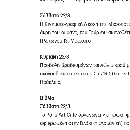
Σάββατο 22/3
Η Κινηματογραφική Λέσχη της Μεσοποταμ
άκρη του ουρανο, του Τούρκου σκηνοθέτη
Πλάτωνος 13, Μοσχάτο.
Κυριακή 23/3
Προβολή βραβευμένων ταινιών μικρού μή
ακολουθήσει συζήτηση. Στις 19:00 στην 
Ηράκλειο.
Βιβλίο
Σάββατο 22/3
Το Polis Art Cafe οργανώνει για πρώτη
αφιερωμένη στην Βλάχικη (Αρμανική) πο