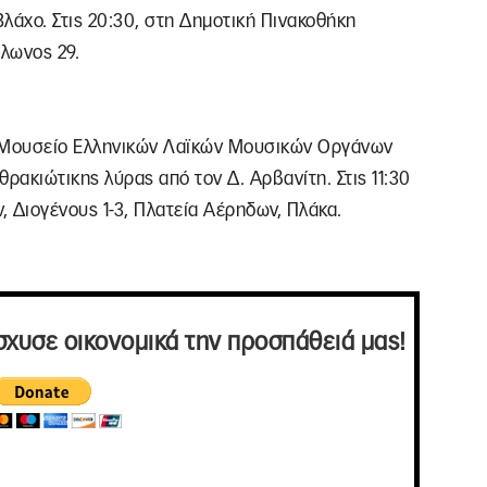
λάχο. Στις 20:30, στη Δημοτική Πινακοθήκη
ίλωνος 29.
το Μουσείο Ελληνικών Λαϊκών Μουσικών Οργάνων
ρακιώτικης λύρας από τον Δ. Αρβανίτη. Στις 11:30
Διογένους 1-3, Πλατεία Αέρηδων, Πλάκα.
σχυσε οικονομικά την προσπάθειά μας!