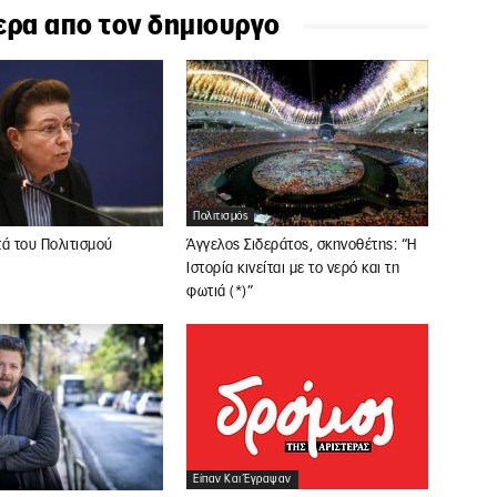
ερα απο τον δημιουργο
Πολιτισμός
ά του Πολιτισμού
Άγγελος Σιδεράτος, σκηνοθέτης: “Η
Ιστορία κινείται με το νερό και τη
φωτιά (*)”
Είπαν Και Έγραψαν