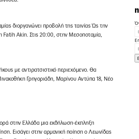
n
Ό
ίας διοργανώνει προβολή της ταινίας Ώς την
 Fatih Akin. Στις 20:00, στην Μεσοποταμία,
E
κους με αντιρατσιστικό περιεχόμενο. Θα
Πινακοθήκη Γρηγοριάδη, Μαρίνου Αντύπα 18, Νέο
 φορά στην Ελλάδα μια εκδήλωση-έκπληξη
ίηση. Εισάγει στην αρμανική ποίηση ο Λεωνίδας