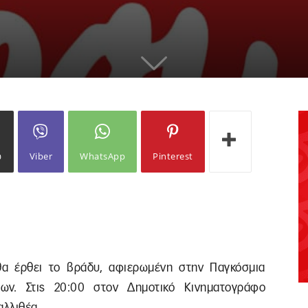
ω
Viber
WhatsApp
Pinterest
θα έρθει το βράδυ, αφιερωμένη στην Παγκόσμια
ων. Στις 20:00 στον Δημοτικό Κινηματογράφο
αλλιθέα.