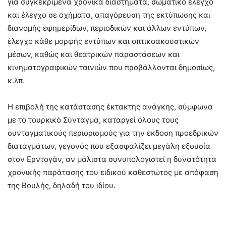
για συγκεκριμένα χρονικά διαστήματα, σωματικό έλεγχο
και έλεγχο σε οχήματα, απαγόρευση της εκτύπωσης και
διανομής εφημερίδων, περιοδικών και άλλων εντύπων,
έλεγχο κάθε μορφής εντύπων και οπτικοακουστικών
μέσων, καθώς και θεατρικών παραστάσεων και
κινηματογραφικών ταινιών που προβάλλονται δημοσίως,
κ.λπ.
Η επιβολή της κατάστασης έκτακτης ανάγκης, σύμφωνα
με το τουρκικό Σύνταγμα, καταργεί όλους τους
συνταγματικούς περιορισμούς για την έκδοση προεδρικών
διαταγμάτων, γεγονός που εξασφαλίζει μεγάλη εξουσία
στον Ερντογάν, αν μάλιστα συνυπολογιστεί η δυνατότητα
χρονικής παράτασης του ειδικού καθεστώτος με απόφαση
της Βουλής, δηλαδή του ιδίου.