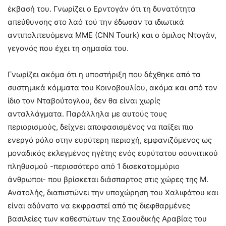
έκβασή του. Γνωρίζει ο Ερντογάν ότι τη δυνατότητα
απεύθυνσης στο λαό τού την έδωσαν τα ιδιωτικά
αντιπολιτευόμενα ΜΜΕ (CNN Tourk) και ο όμιλος Ντογάν,
γεγονός που έχει τη σημασία του.
Γνωρίζει ακόμα ότι η υποστήριξη που δέχθηκε από τα
συστημικά κόμματα του Κοινοβουλίου, ακόμα και από τον
ίδιο τον Νταβούτογλου, δεν θα είναι χωρίς
ανταλλάγματα. Παράλληλα με αυτούς τους
περιορισμούς, δείχνει αποφασισμένος να παίξει πιο
ενεργό ρόλο στην ευρύτερη περιοχή, εμφανιζόμενος ως
μοναδικός εκλεγμένος ηγέτης ενός ευρύτατου σουνιτικού
πληθυσμού -περισσότερο από 1 δισεκατομμύριο
άνθρωποι- που βρίσκεται διάσπαρτος στις χώρες της Μ.
Ανατολής, διαπιστώνει την υποχώρηση του Χαλιφάτου και
είναι αδύνατο να εκφραστεί από τις διεφθαρμένες
βασιλείες των καθεστώτων της Σαουδικής Αραβίας του