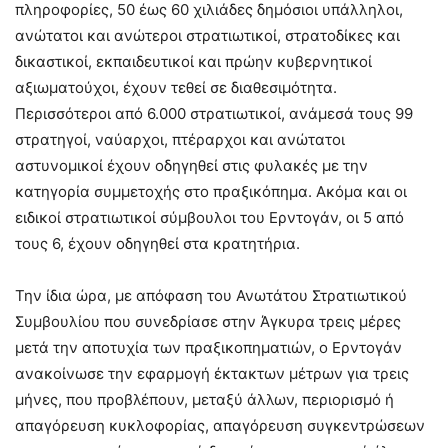
πληροφορίες, 50 έως 60 χιλιάδες δημόσιοι υπάλληλοι,
ανώτατοι και ανώτεροι στρατιωτικοί, στρατοδίκες και
δικαστικοί, εκπαιδευτικοί και πρώην κυβερνητικοί
αξιωματούχοι, έχουν τεθεί σε διαθεσιμότητα.
Περισσότεροι από 6.000 στρατιωτικοί, ανάμεσά τους 99
στρατηγοί, ναύαρχοι, πτέραρχοι και ανώτατοι
αστυνομικοί έχουν οδηγηθεί στις φυλακές με την
κατηγορία συμμετοχής στο πραξικόπημα. Ακόμα και οι
ειδικοί στρατιωτικοί σύμβουλοι του Ερντογάν, οι 5 από
τους 6, έχουν οδηγηθεί στα κρατητήρια.
Την ίδια ώρα, με απόφαση του Ανωτάτου Στρατιωτικού
Συμβουλίου που συνεδρίασε στην Άγκυρα τρεις μέρες
μετά την αποτυχία των πραξικοπηματιών, ο Ερντογάν
ανακοίνωσε την εφαρμογή έκτακτων μέτρων για τρεις
μήνες, που προβλέπουν, μεταξύ άλλων, περιορισμό ή
απαγόρευση κυκλοφορίας, απαγόρευση συγκεντρώσεων