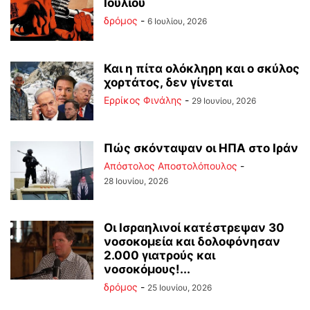
Ιουλίου
δρόμος
-
6 Ιουλίου, 2026
Και η πίτα ολόκληρη και ο σκύλος
χορτάτος, δεν γίνεται
Ερρίκος Φινάλης
-
29 Ιουνίου, 2026
Πώς σκόνταψαν οι ΗΠΑ στο Ιράν
Απόστολος Αποστολόπουλος
-
28 Ιουνίου, 2026
Οι Ισραηλινοί κατέστρεψαν 30
νοσοκομεία και δολοφόνησαν
2.000 γιατρούς και
νοσοκόμους!...
δρόμος
-
25 Ιουνίου, 2026