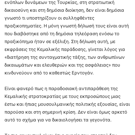
ενόπλων δυνάμεων της Τουρκίας, στη στρατιωτική
δικαιοσύνη και στη δημόσια διοίκηση, δεν είναι δημόσια
γνωστό τι υποστηρίζουν οι συλληφθέντες
πραξικοπηματίες. Η μόνη γνωστή δήλωσή τους είναι αυτή
που διαβάστηκε από τη δημόσια τηλεόραση ενόσω το
πραξικόπημα ήταν σε εξέλιξη. Στη δήλωση αυτή, με
εκφράσεις της Κεμαλικής παράδοσης, γίνεται λόγος για
«διατήρηση της συνταγματικής τάξης, των ανθρωπίνων
δικαιωμάτων και ελευθεριών και της ασφάλειας» που
κινδυνεύουν από το καθεστώς Ερντογάν.
Είναι φανερό πως η παραδοσιακή αντιπαράθεση της
Κεμαλικής στρατοκρατίας με τους εκπροσώπους μιας
έστω και ήπιας μουσουλμανικής πολιτικής εξουσίας, είναι
παρούσα και στη σημερινή κρίση. Δεν είναι όμως αρκετό
αυτό το σχήμα για να δικαιολογήσει τα γεγονότα.