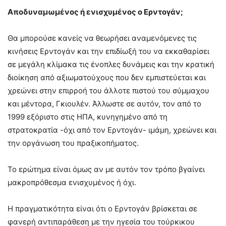
Αποδυναμωμένος ή ενισχυμένος ο Ερντογάν;
Θα μπορούσε κανείς να θεωρήσει αναμενόμενες τις
κινήσεις Ερντογάν και την επιδίωξή του να εκκαθαρίσει
σε μεγάλη κλίμακα τις ένοπλες δυνάμεις και την κρατική
διοίκηση από αξιωματούχους που δεν εμπιστεύεται και
χρεώνει στην επιρροή του άλλοτε πιστού του σύμμαχου
και μέντορα, Γκιουλέν. Άλλωστε σε αυτόν, τον από το
1999 εξόριστο στις ΗΠΑ, κυνηγημένο από τη
στρατοκρατία -όχι από τον Ερντογάν- ιμάμη, χρεώνει και
την οργάνωση του πραξικοπήματος.
Το ερώτημα είναι όμως αν με αυτόν τον τρόπο βγαίνει
μακροπρόθεσμα ενισχυμένος ή όχι.
Η πραγματικότητα είναι ότι ο Ερντογάν βρίσκεται σε
φανερή αντιπαράθεση με την ηγεσία του τούρκικου