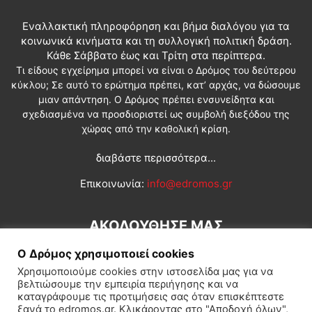
Εναλλακτική πληροφόρηση και βήμα διαλόγου για τα
κοινωνικά κινήματα και τη συλλογική πολιτική δράση.
Κάθε Σάββατο έως και Τρίτη στα περίπτερα.
Τι είδους εγχείρημα μπορεί να είναι ο Δρόμος του δεύτερου
κύκλου; Σε αυτό το ερώτημα πρέπει, κατ’ αρχάς, να δώσουμε
μιαν απάντηση. Ο Δρόμος πρέπει ενσυνείδητα και
σχεδιασμένα να προσδιοριστεί ως συμβολή διεξόδου της
χώρας από την καθολική κρίση.
διαβάστε περισσότερα...
Επικοινωνία:
info@edromos.gr
ΑΚΟΛΟΥΘΗΣΕ ΜΑΣ
Ο Δρόμος χρησιμοποιεί cookies
Χρησιμοποιούμε cookies στην ιστοσελίδα μας για να
βελτιώσουμε την εμπειρία περιήγησης και να
καταγράφουμε τις προτιμήσεις σας όταν επισκέπτεστε
ξανά το edromos.gr. Κλικάροντας στο "Αποδοχή όλων",