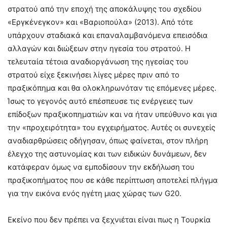
στρατού από την εποχή της αποκάλυψης του σχεδίου
«Εργκένεγκον» και «Βαριοπούλα» (2013). Από τότε
υπάρχουν σταδιακά και επαναλαμβανόμενα επεισόδια
αλλαγών και διώξεων στην ηγεσία του στρατού. Η
τελευταία τέτοια αναδιοργάνωση της ηγεσίας του
στρατού είχε ξεκινήσει λίγες μέρες πριν από το
πραξικόπημα και θα ολοκληρωνόταν τις επόμενες μέρες.
Ίσως το γεγονός αυτό επέσπευσε τις ενέργειες των
επίδοξων πραξικοπηματιών και να ήταν υπεύθυνο και για
την «προχειρότητα» του εγχειρήματος. Αυτές οι συνεχείς
αναδιαρθρώσεις οδήγησαν, όπως φαίνεται, στον πλήρη
έλεγχο της αστυνομίας και των ειδικών δυνάμεων, δεν
κατάφεραν όμως να εμποδίσουν την εκδήλωση του
πραξικοπήματος που σε κάθε περίπτωση αποτελεί πλήγμα
για την εικόνα ενός ηγέτη μιας χώρας των G20.
Εκείνο που δεν πρέπει να ξεχνιέται είναι πως η Τουρκία