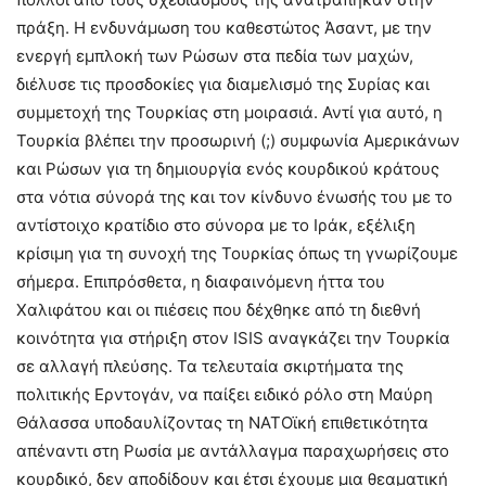
πράξη. Η ενδυνάμωση του καθεστώτος Άσαντ, με την
ενεργή εμπλοκή των Ρώσων στα πεδία των μαχών,
διέλυσε τις προσδοκίες για διαμελισμό της Συρίας και
συμμετοχή της Τουρκίας στη μοιρασιά. Αντί για αυτό, η
Τουρκία βλέπει την προσωρινή (;) συμφωνία Αμερικάνων
και Ρώσων για τη δημιουργία ενός κουρδικού κράτους
στα νότια σύνορά της και τον κίνδυνο ένωσής του με το
αντίστοιχο κρατίδιο στο σύνορα με το Ιράκ, εξέλιξη
κρίσιμη για τη συνοχή της Τουρκίας όπως τη γνωρίζουμε
σήμερα. Επιπρόσθετα, η διαφαινόμενη ήττα του
Χαλιφάτου και οι πιέσεις που δέχθηκε από τη διεθνή
κοινότητα για στήριξη στον ISIS αναγκάζει την Τουρκία
σε αλλαγή πλεύσης. Τα τελευταία σκιρτήματα της
πολιτικής Ερντογάν, να παίξει ειδικό ρόλο στη Μαύρη
Θάλασσα υποδαυλίζοντας τη ΝΑΤΟϊκή επιθετικότητα
απέναντι στη Ρωσία με αντάλλαγμα παραχωρήσεις στο
κουρδικό, δεν αποδίδουν και έτσι έχουμε μια θεαματική