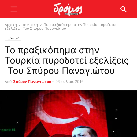
Αρχική
πολιτική
Το πραξικόπημα στην Τουρκία πυροδοτεί
εξελίξεις |Του Σπύρου Παναγιώτου
πολιτική
Το πραξικόπημα στην
Τουρκία πυροδοτεί εξελίξεις
|Του Σπύρου Παναγιώτου
Από
Σπύρος Παναγιώτου
-
26 Ιουλίου, 2016