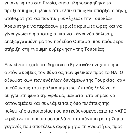
επίσκεψή του στη Ρωσία, όπου πληροφορήθηκε το
πραξικόπημα, δήλωσε ότι «ελπίζει πως θα υπάρξει ειρήνη,
σταθερότητα και πολιτική συνέχεια στην Τουρκία».
Χρειάστηκε να περάσουν μερικές κρίσιμες ώρες και να
γίνει γνωστή η αποτυχία, για να κάνει νέα δήλωση,
επεξεργασμένη με τον πρόεδρο Ομπάμα, που πρόσφερε
στήριξη στη «νόμιμη κυβέρνηση» της Τουρκίας.
Δεν είναι τυχαίο ότι δημόσια ο Ερντογάν ενοχοποίησε
αυτόν ακριβώς τον θύλακα, των φιλικών προς το ΝΑΤΟ
αξιωματικών των ενόπλων δυνάμεων της Τουρκίας, σαν
υπεύθυνους του πραξικοπήματος. Αυτούς ξηλώνει ή
οδηγεί στη φυλακή. Έφθασε, μάλιστα, στο σημείο να
κατονομάσει και συλλάβει τους δύο πιλότους της
πολεμικής αεροπορίας που κατευθυνόμενοι από το ΝΑΤΟ
«έριξαν» το ρώσικο αεροπλάνο στα σύνορα με τη Συρία,
γεγονός που αποτέλεσε αφορμή για τη γνωστή ως προς