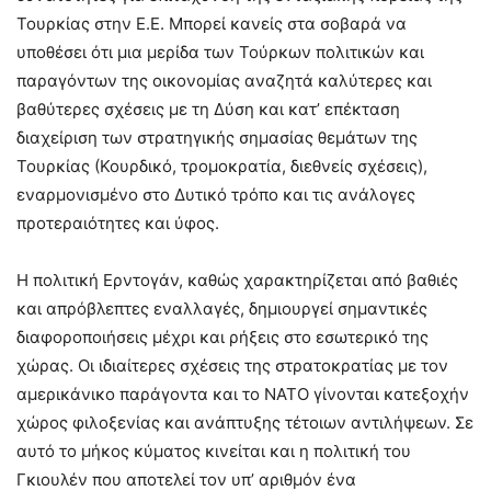
Τουρκίας στην Ε.Ε. Μπορεί κανείς στα σοβαρά να
υποθέσει ότι μια μερίδα των Τούρκων πολιτικών και
παραγόντων της οικονομίας αναζητά καλύτερες και
βαθύτερες σχέσεις με τη Δύση και κατ’ επέκταση
διαχείριση των στρατηγικής σημασίας θεμάτων της
Τουρκίας (Κουρδικό, τρομοκρατία, διεθνείς σχέσεις),
εναρμονισμένο στο Δυτικό τρόπο και τις ανάλογες
προτεραιότητες και ύφος.
Η πολιτική Ερντογάν, καθώς χαρακτηρίζεται από βαθιές
και απρόβλεπτες εναλλαγές, δημιουργεί σημαντικές
διαφοροποιήσεις μέχρι και ρήξεις στο εσωτερικό της
χώρας. Οι ιδιαίτερες σχέσεις της στρατοκρατίας με τον
αμερικάνικο παράγοντα και το ΝΑΤΟ γίνονται κατεξοχήν
χώρος φιλοξενίας και ανάπτυξης τέτοιων αντιλήψεων. Σε
αυτό το μήκος κύματος κινείται και η πολιτική του
Γκιουλέν που αποτελεί τον υπ’ αριθμόν ένα