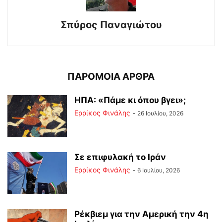
Σπύρος Παναγιώτου
ΠΑΡΟΜΟΙΑ ΑΡΘΡΑ
ΗΠΑ: «Πάμε κι όπου βγει»;
Ερρίκος Φινάλης
-
26 Ιουλίου, 2026
Σε επιφυλακή το Ιράν
Ερρίκος Φινάλης
-
6 Ιουλίου, 2026
Ρέκβιεμ για την Αμερική την 4η