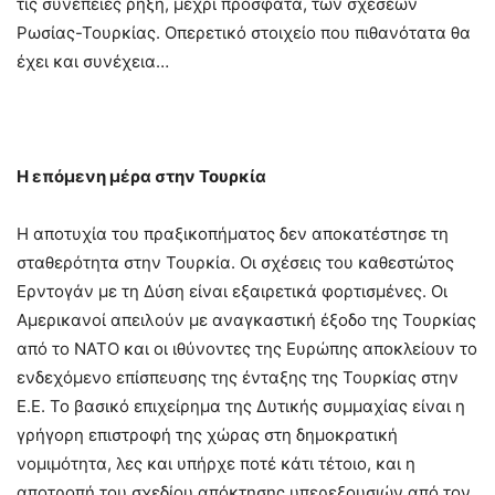
τις συνέπειες ρήξη, μέχρι πρόσφατα, των σχέσεων
Ρωσίας-Τουρκίας. Οπερετικό στοιχείο που πιθανότατα θα
έχει και συνέχεια…
Η επόμενη μέρα στην Τουρκία
Η αποτυχία του πραξικοπήματος δεν αποκατέστησε τη
σταθερότητα στην Τουρκία. Οι σχέσεις του καθεστώτος
Ερντογάν με τη Δύση είναι εξαιρετικά φορτισμένες. Οι
Αμερικανοί απειλούν με αναγκαστική έξοδο της Τουρκίας
από το ΝΑΤΟ και οι ιθύνοντες της Ευρώπης αποκλείουν το
ενδεχόμενο επίσπευσης της ένταξης της Τουρκίας στην
Ε.Ε. Το βασικό επιχείρημα της Δυτικής συμμαχίας είναι η
γρήγορη επιστροφή της χώρας στη δημοκρατική
νομιμότητα, λες και υπήρχε ποτέ κάτι τέτοιο, και η
αποτροπή του σχεδίου απόκτησης υπερεξουσιών από τον