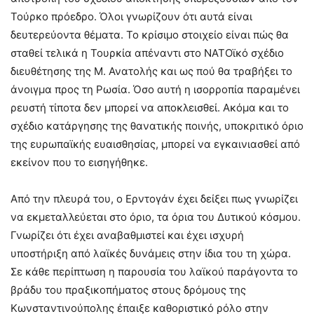
Τούρκο πρόεδρο. Όλοι γνωρίζουν ότι αυτά είναι
δευτερεύοντα θέματα. Το κρίσιμο στοιχείο είναι πώς θα
σταθεί τελικά η Τουρκία απέναντι στο ΝΑΤΟϊκό σχέδιο
διευθέτησης της Μ. Ανατολής και ως πού θα τραβήξει το
άνοιγμα προς τη Ρωσία. Όσο αυτή η ισορροπία παραμένει
ρευστή τίποτα δεν μπορεί να αποκλεισθεί. Ακόμα και το
σχέδιο κατάργησης της θανατικής ποινής, υποκριτικό όριο
της ευρωπαϊκής ευαισθησίας, μπορεί να εγκαινιασθεί από
εκείνον που το εισηγήθηκε.
Από την πλευρά του, ο Ερντογάν έχει δείξει πως γνωρίζει
να εκμεταλλεύεται στο όριο, τα όρια του Δυτικού κόσμου.
Γνωρίζει ότι έχει αναβαθμιστεί και έχει ισχυρή
υποστήριξη από λαϊκές δυνάμεις στην ίδια του τη χώρα.
Σε κάθε περίπτωση η παρουσία του λαϊκού παράγοντα το
βράδυ του πραξικοπήματος στους δρόμους της
Κωνσταντινούπολης έπαιξε καθοριστικό ρόλο στην