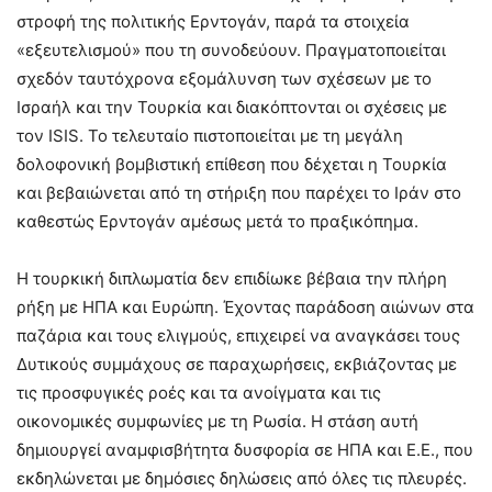
στροφή της πολιτικής Ερντογάν, παρά τα στοιχεία
«εξευτελισμού» που τη συνοδεύουν. Πραγματοποιείται
σχεδόν ταυτόχρονα εξομάλυνση των σχέσεων με το
Ισραήλ και την Τουρκία και διακόπτονται οι σχέσεις με
τον ISIS. Το τελευταίο πιστοποιείται με τη μεγάλη
δολοφονική βομβιστική επίθεση που δέχεται η Τουρκία
και βεβαιώνεται από τη στήριξη που παρέχει το Ιράν στο
καθεστώς Ερντογάν αμέσως μετά το πραξικόπημα.
Η τουρκική διπλωματία δεν επιδίωκε βέβαια την πλήρη
ρήξη με ΗΠΑ και Ευρώπη. Έχοντας παράδοση αιώνων στα
παζάρια και τους ελιγμούς, επιχειρεί να αναγκάσει τους
Δυτικούς συμμάχους σε παραχωρήσεις, εκβιάζοντας με
τις προσφυγικές ροές και τα ανοίγματα και τις
οικονομικές συμφωνίες με τη Ρωσία. Η στάση αυτή
δημιουργεί αναμφισβήτητα δυσφορία σε ΗΠΑ και Ε.Ε., που
εκδηλώνεται με δημόσιες δηλώσεις από όλες τις πλευρές.