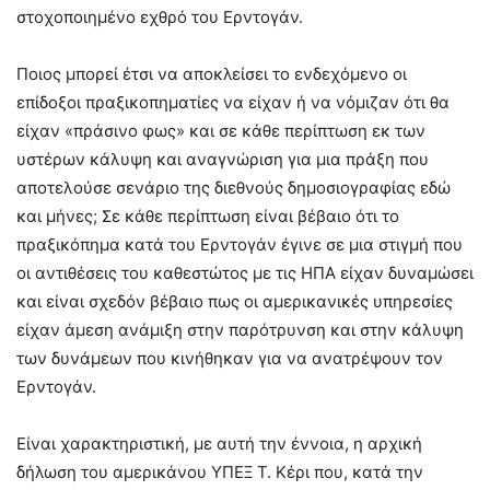
στοχοποιημένο εχθρό του Ερντογάν.
Ποιος μπορεί έτσι να αποκλείσει το ενδεχόμενο οι
επίδοξοι πραξικοπηματίες να είχαν ή να νόμιζαν ότι θα
είχαν «πράσινο φως» και σε κάθε περίπτωση εκ των
υστέρων κάλυψη και αναγνώριση για μια πράξη που
αποτελούσε σενάριο της διεθνούς δημοσιογραφίας εδώ
και μήνες; Σε κάθε περίπτωση είναι βέβαιο ότι το
πραξικόπημα κατά του Ερντογάν έγινε σε μια στιγμή που
οι αντιθέσεις του καθεστώτος με τις ΗΠΑ είχαν δυναμώσει
και είναι σχεδόν βέβαιο πως οι αμερικανικές υπηρεσίες
είχαν άμεση ανάμιξη στην παρότρυνση και στην κάλυψη
των δυνάμεων που κινήθηκαν για να ανατρέψουν τον
Ερντογάν.
Είναι χαρακτηριστική, με αυτή την έννοια, η αρχική
δήλωση του αμερικάνου ΥΠΕΞ Τ. Κέρι που, κατά την