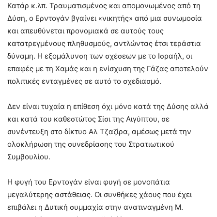
Κατάρ κ.λπ. Τραυματισμένος και απομονωμένος από τη
Δύση, ο Ερντογάν βγαίνει «νικητής» από μια συνωμοσία
και απευθύνεται προνομιακά σε αυτούς τους
κατατρεγμένους πληθυσμούς, αντλώντας έτσι τεράστια
δύναμη. Η εξομάλυνση των σχέσεων με το Ισραήλ, οι
επαφές με τη Χαμάς και η ενίσχυση της Γάζας αποτελούν
πολιτικές ενταγμένες σε αυτό το σχεδιασμό.
Δεν είναι τυχαία η επίθεση όχι μόνο κατά της Δύσης αλλά
και κατά του καθεστώτος Σίσι της Αιγύπτου, σε
συνέντευξη στο δίκτυο Αλ Τζαζίρα, αμέσως μετά την
ολοκλήρωση της συνεδρίασης του Στρατιωτικού
Συμβουλίου.
Η φυγή του Ερντογάν είναι φυγή σε μονοπάτια
μεγαλύτερης αστάθειας. Οι συνθήκες χάους που έχει
επιβάλει η Δυτική συμμαχία στην ανατιναγμένη Μ.