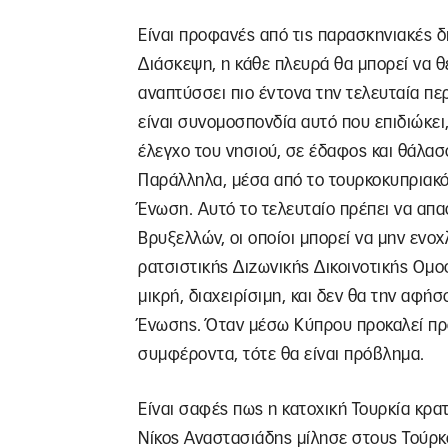
Είναι προφανές από τις παρασκηνιακές 
Διάσκεψη, η κάθε πλευρά θα μπορεί να θ
αναπτύσσει πιο έντονα την τελευταία περ
είναι συνομοσπονδία αυτό που επιδιώκει
έλεγχο του νησιού, σε έδαφος και θάλασσ
Παράλληλα, μέσα από το τουρκοκυπριακό
Ένωση. Αυτό το τελευταίο πρέπει να απ
Βρυξελλών, οι οποίοι μπορεί να μην ενο
ρατσιστικής Διζωνικής Δικοινοτικής Ομο
μικρή, διαχειρίσιμη, και δεν θα την αφή
Ένωσης. Όταν μέσω Κύπρου προκαλεί προ
συμφέροντα, τότε θα είναι πρόβλημα.
Είναι σαφές πως η κατοχική Τουρκία κρατ
Νίκος Αναστασιάδης μίλησε στους Τούρκο