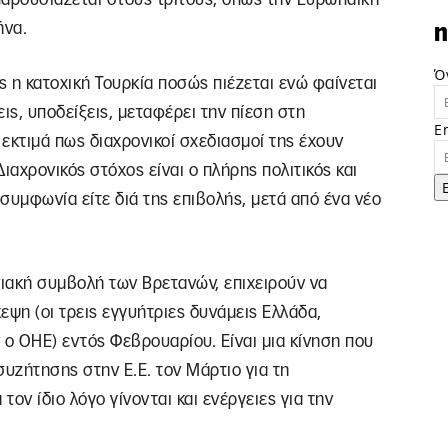
ήνα.
n
Ό
ς η κατοχική Τουρκία ποσώς πιέζεται ενώ φαίνεται
ις, υποδείξεις, μεταφέρει την πίεση στη
E
εκτιμά πως διαχρονικοί σχεδιασμοί της έχουν
ιαχρονικός στόχος είναι ο πλήρης πολιτικός και
 συμφωνία είτε διά της επιβολής, μετά από ένα νέο
ιακή συμβολή των Βρετανών, επιχειρούν να
ψη (οι τρεις εγγυήτριες δυνάμεις Ελλάδα,
ν ο ΟΗΕ) εντός Φεβρουαρίου. Είναι μια κίνηση που
υζήτησης στην Ε.Ε. τον Μάρτιο για τη
τον ίδιο λόγο γίνονται και ενέργειες για την