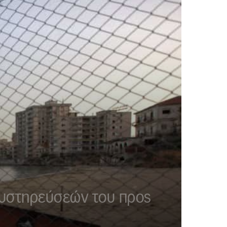
μυστηρεύσεών του προς