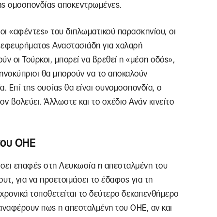
της ομοσπονδίας αποκεντρωμένες.
ι οι «αφέντες» του διπλωματικού παρασκηνίου, οι
υ εφευρήματος Αναστασιάδη για χαλαρή
ύν οι Τούρκοι, μπορεί να βρεθεί η «μέση οδός»,
λληνοκύπριοι θα μπορούν να το αποκαλούν
. Επί της ουσίας θα είναι συνομοσπονδία, ο
ον βολεύει. Άλλωστε και το σχέδιο Ανάν κινείτο
του ΟΗΕ
οιήσει επαφές στη Λευκωσία η απεσταλμένη του
υτ, για να προετοιμάσει το έδαφος για τη
ρονικά τοποθετείται το δεύτερο δεκαπενθήμερο
αναφέρουν πως η απεσταλμένη του ΟΗΕ, αν και