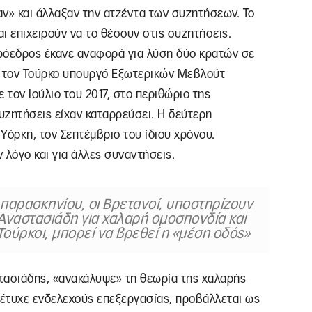
αν» και άλλαξαν την ατζέντα των συζητήσεων. Το
ι επιχειρούν να το θέσουν στις συζητήσεις.
ρόεδρος έκανε αναφορά για λύση δύο κρατών σε
ε τον Τούρκο υπουργό Εξωτερικών Μεβλούτ
τον Ιούλιο του 2017, στο περιθώριο της
υζητήσεις είχαν καταρρεύσει. Η δεύτερη
Υόρκη, τον Σεπτέμβριο του ίδιου χρόνου.
 λόγο και για άλλες συναντήσεις.
 παρασκηνίου, οι Βρετανοί, υποστηρίζουν
ναστασιάδη για χαλαρή ομοσπονδία και
Τούρκοι, μπορεί να βρεθεί η «μέση οδός»
τασιάδης, «ανακάλυψε» τη θεωρία της χαλαρής
 έτυχε ενδελεχούς επεξεργασίας, προβάλλεται ως