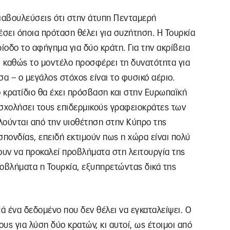
διαβουλεύσεις ότι στην άτυπη Πενταμερή
έσει όποια πρόταση θέλει για συζήτηση. Η Τουρκία
ίοδο το αφήγημα για δύο κράτη. Για την ακρίβεια
, καθώς το μοντέλο προσφέρει τη δυνατότητα για
α – ο μεγάλος στόχος είναι το φυσικό αέριο.
 κρατίδιο θα έχει πρόσβαση και στην Ευρωπαϊκή
ασχολήσει τους επιδερμικούς γραφειοκράτες των
χλούνται από την υιοθέτηση στην Κύπρο της
σπονδίας, επειδή εκτιμούν πως η χώρα είναι πολύ
σουν να προκαλεί προβλήματα στη λειτουργία της
βλήματα η Τουρκία, εξυπηρετώντας δικά της
ά ένα δεδομένο που δεν θέλει να εγκαταλείψει. Ο
υς για λύση δύο κρατών, κι αυτοί, ως έτοιμοι από