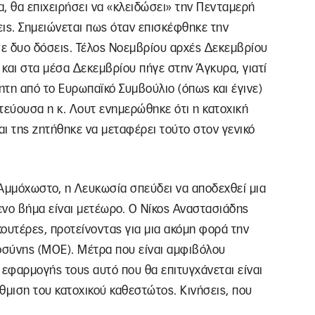
α, θα επιχειρήσει να «κλειδώσει» την Πενταμερή
εις. Σημειώνεται πως όταν επισκέφθηκε την
σε δυο δόσεις. Τέλος Νοεμβρίου αρχές Δεκεμβρίου
και στα μέσα Δεκεμβρίου πήγε στην Άγκυρα, γιατί
τη από το Ευρωπαϊκό Συμβούλιο (όπως και έγινε)
ωτεύουσα η κ. Λουτ ενημερώθηκε ότι η κατοχική
ι της ζητήθηκε να μεταφέρει τούτο στον γενικό
Αμμόχωστο, η Λευκωσία σπεύδει να αποδεχθεί μια
μενο βήμα είναι μετέωρο. Ο Νίκος Αναστασιάδης
κουτέρες, προτείνοντας για μια ακόμη φορά την
σύνης (ΜΟΕ). Μέτρα που είναι αμφιβόλου
 εφαρμογής τους αυτό που θα επιτυγχάνεται είναι
θμιση του κατοχικού καθεστώτος. Κινήσεις, που