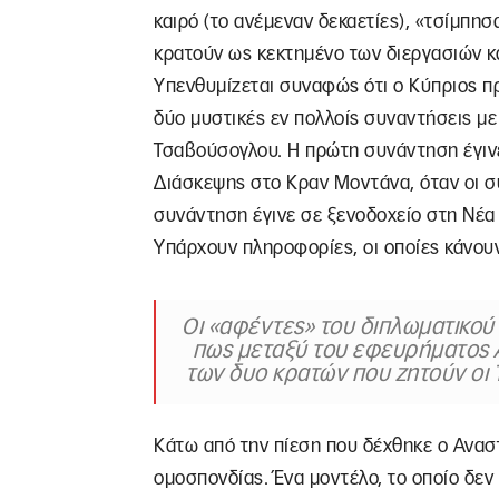
καιρό (το ανέμεναν δεκαετίες), «τσίμπησ
κρατούν ως κεκτημένο των διεργασιών κα
Υπενθυμίζεται συναφώς ότι ο Κύπριος π
δύο μυστικές εν πολλοίς συναντήσεις μ
Τσαβούσογλου. Η πρώτη συνάντηση έγινε 
Διάσκεψης στο Κραν Μοντάνα, όταν οι σ
συνάντηση έγινε σε ξενοδοχείο στη Νέα 
Υπάρχουν πληροφορίες, οι οποίες κάνουν
Οι «αφέντες» του διπλωματικού
πως μεταξύ του εφευρήματος Α
των δυο κρατών που ζητούν οι 
Κάτω από την πίεση που δέχθηκε ο Ανασ
ομοσπονδίας. Ένα μοντέλο, το οποίο δεν