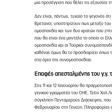
μια προσέγγιση που θέλει τις εξουσίες 
Δεν είναι, πάντως, τυχαίο το γεγονός ότ
Βρετανοί, υποστηρίζουν πως μεταξύ το
ομοσπονδία και των δυο κρατών που ζητο
που θα είναι ένα μοντέλο το οποίο οι Ε
ομοσπονδία και οι Τούρκοι συνομοσπονδία
καθένας όμως θα το προσδιορίζει όπως τ
στα όρια της συνομοσπονδίας.
Επαφές απεσταλμένης του γ.γ. 
Στις 11 και 12 Ιανουαρίου θα πραγματοπ
γενικού γραμματέα του ΟΗΕ, Τζέιν Χολ Λο
σύγκληση Πενταμερούς Διάσκεψης, που χ
Φεβρουαρίου στη Γενεύη. Πληροφορίες 