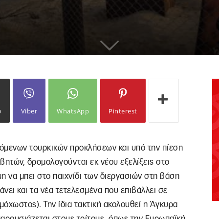
ω
Viber
WhatsApp
Pinterest
όμενων τουρκικών προκλήσεων και υπό την πίεση
ητών, δρομολογούνται εκ νέου εξελίξεις στο
ιμη να μπει στο παιχνίδι των διεργασιών στη βάση
άνει και τα νέα τετελεσμένα που επιβάλλει σε
όχωστος). Την ίδια τακτική ακολουθεί η Άγκυρα
 παρουσιάζεται στους τρίτους, όπως την Ευρωπαϊκή