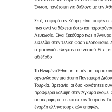
Ένωση, πανέτοιμη για διάλογο με την Αθ
Σε ό,τι αφορά την Κύπρο, είναι σαφές πω
πως αντί να δέχεται έστω και παροτρύνσε
Λευκωσία. Είναι ξεκάθαρο πως η Άγκυρα 
εισέλθει στην τελική φάση υλοποίησης. Δ
στρατηγικός έλεγχος του νησιού. Είτε με
αδιέξοδο.
Τα Ηνωμένα Έθνη με τη μόνιμη παρασκην
οργανώσουν μια άτυπη Πενταμερή Διάσκε
Τουρκία, Βρετανία, οι δυο κοινότητες συ
προσφέρει κάλυψη στην Άγκυρα ενόψει σ
συμπεριφορά της κατοχικής Τουρκίας. Για 
έναρξη ελληνοτουρκικών επαφών.