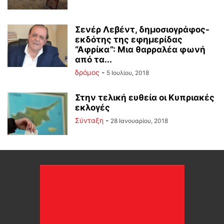
Σενέρ Λεβέντ, δημοσιογράφος-
εκδότης της εφημερίδας
“Αφρίκα”: Μια θαρραλέα φωνή
από τα...
δρόμος
-
5 Ιουλίου, 2018
Στην τελική ευθεία οι Κυπριακές
εκλογές
Σύνταξη
-
28 Ιανουαρίου, 2018