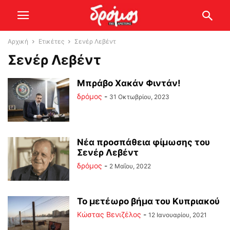
Αρχική
Ετικέτες
Σενέρ Λεβέντ
Σενέρ Λεβέντ
Μπράβο Χακάν Φιντάν!
δρόμος
-
31 Οκτωβρίου, 2023
Νέα προσπάθεια φίμωσης του
Σενέρ Λεβέντ
δρόμος
-
2 Μαΐου, 2022
Το μετέωρο βήμα του Κυπριακού
Κώστας Βενιζέλος
-
12 Ιανουαρίου, 2021