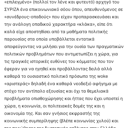
«επιλεγμένο» (πολλοί τον λένε και φυτευτό) αρχηγό του
ΣΥΡΙΖΑ ένα επικοινωνιακό σόου όπου, απευθυνόμενος σε
«συνέδρους-οπαδούς» που είχαν προπαρασκευάσει και
την ανάλογη οπαδικού χαρακτήρα «κλάκα», είπε ότι
καλά είχε αποστηθίσει από τα μαθήματα πολιτικής
παρουσίας στα οποία υποβάλλεται εντατικά
αποφεύγοντας να μιλήσει για την ουσία των πραγματικών
πολιτικών προβλημάτων που αντιμετωπίζει η χώρα, για
τις τραγικές ιστορικές ευθύνες του κόμματος που τον
έφεραν για να ηγηθεί και προβάλλοντας δειλά αλλά
καθαρά το ουσιαστικό πολιτικό πρόσωπο της woke
«αριστεράς» δηλαδή ένα καθαρά νεοδεξιό αφήγημα με
στόχο τον αντίπαλο εξουσίας και όχι τα θεμελιακά
προβλήματα οπισθοχώρησης και ήττας που έχει υποστεί η
χώρα, η κοινωνία, οι πολιτειακές δομές της και η
οικονομία της. Και σαν γνήσιος εκφραστής της
κοινωνικής συμπερίληψης (βλέπε κοινωνίας χυλού) και