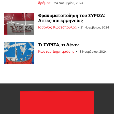
δρόμος
-
24 Νοεμβρίου, 2024
Θραυσματοποίηση του ΣΥΡΙΖΑ:
Αιτίες και ερμηνείες
Ιάσονας Κωστόπουλος
-
21 Νοεμβρίου, 2024
Τι ΣΥΡΙΖΑ, τι Λένιν
Kώστας Δημητριάδης
-
18 Νοεμβρίου, 2024