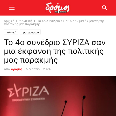
Αρχική
πολιτική
Το 4ο συνέδριο ΣΥΡΙΖΑ σαν μια έκφανση της
πολιτικής μας παρακμής
πολιτική
προτεινόμενα
Το 4ο συνέδριο ΣΥΡΙΖΑ σαν
μια έκφανση της πολιτικής
μας παρακμής
Από
δρόμος
-
5 Μαρτίου, 2024