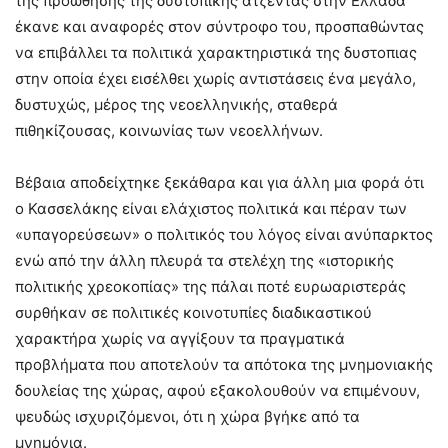
της προώθησης της δυστοπικής ατζέντας στην Ελλάδα
έκανε και αναφορές στον σύντροφο του, προσπαθώντας
να επιβάλλει τα πολιτικά χαρακτηριστικά της δυστοπιας
στην οποία έχει εισέλθει χωρίς αντιστάσεις ένα μεγάλο,
δυστυχώς, μέρος της νεοελληνικής, σταθερά
πιθηκίζουσας, κοινωνίας των νεοελλήνων.
Βέβαια αποδείχτηκε ξεκάθαρα και για άλλη μια φορά ότι
ο Κασσελάκης είναι ελάχιστος πολιτικά και πέραν των
«υπαγορεύσεων» ο πολιτικός του λόγος είναι ανύπαρκτος
ενώ από την άλλη πλευρά τα στελέχη της «ιστορικής
πολιτικής χρεοκοπίας» της πάλαι ποτέ ευρωαριστεράς
συρθήκαν σε πολιτικές κοινοτυπίες διαδικαστικού
χαρακτήρα χωρίς να αγγίξουν τα πραγματικά
προβλήματα που αποτελούν τα απότοκα της μνημονιακής
δουλείας της χώρας, αφού εξακολουθούν να επιμένουν,
ψευδώς ισχυριζόμενοι, ότι η χώρα βγήκε από τα
μνημόνια.