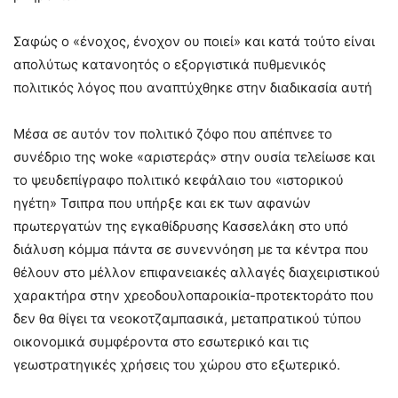
Σαφώς ο «ένοχος, ένοχον ου ποιεί» και κατά τούτο είναι
απολύτως κατανοητός ο εξοργιστικά πυθμενικός
πολιτικός λόγος που αναπτύχθηκε στην διαδικασία αυτή
Μέσα σε αυτόν τον πολιτικό ζόφο που απέπνεε το
συνέδριο της woke «αριστεράς» στην ουσία τελείωσε και
το ψευδεπίγραφο πολιτικό κεφάλαιο του «ιστορικού
ηγέτη» Τσιπρα που υπήρξε και εκ των αφανών
πρωτεργατών της εγκαθίδρυσης Κασσελάκη στο υπό
διάλυση κόμμα πάντα σε συνεννόηση με τα κέντρα που
θέλουν στο μέλλον επιφανειακές αλλαγές διαχειριστικού
χαρακτήρα στην χρεοδουλοπαροικία-προτεκτοράτο που
δεν θα θίγει τα νεοκοτζαμπασικά, μεταπρατικού τύπου
οικονομικά συμφέροντα στο εσωτερικό και τις
γεωστρατηγικές χρήσεις του χώρου στο εξωτερικό.