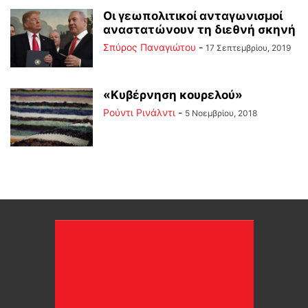
Οι γεωπολιτικοί ανταγωνισμοί
αναστατώνουν τη διεθνή σκηνή
Σπύρος Παναγιώτου
-
17 Σεπτεμβρίου, 2019
«Κυβέρνηση κουρελού»
Ρούντι Ρινάλντι
-
5 Νοεμβρίου, 2018