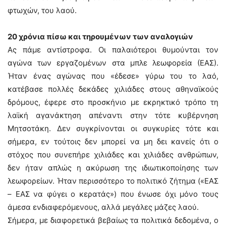
φτωχών, του λαού.
20 χρόνια πίσω και τηρουμένων των αναλογιών
Ας πάμε αντίστροφα. Οι παλαιότεροι θυμούνται τον
αγώνα των εργαζομένων στα μπλε λεωφορεία (ΕΑΣ).
Ήταν ένας αγώνας που «έδεσε» γύρω του το λαό,
κατέβασε πολλές δεκάδες χιλιάδες στους αθηναϊκούς
δρόμους, έφερε στο προσκήνιο με εκρηκτικό τρόπο τη
λαϊκή αγανάκτηση απέναντι στην τότε κυβέρνηση
Μητσοτάκη. Δεν συγκρίνονται οι συγκυρίες τότε και
σήμερα, εν τούτοις δεν μπορεί να μη δει κανείς ότι ο
στόχος που συνεπήρε χιλιάδες και χιλιάδες ανθρώπων,
δεν ήταν απλώς η ακύρωση της ιδιωτικοποίησης των
λεωφορείων. Ήταν περισσότερο το πολιτικό ζήτημα («ΕΑΣ
– ΕΑΣ να φύγει ο κερατάς») που ένωσε όχι μόνο τους
άμεσα ενδιαφερόμενους, αλλά μεγάλες μάζες λαού.
Σήμερα, με διαφορετικά βεβαίως τα πολιτικά δεδομένα, ο