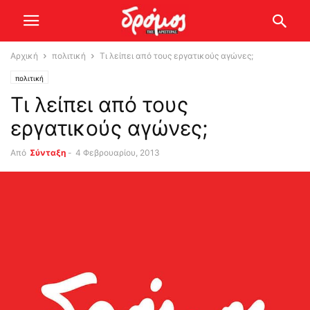
Αρχική
πολιτική
Τι λείπει από τους εργατικούς αγώνες;
πολιτική
Τι λείπει από τους
εργατικούς αγώνες;
Από
Σύνταξη
-
4 Φεβρουαρίου, 2013