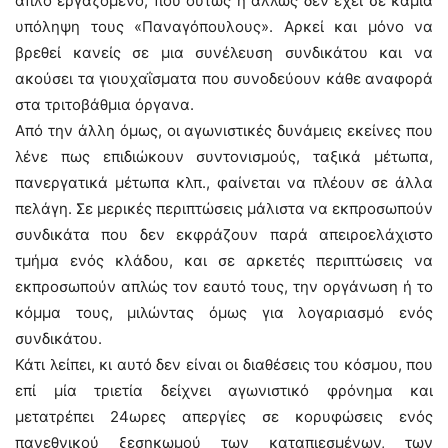
απλό εργαζόμενο, που ούτως ή άλλως δεν έχει σε καμία
υπόληψη τους «Παναγόπουλους». Αρκεί και μόνο να
βρεθεί κανείς σε μια συνέλευση συνδικάτου και να
ακούσει τα γιουχαΐσματα που συνοδεύουν κάθε αναφορά
στα τριτοβάθμια όργανα.
Από την άλλη όμως, οι αγωνιστικές δυνάμεις εκείνες που
λένε πως επιδιώκουν συντονισμούς, ταξικά μέτωπα,
πανεργατικά μέτωπα κλπ., φαίνεται να πλέουν σε άλλα
πελάγη. Σε μερικές περιπτώσεις μάλιστα να εκπροσωπούν
συνδικάτα που δεν εκφράζουν παρά απειροελάχιστο
τμήμα ενός κλάδου, και σε αρκετές περιπτώσεις να
εκπροσωπούν απλώς τον εαυτό τους, την οργάνωση ή το
κόμμα τους, μιλώντας όμως για λογαριασμό ενός
συνδικάτου.
Κάτι λείπει, κι αυτό δεν είναι οι διαθέσεις του κόσμου, που
επί μία τριετία δείχνει αγωνιστικό φρόνημα και
μετατρέπει 24ωρες απεργίες σε κορυφώσεις ενός
πανεθνικού ξεσηκωμού των καταπιεσμένων, των