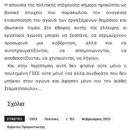
Η απουσία της πολιτικής στόχευσης σήμερα προκύπτει ως
βασικό στοιχείο που παρακωλύει την αναγκαία
ενιαιοποίηση του αγώνα των εργαζόμενων δημόσιου και
ιδιωτικού τομέα. Στο έδαφος αυτής της έλλειψης οι
εργατικοί αγώνες μπορεί να ξεσπάνε, να στριμώχνουν
προσωρινά μια κυβέρνηση, αλλά και να
αυτοτραυματίζονται, να απομονώνονται, να
αποδεκατίζονται, να χτυπιούνται, να λήγουν.
Και στην περίπτωση αυτή δεν φταίνε ούτε μόνο η
πουλημένη ΓΣΕΕ ούτε μόνο «τα άλλα συνδικάτα που δεν
μπήκαν στον αγώνα και άφησαν μόνο του τον (κάθε)
Σταματόπουλο»…
Σχόλια
ΕΤΙΚΕΤΕΣ
2013
Πολιτικη
τ. 151
Φεβρουάριος 2013
Χρήστος Πραμαντιώτης