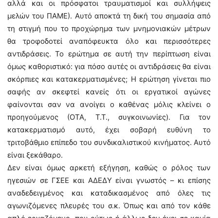
αλλά και οι πρόσφατοι τραυματισμοί και συλλήψεις
μελών του ΠΑΜΕ). Αυτό αποκτά τη δική του σημασία από
τη στιγμή που το προχώρημα των μνημονιακών μέτρων
θα τροφοδοτεί αναπόφευκτα όλο και περισσότερες
αντιδράσεις. Το ερώτημα σε αυτή την περίπτωση είναι
όμως καθοριστικό: για πόσο αυτές οι αντιδράσεις θα είναι
σκόρπιες και κατακερματισμένες; Η ερώτηση γίνεται πιο
σαφής αν σκεφτεί κανείς ότι οι εργατικοί αγώνες
φαίνονται σαν να ανοίγει ο καθένας μόλις κλείνει ο
προηγούμενος (ΟΤΑ, Τ.Τ., συγκοινωνίες). Για τον
κατακερματισμό αυτό, έχει σοβαρή ευθύνη το
τριτοβάθμιο επίπεδο του συνδικαλιστικού κινήματος. Αυτό
είναι ξεκάθαρο.
Δεν είναι όμως αρκετή εξήγηση, καθώς ο ρόλος των
ηγεσιών σε ΓΣΕΕ και ΑΔΕΔΥ είναι γνωστός – κι επίσης
αναδεδειγμένος και καταδικασμένος από όλες τις
αγωνιζόμενες πλευρές του σ.κ. Όπως και από τον κάθε