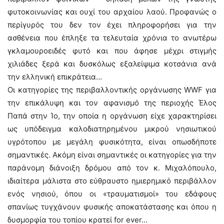
φυτοκοινωνίας και ουχί του αρχαίου λαού. Προφανώς ο
περίγυρός του δεν τον έχει πληροφορήσει για την
ασθένεια που έπληξε τα τελευταία χρόνια το ανωτέρω
γκλαμουροειδές φυτό και που άφησε μέχρι στιγμής
χιλιάδες ξερά και δυσκόλως εξαλείψιμα κοτσάνια ανά
την ελληνική επικράτεια…
Οι κατηγορίες της περιβαλλοντικής οργάνωσης WWF για
την επικάλυψη και τον αφανισμό της περιοχής Έλος
Παπά στην Ίο, την οποία η οργάνωση είχε χαρακτηρίσει
ως υπόδειγμα καλοδιατηρημένου μικρού νησιωτικού
υγρότοπου με μεγάλη φυσικότητα, είναι οπωσδήποτε
σημαντικές. Ακόμη είναι σημαντικές οι κατηγορίες για την
παράνομη διάνοιξη δρόμου από τον κ. Μιχαλόπουλο,
ιδιαίτερα μάλιστα στο εύθραυστο ημιερημικό περιβάλλον
ενός νησιού, όπου οι «τραυματισμοί» του εδάφους
σπανίως τυγχάνουν φυσικής αποκατάστασης και όπου η
δυσμορφία του τοπίου κρατεί for ever…