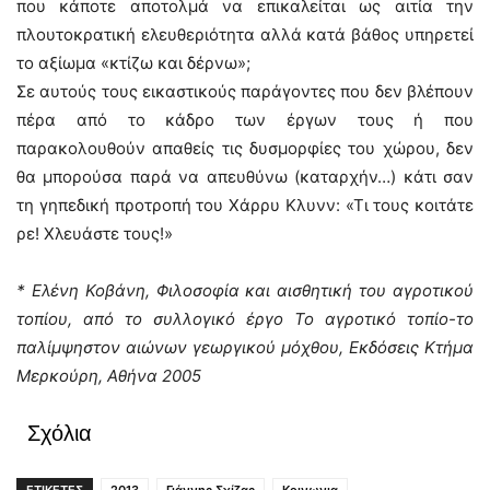
που κάποτε αποτολμά να επικαλείται ως αιτία την
πλουτοκρατική ελευθεριότητα αλλά κατά βάθος υπηρετεί
το αξίωμα «κτίζω και δέρνω»;
Σε αυτούς τους εικαστικούς παράγοντες που δεν βλέπουν
πέρα από το κάδρο των έργων τους ή που
παρακολουθούν απαθείς τις δυσμορφίες του χώρου, δεν
θα μπορούσα παρά να απευθύνω (καταρχήν…) κάτι σαν
τη γηπεδική προτροπή του Χάρρυ Κλυνν: «Τι τους κοιτάτε
ρε! Χλευάστε τους!»
* Ελένη Κοβάνη, Φιλοσοφία και αισθητική του αγροτικού
τοπίου, από το συλλογικό έργο Το αγροτικό τοπίο-το
παλίμψηστον αιώνων γεωργικού μόχθου, Εκδόσεις Κτήμα
Μερκούρη, Αθήνα 2005
Σχόλια