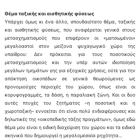
Θέμα ταξικής και αισθητικής φύσεως
Υπάρχει όμως κι ένα άλλο, σπουδαιότατο θέμα, ταξικής
και αισθητικής φύσεως, που αναφέρεται γενικά στους
μετασχηματισμούς που επιφέρουν οι «ματσωμένοι»
μεγαλοαστοί στον μείζονα ψυχαγωγικό χώρο της
υπαίθρου: Δεν πρόκειται για τους ποσοτικούς
μετασχηματισμούς και την υπέρ αυτών ιδιοποίηση
μεγάλων τμημάτων γης για εξοχικές χρήσεις, ούτε για την
απόκτηση οικοπέδων σε γενικά θεωρούμενες ως
προνομιούχες περιοχές του χώρου, όπως είναι οι
κορυφογραμμές, τα δάση, η παραλιακή ζώνη. Και οι δυο
αυτές πτυχές του ζητήματος –η ποσοτική και η
χωροταξική– εννοείται ότι είναι πολύ ενδιαφέρουσες και
δηλωτικές της «οικοπεδικής τάξης πραγμάτων», όμως εδώ
θέμα μου είναι η ειδική διαχείριση του χώρου και τα ειδικά
σκηνικά που δημιουργεί η μεγαλομεσαία ρηχότητα…