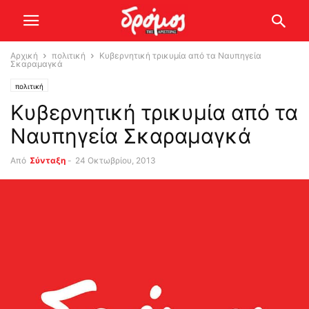
Αρχική
πολιτική
Κυβερνητική τρικυμία από τα Ναυπηγεία
Σκαραμαγκά
πολιτική
Κυβερνητική τρικυμία από τα
Ναυπηγεία Σκαραμαγκά
Από
Σύνταξη
-
24 Οκτωβρίου, 2013