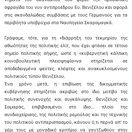
σφραγίδα του νυν αντιπροέδρου Ευ. Βενιζέλου και αφορά
στις σκανδαλώδεις συμβάσεις με τους Γερμανούς για τα
περιβόητα υποβρύχια στα Ναυπηγεία Σκαραμαγκά.
Γράφαμε, τότε, για τη «διάρρηξη του τεκμηρίου της
αθωότητας της πολιτικής ελίτ, που έχει φτάσει σε τέτοιο
σημείο πολιτικής σήψης, ώστε η «κυβερνητική κάλπικη
κοινοβουλευτική πλειοψηφία»να στηρίζεται σε
αποδεδειγμένα ψεύτες, κλέφτες και ανακυκλούμενους
πολιτικούς τύπου Βενιζέλου.
Ένα χρόνο μετά, η επιβίωση της δικομματικής
κυβέρνησης στηρίζεται ακριβώς στο ίδιο μοτίβο της
πολιτικής συνενοχής και συγκάλυψης. Βενιζέλος και
Σαμαράς, επιβιβασμένοι στο ίδιο… πλοίο της
συνδιαχείρισης, της πολιτικής ρεμούλας και της τεχνικής
του πολιτικού αντιπερισπασμού, κάνουν ό,τι περνά απ’ το
χέρι τους με μοναδικό κριτήριο να γαντζωθούν στην