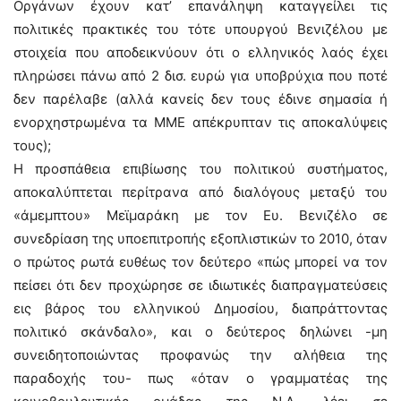
Οργάνων έχουν κατ’ επανάληψη καταγγείλει τις
πολιτικές πρακτικές του τότε υπουργού Βενιζέλου με
στοιχεία που αποδεικνύουν ότι ο ελληνικός λαός έχει
πληρώσει πάνω από 2 δισ. ευρώ για υποβρύχια που ποτέ
δεν παρέλαβε (αλλά κανείς δεν τους έδινε σημασία ή
ενορχηστρωμένα τα ΜΜΕ απέκρυπταν τις αποκαλύψεις
τους);
Η προσπάθεια επιβίωσης του πολιτικού συστήματος,
αποκαλύπτεται περίτρανα από διαλόγους μεταξύ του
«άμεμπτου» Μεϊμαράκη με τον Ευ. Βενιζέλο σε
συνεδρίαση της υποεπιτροπής εξοπλιστικών το 2010, όταν
ο πρώτος ρωτά ευθέως τον δεύτερο «πώς μπορεί να τον
πείσει ότι δεν προχώρησε σε ιδιωτικές διαπραγματεύσεις
εις βάρος του ελληνικού Δημοσίου, διαπράττοντας
πολιτικό σκάνδαλο», και ο δεύτερος δηλώνει -μη
συνειδητοποιώντας προφανώς την αλήθεια της
παραδοχής του- πως «όταν ο γραμματέας της