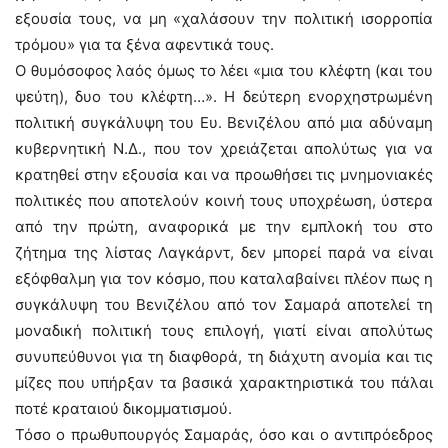
εξουσία τους, να μη «χαλάσουν την πολιτική ισορροπία
τρόμου» για τα ξένα αφεντικά τους.
Ο θυμόσοφος λαός όμως το λέει «μια του κλέφτη (και του
ψεύτη), δυο του κλέφτη…». Η δεύτερη ενορχηστρωμένη
πολιτική συγκάλυψη του Ευ. Βενιζέλου από μια αδύναμη
κυβερνητική Ν.Δ., που τον χρειάζεται απολύτως για να
κρατηθεί στην εξουσία και να προωθήσει τις μνημονιακές
πολιτικές που αποτελούν κοινή τους υποχρέωση, ύστερα
από την πρώτη, αναφορικά με την εμπλοκή του στο
ζήτημα της λίστας Λαγκάρντ, δεν μπορεί παρά να είναι
εξόφθαλμη για τον κόσμο, που καταλαβαίνει πλέον πως η
συγκάλυψη του Βενιζέλου από τον Σαμαρά αποτελεί τη
μοναδική πολιτική τους επιλογή, γιατί είναι απολύτως
συνυπεύθυνοι για τη διαφθορά, τη διάχυτη ανομία και τις
μίζες που υπήρξαν τα βασικά χαρακτηριστικά του πάλαι
ποτέ κραταιού δικομματισμού.
Τόσο ο πρωθυπουργός Σαμαράς, όσο και ο αντιπρόεδρος