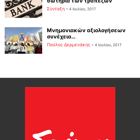
σωτηρία των τραπεζών
Σύνταξη
-
4 Ιουλίου, 2017
Μνημονιακών αξιολογήσεων
συνέχεια…
Παύλος Δερμενάκης
-
4 Ιουλίου, 2017