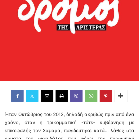
Ήταν Οκτώβριος του 2012, δηλαδή ακριβώς πριν από ένα
χρόνο, όταν η τρικομματική -τότε- κυβέρνηση με
επικεφαλής τον Σαμαρά, παγιδεύτηκε κατά… λάθος στα
νήματα του σκανδάλου που φέρει την προσωπική