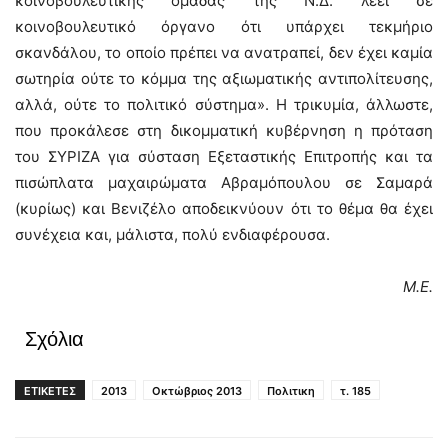
κοινοβουλευτικής ομάδας της Ν.Δ. λέει σε
κοινοβουλευτικό όργανο ότι υπάρχει τεκμήριο
σκανδάλου, το οποίο πρέπει να ανατραπεί, δεν έχει καμία
σωτηρία ούτε το κόμμα της αξιωματικής αντιπολίτευσης,
αλλά, ούτε το πολιτικό σύστημα». Η τρικυμία, άλλωστε,
που προκάλεσε στη δικομματική κυβέρνηση η πρόταση
του ΣΥΡΙΖΑ για σύσταση Εξεταστικής Επιτροπής και τα
πισώπλατα μαχαιρώματα Αβραμόπουλου σε Σαμαρά
(κυρίως) και Βενιζέλο αποδεικνύουν ότι το θέμα θα έχει
συνέχεια και, μάλιστα, πολύ ενδιαφέρουσα.
Μ.Ε.
Σχόλια
ΕΤΙΚΕΤΕΣ
2013
Οκτώβριος 2013
Πολιτικη
τ. 185