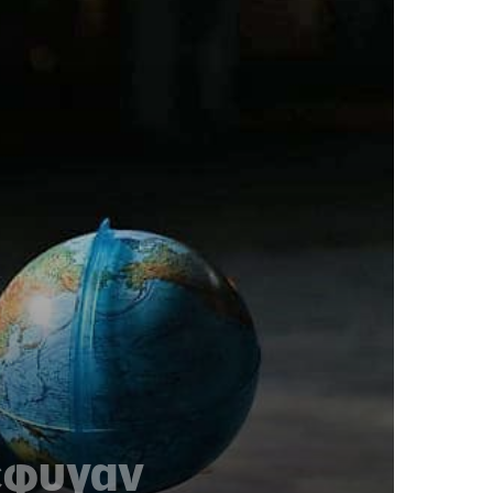
 έφυγαν