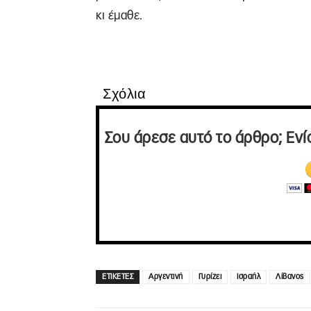
κι έμαθε.
Σχόλια
Σου άρεσε αυτό το άρθρο; Ενί
ΕΤΙΚΕΤΕΣ
Αργεντινή
Γυρίζει
Ισραήλ
Λίβανος