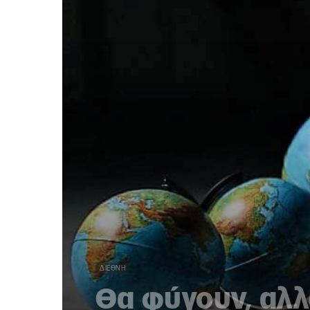
ΔΙΕΘΝΉ
Θα φύγουν, αλλ