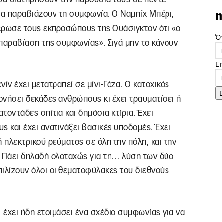
α παραβιάζουν τη συμφωνία. Ο Ναμπίχ Μπέρι,
n
έρωσε τους εκπροσώπους της Ουάσιγκτον ότι «ο
Ό
 παραβίαση της συμφωνίας». Σιγά μην το κάνουν
E
ίν έχει μετατραπεί σε μίνι-Γάζα. Ο κατοχικός
ονήσει δεκάδες ανθρώπους κι έχει τραυματίσει ή
τοντάδες σπίτια και δημόσια κτίρια. Έχει
ς και έχει ανατινάξει βασικές υποδομές. Έχει
ή ηλεκτρικού ρεύματος σε όλη την πόλη, και την
. Πάει δηλαδή ολοταχώς για τη… λύση των δύο
πιλίζουν όλοι οι θεματοφύλακες του διεθνούς
έχει ήδη ετοιμάσει ένα σχέδιο συμφωνίας για να