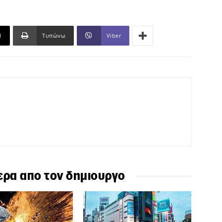
l
Τυπώνω
Viber
ερα απο τον δημιουργο