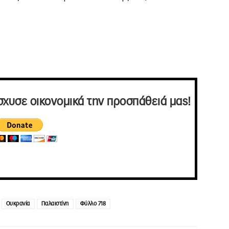
σχυσε οικονομικά την προσπάθειά μας!
Ουκρανία
Παλαιστίνη
Φύλλο 718