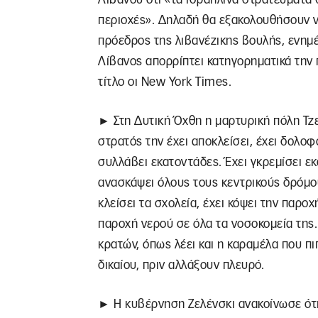
περιοχές». Δηλαδή θα εξακολουθήσουν ν
πρόεδρος της λιβανέζικης βουλής, ενημ
Λίβανος απορρίπτει κατηγορηματικά την
τίτλο οι New York Times.
► Στη Δυτική Όχθη η μαρτυρική πόλη Τζεν
στρατός την έχει αποκλείσει, έχει δολοφ
συλλάβει εκατοντάδες. Έχει γκρεμίσει εκα
ανασκάψει όλους τους κεντρικούς δρόμου
κλείσει τα σχολεία, έχει κόψει την παροχ
παροχή νερού σε όλα τα νοσοκομεία της
κρατών, όπως λέει και η καραμέλα που πι
δικαίου, πριν αλλάξουν πλευρό.
► Η κυβέρνηση Ζελένσκι ανακοίνωσε ότι 