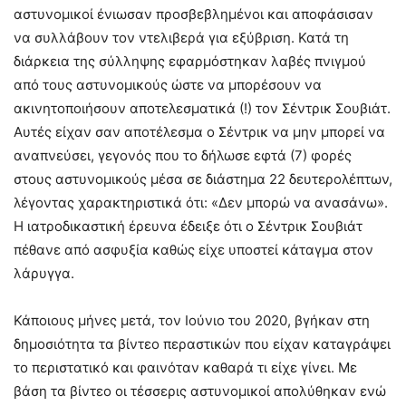
αστυνομικοί ένιωσαν προσβεβλημένοι και αποφάσισαν
να συλλάβουν τον ντελιβερά για εξύβριση. Κατά τη
διάρκεια της σύλληψης εφαρμόστηκαν λαβές πνιγμού
από τους αστυνομικούς ώστε να μπορέσουν να
ακινητοποιήσουν αποτελεσματικά (!) τον Σέντρικ Σουβιάτ.
Αυτές είχαν σαν αποτέλεσμα ο Σέντρικ να μην μπορεί να
αναπνεύσει, γεγονός που το δήλωσε εφτά (7) φορές
στους αστυνομικούς μέσα σε διάστημα 22 δευτερολέπτων,
λέγοντας χαρακτηριστικά ότι: «Δεν μπορώ να ανασάνω».
Η ιατροδικαστική έρευνα έδειξε ότι ο Σέντρικ Σουβιάτ
πέθανε από ασφυξία καθώς είχε υποστεί κάταγμα στον
λάρυγγα.
Κάποιους μήνες μετά, τον Ιούνιο του 2020, βγήκαν στη
δημοσιότητα τα βίντεο περαστικών που είχαν καταγράψει
το περιστατικό και φαινόταν καθαρά τι είχε γίνει. Με
βάση τα βίντεο οι τέσσερις αστυνομικοί απολύθηκαν ενώ