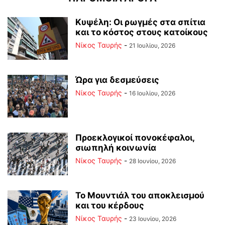
Κυψέλη: Οι ρωγμές στα σπίτια
και το κόστος στους κατοίκους
Νίκος Ταυρής
-
21 Ιουλίου, 2026
Ώρα για δεσμεύσεις
Νίκος Ταυρής
-
16 Ιουλίου, 2026
Προεκλογικοί πονοκέφαλοι,
σιωπηλή κοινωνία
Νίκος Ταυρής
-
28 Ιουνίου, 2026
Το Μουντιάλ του αποκλεισμού
και του κέρδους
Νίκος Ταυρής
-
23 Ιουνίου, 2026