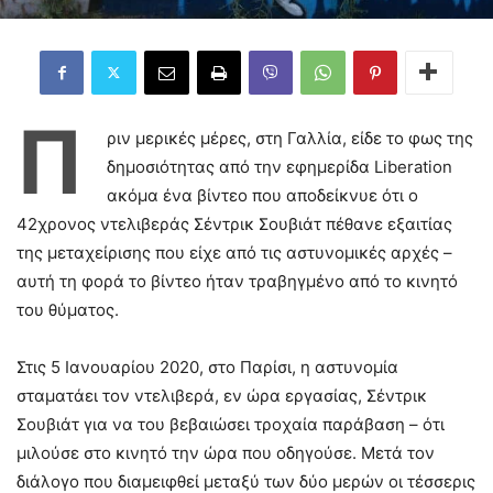
Π
ριν μερικές μέρες, στη Γαλλία, είδε το φως της
δημοσιότητας από την εφημερίδα Liberation
ακόμα ένα βίντεο που αποδείκνυε ότι ο
42χρονος ντελιβεράς Σέντρικ Σουβιάτ πέθανε εξαιτίας
της μεταχείρισης που είχε από τις αστυνομικές αρχές –
αυτή τη φορά το βίντεο ήταν τραβηγμένο από το κινητό
του θύματος.
Στις 5 Ιανουαρίου 2020, στο Παρίσι, η αστυνομία
σταματάει τον ντελιβερά, εν ώρα εργασίας, Σέντρικ
Σουβιάτ για να του βεβαιώσει τροχαία παράβαση – ότι
μιλούσε στο κινητό την ώρα που οδηγούσε. Μετά τον
διάλογο που διαμειφθεί μεταξύ των δύο μερών οι τέσσερις