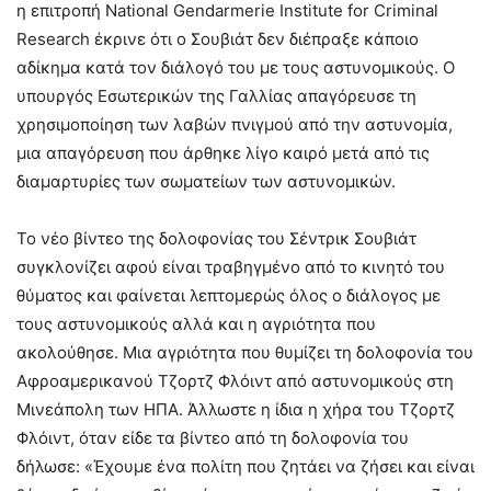
η επιτροπή National Gendarmerie Institute for Criminal
Research έκρινε ότι ο Σουβιάτ δεν διέπραξε κάποιο
αδίκημα κατά τον διάλογό του με τους αστυνομικούς. Ο
υπουργός Εσωτερικών της Γαλλίας απαγόρευσε τη
χρησιμοποίηση των λαβών πνιγμού από την αστυνομία,
μια απαγόρευση που άρθηκε λίγο καιρό μετά από τις
διαμαρτυρίες των σωματείων των αστυνομικών.
Το νέο βίντεο της δολοφονίας του Σέντρικ Σουβιάτ
συγκλονίζει αφού είναι τραβηγμένο από το κινητό του
θύματος και φαίνεται λεπτομερώς όλος ο διάλογος με
τους αστυνομικούς αλλά και η αγριότητα που
ακολούθησε. Μια αγριότητα που θυμίζει τη δολοφονία του
Αφροαμερικανού Τζορτζ Φλόιντ από αστυνομικούς στη
Μινεάπολη των ΗΠΑ. Άλλωστε η ίδια η χήρα του Τζορτζ
Φλόιντ, όταν είδε τα βίντεο από τη δολοφονία του
δήλωσε: «Έχουμε ένα πολίτη που ζητάει να ζήσει και είναι