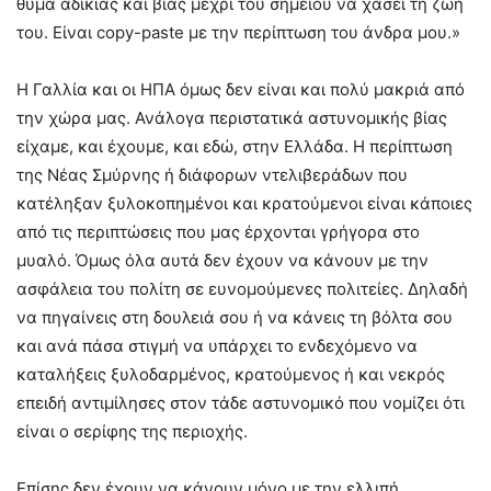
θύμα αδικίας και βίας μέχρι του σημείου να χάσει τη ζωή
του. Είναι copy-paste με την περίπτωση του άνδρα μου.»
Η Γαλλία και οι ΗΠΑ όμως δεν είναι και πολύ μακριά από
την χώρα μας. Ανάλογα περιστατικά αστυνομικής βίας
είχαμε, και έχουμε, και εδώ, στην Ελλάδα. Η περίπτωση
της Νέας Σμύρνης ή διάφορων ντελιβεράδων που
κατέληξαν ξυλοκοπημένοι και κρατούμενοι είναι κάποιες
από τις περιπτώσεις που μας έρχονται γρήγορα στο
μυαλό. Όμως όλα αυτά δεν έχουν να κάνουν με την
ασφάλεια του πολίτη σε ευνομούμενες πολιτείες. Δηλαδή
να πηγαίνεις στη δουλειά σου ή να κάνεις τη βόλτα σου
και ανά πάσα στιγμή να υπάρχει το ενδεχόμενο να
καταλήξεις ξυλοδαρμένος, κρατούμενος ή και νεκρός
επειδή αντιμίλησες στον τάδε αστυνομικό που νομίζει ότι
είναι ο σερίφης της περιοχής.
Επίσης δεν έχουν να κάνουν μόνο με την ελλιπή