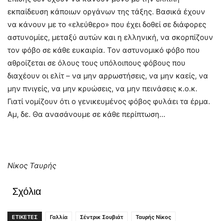
εκπαίδευση κάποιων οργάνων της τάξης. Βασικά έχουν
να κάνουν με το «ελεύθερο» που έχει δοθεί σε διάφορες
αστυνομίες, μεταξύ αυτών και η ελληνική, να σκορπίζουν
τον φόβο σε κάθε ευκαιρία. Τον αστυνομικό φόβο που
αθροίζεται σε όλους τους υπόλοιπους φόβους που
διαχέουν οι ελίτ – να μην αρρωστήσεις, να μην καείς, να
μην πνιγείς, να μην κρυώσεις, να μην πεινάσεις κ.ο.κ.
Γιατί νομίζουν ότι ο γενικευμένος φόβος φυλάει τα έρμα.
Αμ, δε. Θα ανασάνουμε σε κάθε περίπτωση…
Νίκος Ταυρής
Σχόλια
ΕΤΙΚΕΤΕΣ
Γαλλία
Σέντρικ Σουβιάτ
Ταυρής Νίκος