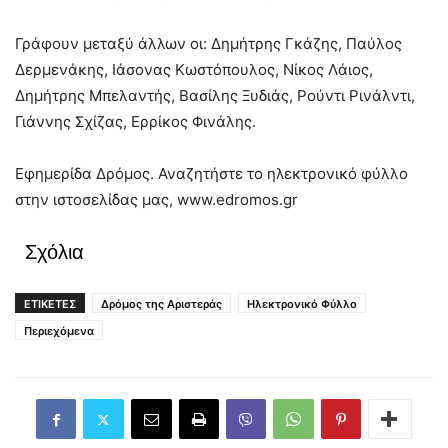
Γράφουν μεταξύ άλλων οι: Δημήτρης Γκάζης, Παύλος
Δερμενάκης, Ιάσονας Κωστόπουλος, Νίκος Λάιος,
Δημήτρης Μπελαντής, Βασίλης Ξυδιάς, Ρούντι Ρινάλντι,
Γιάννης Σχίζας, Ερρίκος Φινάλης.
Εφημερίδα Δρόμος. Αναζητήστε το ηλεκτρονικό φύλλο
στην ιστοσελίδας μας, www.edromos.gr
Σχόλια
ΕΤΙΚΕΤΕΣ
Δρόμος της Αριστεράς
Ηλεκτρονικό Φύλλο
Περιεχόμενα