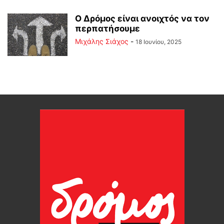
Ο Δρόμος είναι ανοιχτός να τον
περπατήσουμε
Μιχάλης Σιάχος
-
18 Ιουνίου, 2025