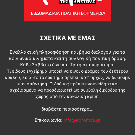
ΣΧΕΤΙΚΆ ΜΕ ΕΜΆΣ
Εναλλακτική πληροφόρηση και βήμα διαλόγου για τα
κοινωνικά κινήματα και τη συλλογική πολιτική δράση.
Κάθε Σάββατο έως και Τρίτη στα περίπτερα.
Τι είδους εγχείρημα μπορεί να είναι ο Δρόμος του δεύτερου
κύκλου; Σε αυτό το ερώτημα πρέπει, κατ’ αρχάς, να δώσουμε
μιαν απάντηση. Ο Δρόμος πρέπει ενσυνείδητα και
σχεδιασμένα να προσδιοριστεί ως συμβολή διεξόδου της
χώρας από την καθολική κρίση.
διαβάστε περισσότερα...
Επικοινωνία:
info@edromos.gr