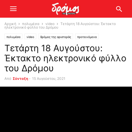
Αρχική
πολυμέσα
video
Τετάρτη 18 Αυγούστου: Έκτακτο
ηλεκτρονικό φύλλο του Δρόμου
πολυμέσα
video
δρόμος της αριστεράς
προτεινόμενα
Τετάρτη 18 Αυγούστου:
Έκτακτο ηλεκτρονικό φύλλο
του Δρόμου
Από
Σύνταξη
-
15 Αυγούστου, 2021