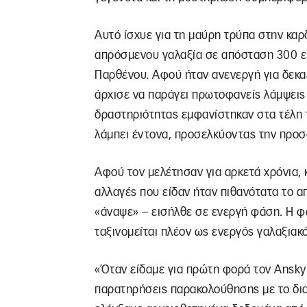
Αυτό ίσχυε για τη μαύρη τρύπα στην καρ
απρόσμενου γαλαξία σε απόσταση 300 ε
Παρθένου. Αφού ήταν ανενεργή για δεκα
άρχισε να παράγει πρωτοφανείς λάμψεις
δραστηριότητας εμφανίστηκαν στα τέλη τ
λάμπει έντονα, προσελκύοντας την προ
Αφού τον μελέτησαν για αρκετά χρόνια,
αλλαγές που είδαν ήταν πιθανότατα το 
«άναψε» – εισήλθε σε ενεργή φάση. Η φω
ταξινομείται πλέον ως ενεργός γαλαξιακ
«Όταν είδαμε για πρώτη φορά τον Ansky 
παρατηρήσεις παρακολούθησης με το δια