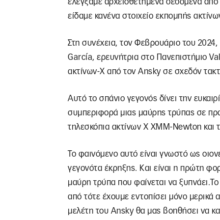
ελέγξαμε αρχειοθετημένα δεδομένα από 
είδαμε κανένα στοιχείο εκπομπής ακτίνων
Στη συνέχεια, τον Φεβρουάριο του 2024,
García, ερευνήτρια στο Πανεπιστήμιο Val
ακτίνων-Χ από τον Ansky σε σχεδόν τακτ
Αυτό το σπάνιο γεγονός δίνει την ευκαι
συμπεριφορά μιας μαύρης τρύπας σε πρα
τηλεσκόπια ακτίνων Χ XMM-Newton και τ
Το φαινόμενο αυτό είναι γνωστό ως οιον
γεγονότα έκρηξης. Και είναι η πρώτη φο
μαύρη τρύπα που φαίνεται να ξυπνάει.Τ
από τότε έχουμε εντοπίσει μόνο μερικά α
μελέτη του Ansky θα μας βοηθήσει να κα