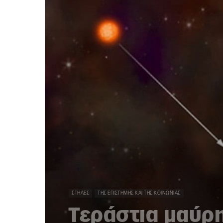
ΣΤΉΛΕΣ
ΤΗΣ ΕΠΙΣΤΉΜΗΣ ΚΑΙ ΤΗΣ ΚΟΙΝΩΝΊΑΣ
Τεράστια μαύρ