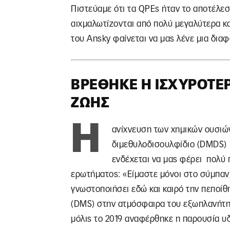
Πιστεύαμε ότι τα QPEs ήταν το αποτέλε
αιχμαλωτίζονται από πολύ μεγαλύτερα κα
του Ansky φαίνεται να μας λένε μια διαφ
ΒΡΈΘΗΚΕ Η ΙΣΧΥΡΌΤΕ
ΖΩΉΣ
Η
ανίχνευση των χημικών ουσιώ
διμεθυλοδισουλφίδιο (DMDS) 
ενδέχεται να μας φέρει πολύ 
ερωτήματος: «Είμαστε μόνοι στο σύμπαν;
γνωστοποιήσει εδώ και καιρό την πεποίθ
(DMS) στην ατμόσφαιρα του εξωπλανήτη 
μόλις το 2019 αναφέρθηκε η παρουσία υ