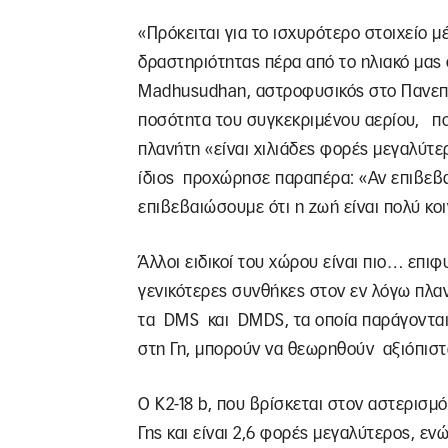
«Πρόκειται για το ισχυρότερο στοιχείο 
δραστηριότητας πέρα από το ηλιακό μας
Madhusudhan, αστροφυσικός στο Πανεπισ
ποσότητα του συγκεκριμένου αερίου, πο
πλανήτη «είναι χιλιάδες φορές μεγαλύτε
ίδιος προχώρησε παραπέρα: «Αν επιβεβα
επιβεβαιώσουμε ότι η ζωή είναι πολύ κοι
Άλλοι ειδικοί του χώρου είναι πιο… επιφ
γενικότερες συνθήκες στον εν λόγω πλα
τα DMS και DMDS, τα οποία παράγονται
στη Γη, μπορούν να θεωρηθούν αξιόπιστ
Ο K2-18 b, που βρίσκεται στον αστερισμό
Γης και είναι 2,6 φορές μεγαλύτερος, εν