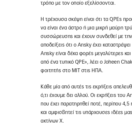
τρόπο με τον οποίο εξελίσσονται.
Η τρέχουσα σκέψη είναι ότι τα QPEs προ
να είναι ένα άστρο ή μια μικρή μαύρη τρ
συσσώρευσης και έχουν συνδεθεί με τη
αποδείξεις ότι ο Ansky έχει καταστρέψει
Ansky είναι δέκα φορές μεγαλύτερες κα
από ένα τυπικό QPE», λέει ο Joheen Chak
φοιτητής στο MIT στις ΗΠΑ.
Κάθε μία από αυτές τις εκρήξεις απελευ
ό,τι έχουμε δει αλλού. Οι εκρήξεις του
που έχει παρατηρηθεί ποτέ, περίπου 4,5 
και αμφισβητεί τις υπάρχουσες ιδέες μας
ακτίνων Χ.