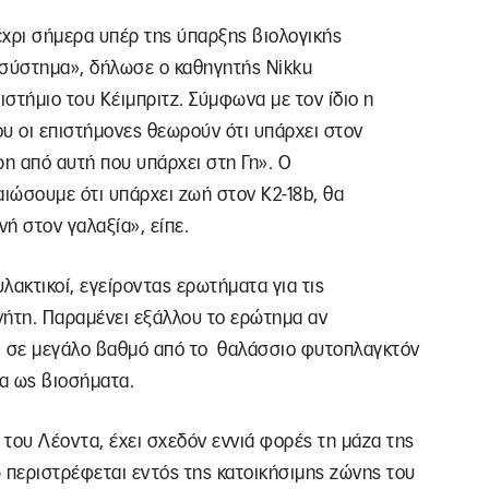
μέχρι σήμερα υπέρ της ύπαρξης βιολογικής
 σύστημα», δήλωσε ο καθηγητής Nikku
τήμιο του Κέιμπριτζ. Σύμφωνα με τον ίδιο η
υ οι επιστήμονες θεωρούν ότι υπάρχει στον
ρη από αυτή που υπάρχει στη Γη». Ο
ιώσουμε ότι υπάρχει ζωή στον Κ2-18b, θα
νή στον γαλαξία», είπε.
υλακτικοί, εγείροντας ερωτήματα για τις
νήτη. Παραμένει εξάλλου το ερώτημα αν
 σε μεγάλο βαθμό από το θαλάσσιο φυτοπλαγκτόν
α ως βιοσήματα.
 του Λέοντα, έχει σχεδόν εννιά φορές τη μάζα της
ώ περιστρέφεται εντός της κατοικήσιμης ζώνης του