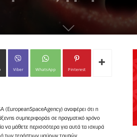
ω
Viber
WhatsApp
Pinterest
SA (EuropeanSpaceAgency) αναφέρει ότι η
άξενης συμπεριφοράς σε πραγματικό χρόνο
ία να μάθετε περισσότερα για αυτά τα ισχυρά
ρά των τεράστιων μαύρων τρυπών.