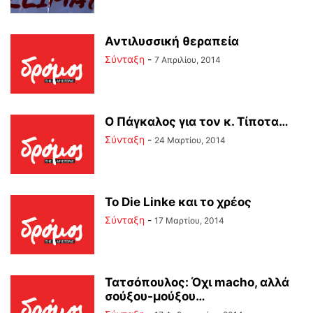
Αντιλυσσική θεραπεία
Σύνταξη
-
7 Απριλίου, 2014
O Πάγκαλος για τον κ. Τίποτα…
Σύνταξη
-
24 Μαρτίου, 2014
Το Die Linke και το χρέος
Σύνταξη
-
17 Μαρτίου, 2014
Τατσόπουλος: Όχι machο, αλλά
σούξου-μούξου…