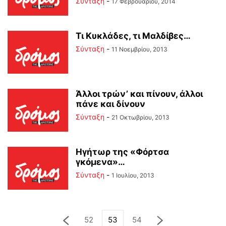
Σύνταξη
-
17 Φεβρουαρίου, 2014
Τι Κυκλάδες, τι Μαλδίβες…
Σύνταξη
-
11 Νοεμβρίου, 2013
Άλλοι τρών’ και πίνουν, άλλοι
πάνε και δίνουν
Σύνταξη
-
21 Οκτωβρίου, 2013
Ηγήτωρ της «Φόρτσα
γκόμενα»…
Σύνταξη
-
1 Ιουλίου, 2013
52
53
54