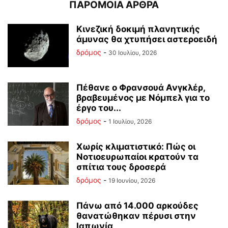
ΠΑΡΟΜΟΙΑ ΑΡΘΡΑ
Κινεζική δοκιμή πλανητικής
άμυνας θα χτυπήσει αστεροειδή
δρόμος
-
30 Ιουλίου, 2026
Πέθανε ο Φρανσουά Ανγκλέρ,
βραβευμένος με Νόμπελ για το
έργο του...
δρόμος
-
1 Ιουλίου, 2026
Χωρίς κλιματιστικό: Πώς οι
Νοτιοευρωπαίοι κρατούν τα
σπίτια τους δροσερά
δρόμος
-
19 Ιουνίου, 2026
Πάνω από 14.000 αρκούδες
θανατώθηκαν πέρυσι στην
Ιαπωνία