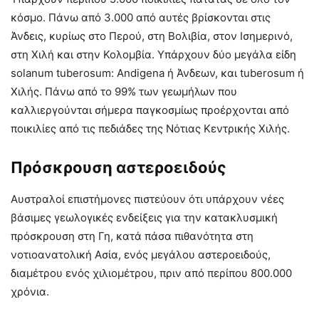
κόσμο. Πάνω από 3.000 από αυτές βρίσκονται στις
Άνδεις, κυρίως στο Περού, στη Βολιβία, στον Ισημερινό,
στη Χιλή και στην Κολομβία. Υπάρχουν δύο μεγάλα είδη
solanum tuberosum: Andigena ή Άνδεων, και tuberosum ή
Χιλής. Πάνω από το 99% των γεωμήλων που
καλλιεργούνται σήμερα παγκοσμίως προέρχονται από
ποικιλίες από τις πεδιάδες της Νότιας Κεντρικής Χιλής.
Πρόσκρουση αστεροειδούς
Αυστραλοί επιστήμονες πιστεύουν ότι υπάρχουν νέες
βάσιμες γεωλογικές ενδείξεις για την κατακλυσμική
πρόσκρουση στη Γη, κατά πάσα πιθανότητα στη
νοτιοανατολική Ασία, ενός μεγάλου αστεροειδούς,
διαμέτρου ενός χιλιομέτρου, πριν από περίπου 800.000
χρόνια.