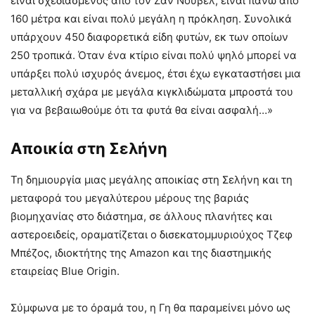
είναι σχεδιασμένος από τον Ζαν Νουβέλ, είναι πάνω από
160 μέτρα και είναι πολύ μεγάλη η πρόκληση. Συνολικά
υπάρχουν 450 διαφορετικά είδη φυτών, εκ των οποίων
250 τροπικά. Όταν ένα κτίριο είναι πολύ ψηλό μπορεί να
υπάρξει πολύ ισχυρός άνεμος, έτσι έχω εγκαταστήσει μια
μεταλλική σχάρα με μεγάλα κιγκλιδώματα μπροστά του
για να βεβαιωθούμε ότι τα φυτά θα είναι ασφαλή…»
Αποικία στη Σελήνη
Τη δημιουργία μιας μεγάλης αποικίας στη Σελήνη και τη
μεταφορά του μεγαλύτερου μέρους της βαριάς
βιομηχανίας στο διάστημα, σε άλλους πλανήτες και
αστεροειδείς, οραματίζεται ο δισεκατομμυριούχος Τζεφ
Μπέζος, ιδιοκτήτης της Amazon και της διαστημικής
εταιρείας Blue Origin.
Σύμφωνα με το όραμά του, η Γη θα παραμείνει μόνο ως