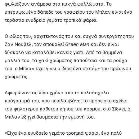
φωλιάζουν ανάμεσα στα πυκνά φυλλώματα. Το
υπερυψωμένο δάπεδο του γραφείου του Μπλαν είναι ένα
τεράστιο ενυδρείο γεμάτο τροπικά ψάρια.
Ο φίλος του, αρχιτέκτονάς του και συχνά συνεργάτης του
Ζαν Νουβέλ, τον αποκαλεί
Green Man
και δεν είναι
δύσκολο να καταλάβει κανείς γιατί. Από τα βαμμένα
μαλλιά του, τα χακί χρώματος παπούτσια και τα ρούχα
του, ο Μπλαν έχει γίνει ο ίδιος ένα «τοτέμ» του πράσινου
χρώματος.
Αφιερώνοντας λίγο χρόνο από το πολυάσχολο
πρόγραμμά του, που περιλαμβάνει το πρόσφατο σχέδιο
του ψηλότερου κάθετου κήπου του κόσμου, στο Σίδνεϊ, ο
Μπλαν εξηγεί θαυμάσια την εμμονή του.
«Είχα ένα ενυδρείο γεμάτο τροπικά ψάρια, ένα πολύ