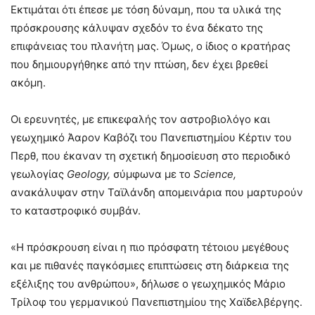
Εκτιμάται ότι έπεσε με τόση δύναμη, που τα υλικά της
πρόσκρουσης κάλυψαν σχεδόν το ένα δέκατο της
επιφάνειας του πλανήτη μας. Όμως, ο ίδιος ο κρατήρας
που δημιουργήθηκε από την πτώση, δεν έχει βρεθεί
ακόμη.
Οι ερευνητές, με επικεφαλής τον αστροβιολόγο και
γεωχημικό Άαρον Καβόζι του Πανεπιστημίου Κέρτιν του
Περθ, που έκαναν τη σχετική δημοσίευση στο περιοδικό
γεωλογίας
Geology,
σύμφωνα με το
Science,
ανακάλυψαν στην Ταϊλάνδη απομεινάρια που μαρτυρούν
το καταστροφικό συμβάν.
«Η πρόσκρουση είναι η πιο πρόσφατη τέτοιου μεγέθους
και με πιθανές παγκόσμιες επιπτώσεις στη διάρκεια της
εξέλιξης του ανθρώπου», δήλωσε ο γεωχημικός Μάριο
Τρίλοφ του γερμανικού Πανεπιστημίου της Χαϊδελβέργης.