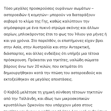
Τόσο μεγάλες προσκρούσεις ουράνιων σωμάτων –
αστεροειδών ή κομητών– μπορούν να διαταράξουν
σοβαρά το κλίμα της Γης, καθώς καλύπτουν την
ατμόσφαιρα με ένα πυκνό στρώμα σκόνης και άλλων
αερίων, μπλοκάροντας έτσι το φως του Ήλιου για μήνες ή
και για χρόνια. Στο παρελθόν, οι επιστήμονες είχαν βρει
στην Ασία, στην Αυστραλία και στην Ανταρκτική,
διάσπαρτες, και άλλες ενδείξεις ότι υπήρξε μια τέτοια
πρόσκρουση. Πρόκειται για τηκτίτες, υαλώδη σώματα
βάρους άνω των 20 κιλών, που εκτιμάται ότι
δημιουργήθηκαν κατά την πτώση του αστεροειδούς και
εκτοξεύθηκαν σε μεγάλες αποστάσεις.
Ο Καβόζι μελέτησε τη χημική σύνθεση τέτοιων τηκτιτών
από την Ταϊλάνδη, και ιδίως των μικροσκοπικών
κρυστάλλων ζιρκονίου που υπάρχουν μέσα στους