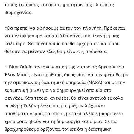
τόπος κατοικίας και δραστηριοτήτων της ελαφριάς
βιομηχανίας.
«Θα πρέπει να αφήσουμε αυτόν τον πλανήτη. Πρόκειται
να τον αφήσουμε και αυτό θα κάνει τον πλανήτη μας
καλύτερο. Θα πηγαίνουμε και θα ερχόμαστε και όσοι
θέλουν να μείνουν εδώ, θα μείνουν», πρόσθεσε.
Η Blue Origin, ανταγωνιστική της εταιρείας Space X του
Έλον Μασκ, είναι πρόθυμη, όπως είπε, να συνεργασθεί με
την αμερικανική διαστημική υπηρεσία (NASA) και με την
ευρωπαϊκή (ESA) για να δημιουργηθεί αποικία στο
φεγγάρι. Κάτι τέτοιο, ανέφερε, θα είναι σχετικά εύκολο,
επειδή η Σελήνη δεν είναι μακριά, ενώ έχει και
αποθέματα νερού, τα οποία, μεταξύ άλλων, μπορούν να
χρησιμοποιηθούν για τη δημιουργία καυσίμων. Σε πιο
βραχυπρόθεσμο ορίζοντα, τόνισε ότι η διαστημική