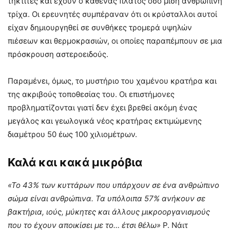
τηκτίτες και έχουν ο καθένας πλάτος όσο μισή ανθρώπινη
τρίχα. Οι ερευνητές συμπέραναν ότι οι κρύσταλλοι αυτοί
είχαν δημιουργηθεί σε συνθήκες τρομερά υψηλών
πιέσεων και θερμοκρασιών, οι οποίες παραπέμπουν σε μια
πρόσκρουση αστεροειδούς.
Παραμένει, όμως, το μυστήριο του χαμένου κρατήρα και
της ακριβούς τοποθεσίας του. Οι επιστήμονες
προβληματίζονται γιατί δεν έχει βρεθεί ακόμη ένας
μεγάλος και γεωλογικά νέος κρατήρας εκτιμώμενης
διαμέτρου 50 έως 100 χιλιομέτρων.
Καλά και κακά μικρόβια
«Το 43% των κυττάρων που υπάρχουν σε ένα ανθρώπινο
σώμα είναι ανθρώπινα. Τα υπόλοιπα 57% ανήκουν σε
βακτήρια, ιούς, μύκητες και άλλους μικροοργανισμούς
που το έχουν αποικίσει με το… έτσι θέλω»
Ρ. Νάιτ