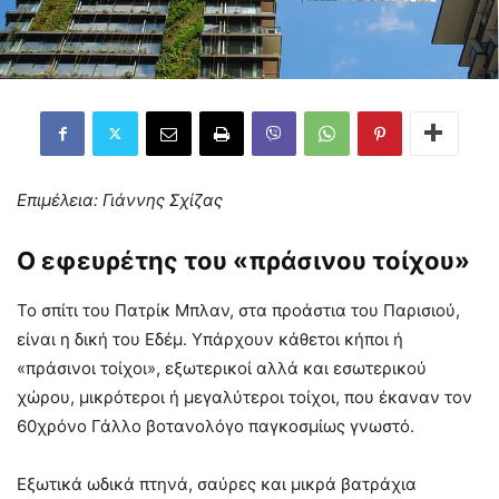
Επιμέλεια: Γιάννης Σχίζας
Ο εφευρέτης του «πράσινου τοίχου»
Το σπίτι του Πατρίκ Μπλαν, στα προάστια του Παρισιού,
είναι η δική του Εδέμ. Υπάρχουν κάθετοι κήποι ή
«πράσινοι τοίχοι», εξωτερικοί αλλά και εσωτερικού
χώρου, μικρότεροι ή μεγαλύτεροι τοίχοι, που έκαναν τον
60χρόνο Γάλλο βοτανολόγο παγκοσμίως γνωστό.
Εξωτικά ωδικά πτηνά, σαύρες και μικρά βατράχια