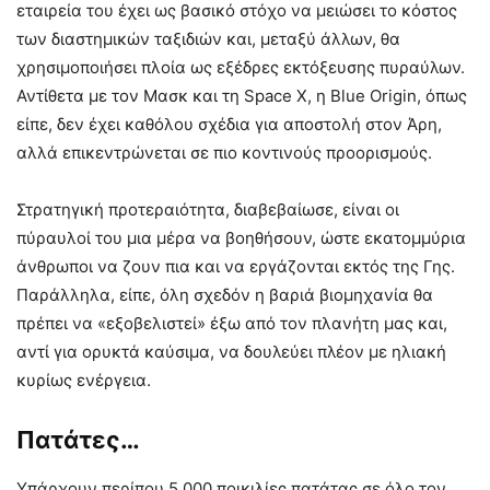
εταιρεία του έχει ως βασικό στόχο να μειώσει το κόστος
των διαστημικών ταξιδιών και, μεταξύ άλλων, θα
χρησιμοποιήσει πλοία ως εξέδρες εκτόξευσης πυραύλων.
Αντίθετα με τον Μασκ και τη Space X, η Blue Origin, όπως
είπε, δεν έχει καθόλου σχέδια για αποστολή στον Άρη,
αλλά επικεντρώνεται σε πιο κοντινούς προορισμούς.
Στρατηγική προτεραιότητα, διαβεβαίωσε, είναι οι
πύραυλοί του μια μέρα να βοηθήσουν, ώστε εκατομμύρια
άνθρωποι να ζουν πια και να εργάζονται εκτός της Γης.
Παράλληλα, είπε, όλη σχεδόν η βαριά βιομηχανία θα
πρέπει να «εξοβελιστεί» έξω από τον πλανήτη μας και,
αντί για ορυκτά καύσιμα, να δουλεύει πλέον με ηλιακή
κυρίως ενέργεια.
Πατάτες…
Υπάρχουν περίπου 5.000 ποικιλίες πατάτας σε όλο τον