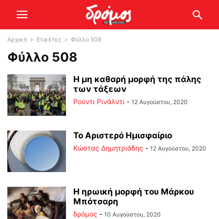
Αρχική
Ετικέτες
Φύλλο 508
Φύλλο 508
Η μη καθαρή μορφή της πάλης
των τάξεων
Ρούντι Ρινάλντι
-
12 Αυγούστου, 2020
Το Αριστερό Ημισφαίριο
Kώστας Δημητριάδης
-
12 Αυγούστου, 2020
Η ηρωική μορφή του Μάρκου
Μπότσαρη
δρόμος
-
10 Αυγούστου, 2020