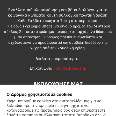
Εναλλακτική πληροφόρηση και βήμα διαλόγου για τα
κοινωνικά κινήματα και τη συλλογική πολιτική δράση.
Κάθε Σάββατο έως και Τρίτη στα περίπτερα.
Τι είδους εγχείρημα μπορεί να είναι ο Δρόμος του δεύτερου
κύκλου; Σε αυτό το ερώτημα πρέπει, κατ’ αρχάς, να δώσουμε
μιαν απάντηση. Ο Δρόμος πρέπει ενσυνείδητα και
σχεδιασμένα να προσδιοριστεί ως συμβολή διεξόδου της
χώρας από την καθολική κρίση.
διαβάστε περισσότερα...
Επικοινωνία:
info@edromos.gr
ΑΚΟΛΟΥΘΗΣΕ ΜΑΣ
Ο Δρόμος χρησιμοποιεί cookies
Χρησιμοποιούμε cookies στην ιστοσελίδα μας για να
βελτιώσουμε την εμπειρία περιήγησης και να
καταγράφουμε τις προτιμήσεις σας όταν επισκέπτεστε
ξανά το edromos.gr. Κλικάροντας στο "Αποδοχή όλων",