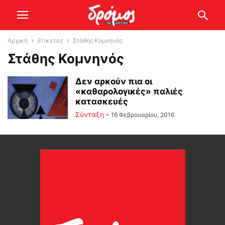
Αρχική
Ετικέτες
Στάθης Κομνηνός
Στάθης Κομνηνός
Δεν αρκούν πια οι
«καθαρολογικές» παλιές
κατασκευές
Σύνταξη
-
16 Φεβρουαρίου, 2016