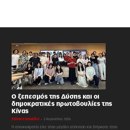
Ο ξεπεσμός της Δύσης και οι
δημοκρατικές πρωτοβουλίες της
Κίνας
-
Στέλιος Ελληνιάδης
2 Αυγούστου, 2026
Η αποικιοκρατία είχε τόσο μεγάλη επέκταση και διήρκεσε τόσο