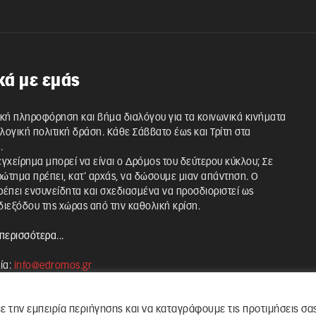
κά με εμάς
κή πληροφόρηση και βήμα διαλόγου για τα κοινωνικά κινήματα
λλογική πολιτική δράση. Κάθε Σάββατο έως και Τρίτη στα
.
 εγχείρημα μπορεί να είναι ο Δρόμος του δεύτερου κύκλου; Σε
ρώτημα πρέπει, κατ’ αρχάς, να δώσουμε μιαν απάντηση. Ο
έπει ενσυνείδητα και σχεδιασμένα να προσδιοριστεί ως
ιεξόδου της χώρας από την καθολική κρίση.
περισσότερα...
ία:
info@edromos.gr
ε την εμπειρία περιήγησης και να καταγράφουμε τις προτιμήσεις σα