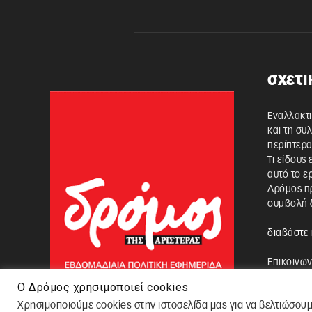
σχετι
Εναλλακτι
και τη συ
περίπτερα
Τι είδους
αυτό το ε
Δρόμος πρ
συμβολή δ
διαβάστε 
Επικοινων
Ο Δρόμος χρησιμοποιεί cookies
Χρησιμοποιούμε cookies στην ιστοσελίδα μας για να βελτιώσουμ