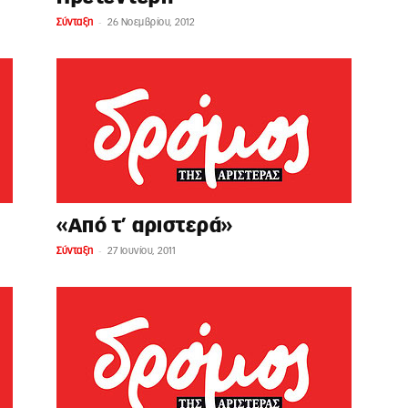
-
Σύνταξη
26 Νοεμβρίου, 2012
«Από τ’ αριστερά»
-
Σύνταξη
27 Ιουνίου, 2011