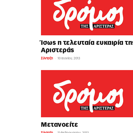
Ίσως η τελευταία ευκαιρία τη
Αριστεράς
-
Σύνταξη
10 Ιουνίου, 2013
Μετανοείτε
-
Σύνταξη
11 Φεβρουαρίου, 2013