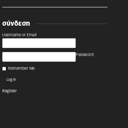
σύνδεση
Username or Email
Password
Remember Me
Register