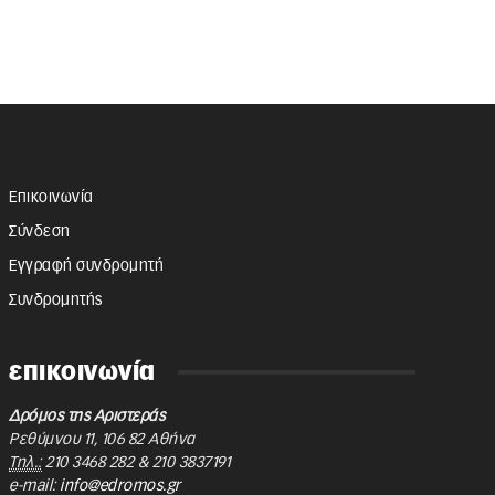
Επικοινωνία
Σύνδεση
Εγγραφή συνδρομητή
Συνδρομητής
επικοινωνία
Δρόμος της Αριστεράς
Ρεθύμνου 11
,
106 82
Αθήνα
Τηλ.:
210 3468 282
&
210 3837191
e-mail:
info@edromos.gr