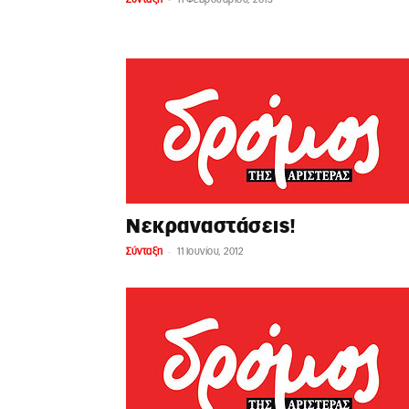
Νεκραναστάσεις!
-
Σύνταξη
11 Ιουνίου, 2012