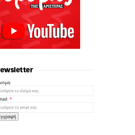
ewsletter
νομα:
mail:
*
Εγγραφή