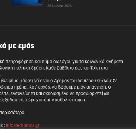
28 Ιουλίου, 2026
κά με εμάς
κή πληροφόρηση και βήμα διαλόγου για τα κοινωνικά κινήματα
λλογική πολιτική δράση. Κάθε Σάββατο έως και Τρίτη στα
.
 εγχείρημα μπορεί να είναι ο Δρόμος του δεύτερου κύκλου; Σε
ρώτημα πρέπει, κατ’ αρχάς, να δώσουμε μιαν απάντηση. Ο
έπει ενσυνείδητα και σχεδιασμένα να προσδιοριστεί ως
ιεξόδου της χώρας από την καθολική κρίση.
περισσότερα...
ία:
info@edromos.gr