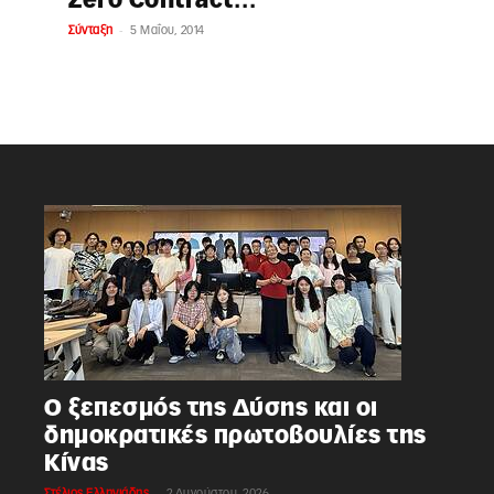
Zero Contract…
-
Σύνταξη
5 Μαΐου, 2014
Ο ξεπεσμός της Δύσης και οι
δημοκρατικές πρωτοβουλίες της
Κίνας
-
Στέλιος Ελληνιάδης
2 Αυγούστου, 2026