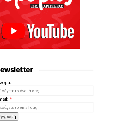
ewsletter
νομα:
mail:
*
Εγγραφή