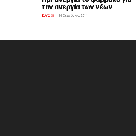
την ανεργία των νέων
-
Σύνταξη
14 Οκτωβρίου, 2014