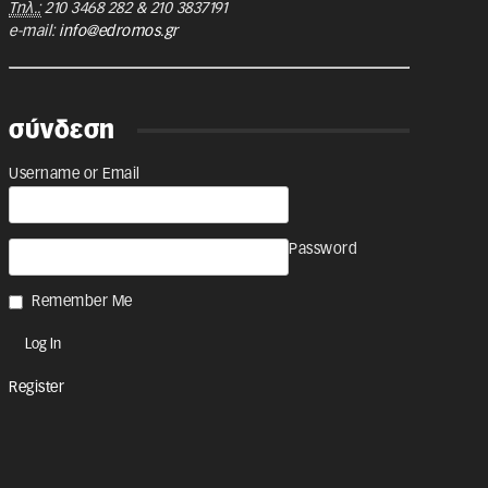
Τηλ.:
210 3468 282
&
210 3837191
e-mail:
info@edromos.gr
σύνδεση
Username or Email
Password
Remember Me
Register