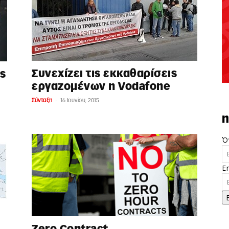
Συνεχίζει τις εκκαθαρίσεις
ς
εργαζομένων η Vodafone
-
Σύνταξη
16 Ιουνίου, 2015
n
Ό
E