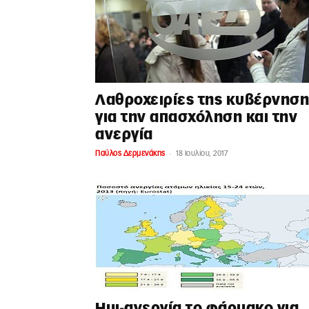
Λαθροχειρίες της κυβέρνηση
για την απασχόληση και την
ανεργία
-
Παύλος Δερμενάκης
18 Ιουλίου, 2017
Ημι-ανεργία το φάρμακο για