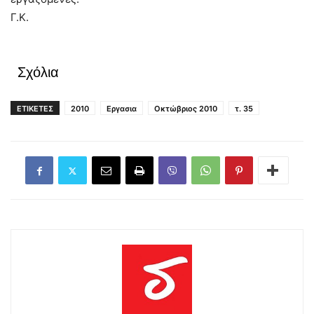
Γ.Κ.
Σχόλια
ΕΤΙΚΕΤΕΣ
2010
Εργασια
Οκτώβριος 2010
τ. 35