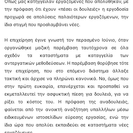
Όπως μας κατήγγειλαν εργαζόμενες που απολύθηκαν, με
την πρόφαση ότι έχουν «πέσει οι δουλειές» η εργοδοσία
προχωρά σε απολύσεις παλαιότερων εργαζόμενων, την
ίδια στιγμή που προσλαμβάνει νέες.
Η επιχείρηση έγινε γνωστή τον περασμένο Ιούνιο, όταν
οργανώθηκε μαζική παρέμβαση ταυτόχρονα σε όλα
σχεδόν τα καταστήματα με καταγγελία των
αντεργατικών μεθοδεύσεων. Η παρέμβαση θορύβησε τότε
την επιχείρηση, που στο επόμενο διάστημα άλλαξε
τακτική και άρχισε να πληρώνει κανονικά. Να, όμως που
στην πρώτη ευκαιρία, επανέρχεται και προσπαθεί να
εκμεταλλευτεί την ασφυκτική πίεση για δουλειά, για να
ρίξει το κόστος του. Η πρόφαση της αναδουλειάς,
φαίνεται από την ανοικτή αναζήτηση υπαλλήλων μέσω
ειδικευμένων ιστοσελίδων εύρεσης εργασίας, ενώ την
ίδια ώρα που απολύει εκπαιδεύει σε καταστήματα νέες
εργαζόμενες.