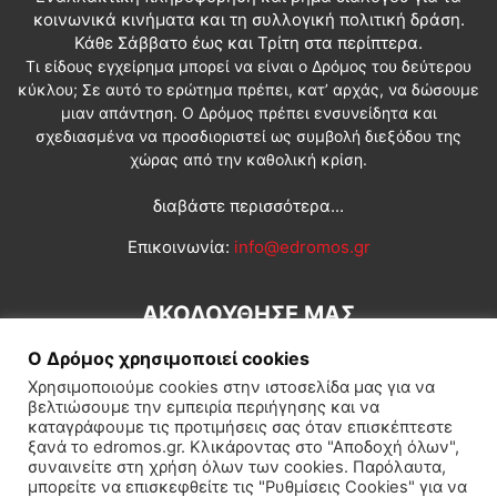
κοινωνικά κινήματα και τη συλλογική πολιτική δράση.
Κάθε Σάββατο έως και Τρίτη στα περίπτερα.
Τι είδους εγχείρημα μπορεί να είναι ο Δρόμος του δεύτερου
κύκλου; Σε αυτό το ερώτημα πρέπει, κατ’ αρχάς, να δώσουμε
μιαν απάντηση. Ο Δρόμος πρέπει ενσυνείδητα και
σχεδιασμένα να προσδιοριστεί ως συμβολή διεξόδου της
χώρας από την καθολική κρίση.
διαβάστε περισσότερα...
Επικοινωνία:
info@edromos.gr
ΑΚΟΛΟΥΘΗΣΕ ΜΑΣ
Ο Δρόμος χρησιμοποιεί cookies
Χρησιμοποιούμε cookies στην ιστοσελίδα μας για να
βελτιώσουμε την εμπειρία περιήγησης και να
καταγράφουμε τις προτιμήσεις σας όταν επισκέπτεστε
ξανά το edromos.gr. Κλικάροντας στο "Αποδοχή όλων",
συναινείτε στη χρήση όλων των cookies. Παρόλαυτα,
Εγγραφή συνδρομητή
Πολιτική
Διεθνή
Κοινωνία
μπορείτε να επισκεφθείτε τις "Ρυθμίσεις Cookies" για να