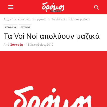
Αρχική
κοινωνία
εργασία
Τα Voi Noi απολύουν μαζικά
κοινωνία
εργασία
Τα Voi Noi απολύουν μαζικά
Από
Σύνταξη
-
18 Οκτωβρίου, 2010